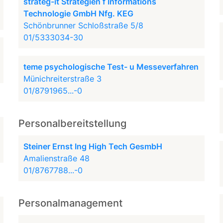
strateg-it Strategien f Informations
Technologie GmbH Nfg. KEG
Schönbrunner Schloßstraße 5/8
01/5333034-30
teme psychologische Test- u Messeverfahren
Münichreiterstraße 3
01/8791965...-0
Personalbereitstellung
Steiner Ernst Ing High Tech GesmbH
Amalienstraße 48
01/8767788...-0
Personalmanagement