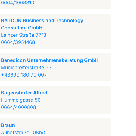
0664/1008310
BATCON Business and Technology
Consulting GmbH
Lainzer Straße 77/3
0664/3951468
Benedicon Unternehmensberatung GmbH
Münichreiterstraße 53
+43699 180 70 007
Bogenstorfer Alfred
Hummelgasse 50
0664/4000808
Braun
Auhofstraße 108b/5