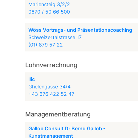
Mariensteig 3/2/2
0670 / 50 66 500
Wöss Vortrags- und Präsentationscoaching
Schweizertalstrasse 17
(01) 879 57 22
Lohnverrechnung
Ilic
Ghelengasse 34/4
+43 676 422 52 47
Managementberatung
Gallob Consult Dr Bernd Gallob -
Kunstmanagement