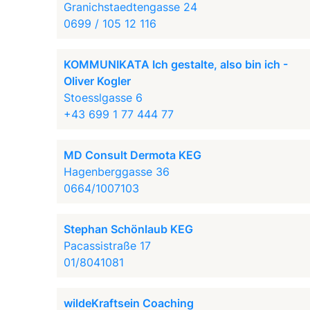
Granichstaedtengasse 24
0699 / 105 12 116
KOMMUNIKATA Ich gestalte, also bin ich -
Oliver Kogler
Stoesslgasse 6
+43 699 1 77 444 77
MD Consult Dermota KEG
Hagenberggasse 36
0664/1007103
Stephan Schönlaub KEG
Pacassistraße 17
01/8041081
wildeKraftsein Coaching