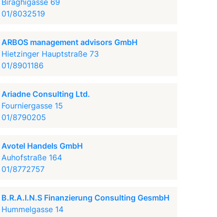
Biraghigasse 69
01/8032519
ARBOS management advisors GmbH
Hietzinger Hauptstraße 73
01/8901186
Ariadne Consulting Ltd.
Fourniergasse 15
01/8790205
Avotel Handels GmbH
Auhofstraße 164
01/8772757
B.R.A.I.N.S Finanzierung Consulting GesmbH
Hummelgasse 14