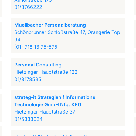
01/8766222
Muellbacher Personalberatung
Schönbrunner Schloßstraße 47, Orangerie Top
64
(01) 718 13 75-575
Personal Consulting
Hietzinger Hauptstraße 122
01/8178595
strateg-it Strategien f Informations
Technologie GmbH Nfg. KEG
Hietzinger Hauptstraße 37
01/5333034