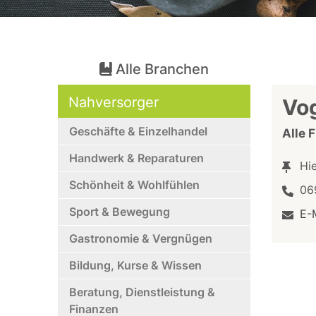
Alle Branchen
Nahversorger
Vo
Geschäfte & Einzelhandel
Alle 
Handwerk & Reparaturen
Hi
Schönheit & Wohlfühlen
06
Sport & Bewegung
E-
Gastronomie & Vergnügen
Bildung, Kurse & Wissen
Beratung, Dienstleistung &
Finanzen