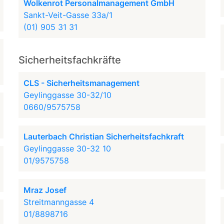
Wolkenrot Personalmanagement GmbH
Sankt-Veit-Gasse 33a/1
(01) 905 31 31
Sicherheitsfachkräfte
CLS - Sicherheitsmanagement
Geylinggasse 30-32/10
0660/9575758
Lauterbach Christian Sicherheitsfachkraft
Geylinggasse 30-32 10
01/9575758
Mraz Josef
Streitmanngasse 4
01/8898716