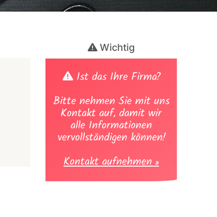
Wichtig
Ist das Ihre Firma?
Bitte nehmen Sie mit uns
Kontakt auf, damit wir
alle Informationen
vervollständigen können!
Kontakt aufnehmen »