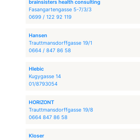
brainsisters health consulting
Fasangartengasse 5-7/3/3
0699 / 122 92 119
Hansen
Trauttmansdorffgasse 19/1
0664 / 847 86 58
Hlebic
Kugygasse 14
01/8793054
HORIZONT
Trauttmansdorffgasse 19/8
0664 847 86 58
Kloser