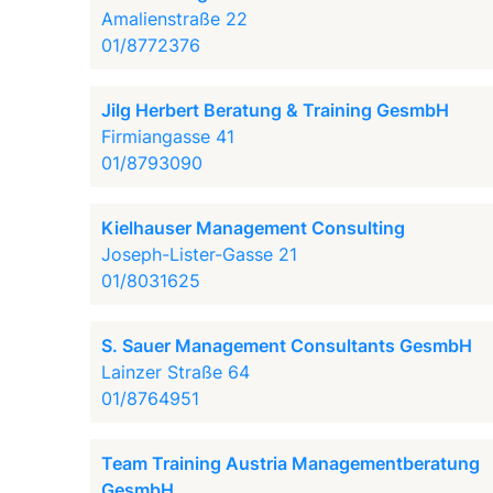
Amalienstraße 22
01/8772376
Jilg Herbert Beratung & Training GesmbH
Firmiangasse 41
01/8793090
Kielhauser Management Consulting
Joseph-Lister-Gasse 21
01/8031625
S. Sauer Management Consultants GesmbH
Lainzer Straße 64
01/8764951
Team Training Austria Managementberatung
GesmbH