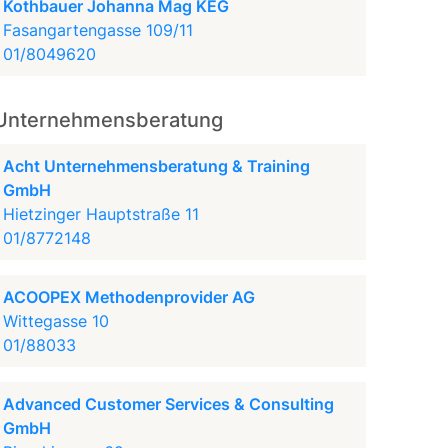
Kothbauer Johanna Mag KEG
Fasangartengasse 109/11
01/8049620
Unternehmensberatung
Acht Unternehmensberatung & Training
GmbH
Hietzinger Hauptstraße 11
01/8772148
ACOOPEX Methodenprovider AG
Wittegasse 10
01/88033
Advanced Customer Services & Consulting
GmbH