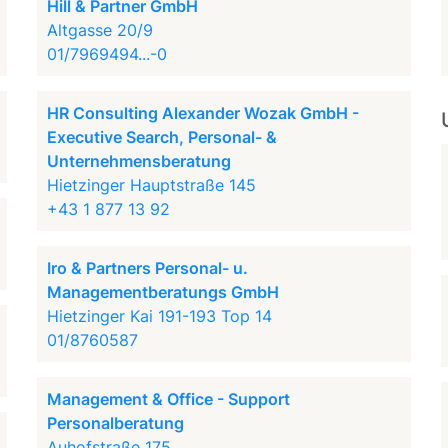
Hill & Partner GmbH
Altgasse 20/9
01/7969494...-0
HR Consulting Alexander Wozak GmbH -
Executive Search, Personal- &
Unternehmensberatung
Hietzinger Hauptstraße 145
+43 1 877 13 92
Iro & Partners Personal- u.
Managementberatungs GmbH
Hietzinger Kai 191-193 Top 14
01/8760587
Management & Office - Support
Personalberatung
Auhofstraße 175