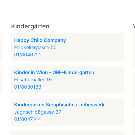
Kindergärten
Happy Child Company
Feldkellergasse 50
01/8046722
Kinder in Wien - ORF-Kindergarten
Elisabethallee 97
01/8030133
Kindergarten Seraphisches Liebeswerk
Jagdschloßgasse 37
01/8047144