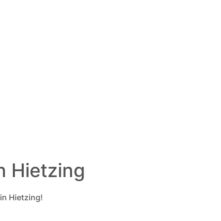
n Hietzing
in Hietzing!