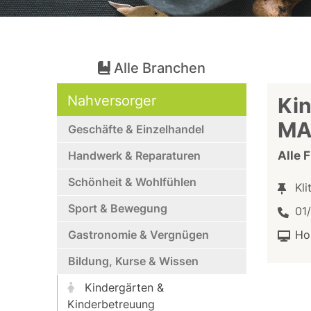
Alle Branchen
Nahversorger
Kin
MA
Geschäfte & Einzelhandel
Handwerk & Reparaturen
Alle 
Schönheit & Wohlfühlen
Kli
Sport & Bewegung
01
Gastronomie & Vergnügen
Ho
Bildung, Kurse & Wissen
Kindergärten &
Kinderbetreuung