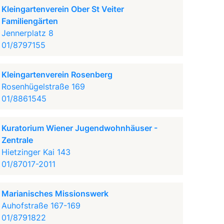
Kleingartenverein Ober St Veiter
Familiengärten
Jennerplatz 8
01/8797155
Kleingartenverein Rosenberg
Rosenhügelstraße 169
01/8861545
Kuratorium Wiener Jugendwohnhäuser -
Zentrale
Hietzinger Kai 143
01/87017-2011
Marianisches Missionswerk
Auhofstraße 167-169
01/8791822