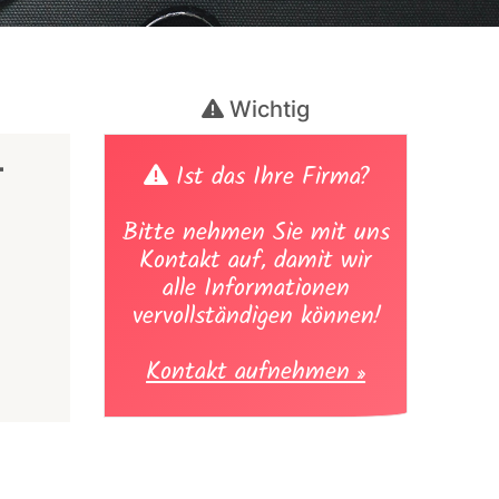
Wichtig
-
Ist das Ihre Firma?
Bitte nehmen Sie mit uns
Kontakt auf, damit wir
alle Informationen
vervollständigen können!
Kontakt aufnehmen »