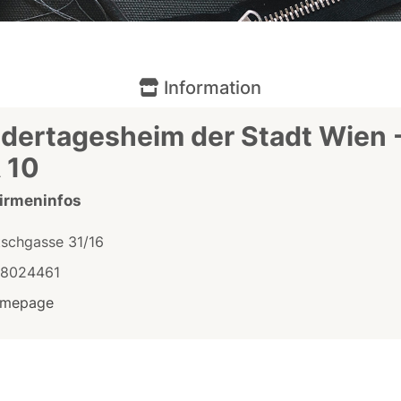
Information
dertagesheim der Stadt Wien 
 10
Firmeninfos
tschgasse 31/16
/8024461
mepage