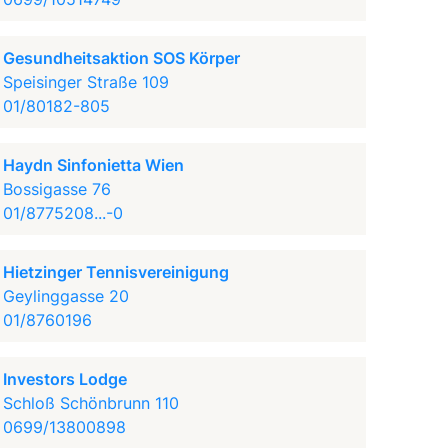
Gesundheitsaktion SOS Körper
Speisinger Straße 109
01/80182-805
Haydn Sinfonietta Wien
Bossigasse 76
01/8775208...-0
Hietzinger Tennisvereinigung
Geylinggasse 20
01/8760196
Investors Lodge
Schloß Schönbrunn 110
0699/13800898