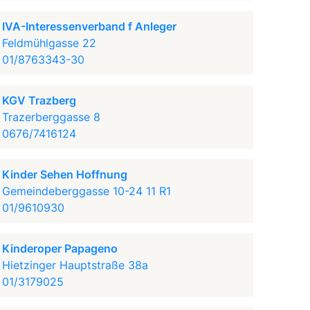
IVA-Interessenverband f Anleger
Feldmühlgasse 22
01/8763343-30
KGV Trazberg
Trazerberggasse 8
0676/7416124
Kinder Sehen Hoffnung
Gemeindeberggasse 10-24 11 R1
01/9610930
Kinderoper Papageno
Hietzinger Hauptstraße 38a
01/3179025