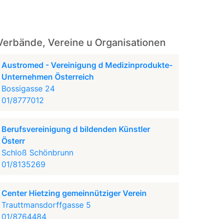
Verbände, Vereine u Organisationen
Austromed - Vereinigung d Medizinprodukte-
Unternehmen Österreich
Bossigasse 24
01/8777012
Berufsvereinigung d bildenden Künstler
Österr
Schloß Schönbrunn
01/8135269
Center Hietzing gemeinnütziger Verein
Trauttmansdorffgasse 5
01/8764484