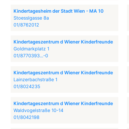
Kindertagesheim der Stadt Wien - MA 10
Stoesslgasse 8a
01/8762012
Kindertageszentrum d Wiener Kinderfreunde
Goldmarkplatz 1
01/8770393...-0
Kindertageszentrum d Wiener Kinderfreunde
Lainzerbachstraße 1
01/8024235
Kindertageszentrum d Wiener Kinderfreunde
Waldvogelstraße 10-14
01/8042198