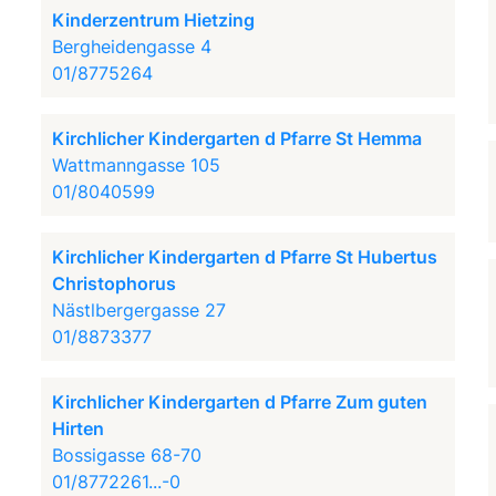
Kinderzentrum Hietzing
Bergheidengasse 4
01/8775264
Kirchlicher Kindergarten d Pfarre St Hemma
Wattmanngasse 105
01/8040599
Kirchlicher Kindergarten d Pfarre St Hubertus
Christophorus
Nästlbergergasse 27
01/8873377
Kirchlicher Kindergarten d Pfarre Zum guten
Hirten
Bossigasse 68-70
01/8772261...-0