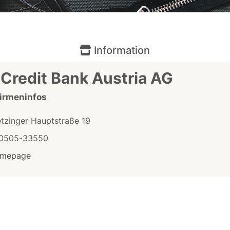
Information
Credit Bank Austria AG
Firmeninfos
etzinger Hauptstraße 19
0505-33550
mepage