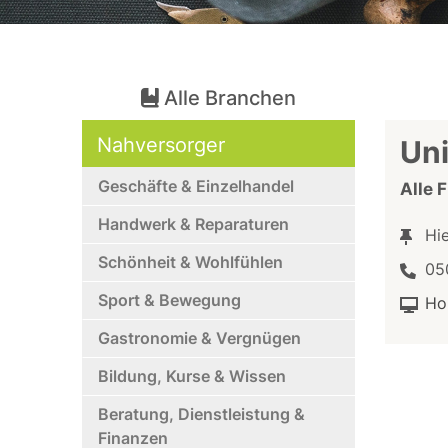
Alle Branchen
Nahversorger
Uni
Geschäfte & Einzelhandel
Alle 
Handwerk & Reparaturen
Hi
Schönheit & Wohlfühlen
05
Sport & Bewegung
Ho
Gastronomie & Vergnügen
Bildung, Kurse & Wissen
Beratung, Dienstleistung &
Finanzen