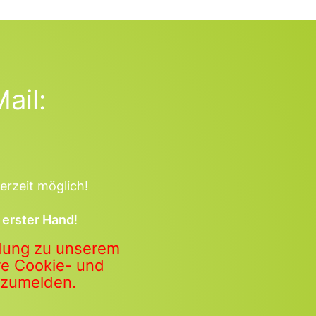
ail:
erzeit möglich!
 erster Hand
!
ldung zu unserem
ere Cookie- und
anzumelden.