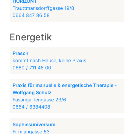
HORIZONT
Trauttmansdorffgasse 19/8
0664 847 86 58
Energetik
Prasch
kommt nach Hause, keine Praxis
0660 / 711 48 00
Praxis für manuelle & energetische Therapie -
Wolfgang Schulz
Fasangartengasse 23/6
0664 / 6384408
Sophiesuniversum
Firmiangasse 53