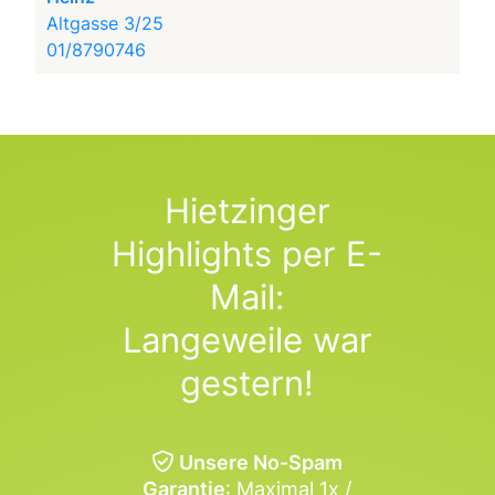
Altgasse 3/25
01/8790746
Hietzinger
Highlights per E-
Mail:
Langeweile war
gestern!
Unsere No-Spam
Garantie
: Maximal 1x /