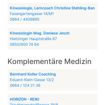
Kinesiologie, Lerncoach Christine Stehling-Ban
Fasangartengasse 14/M1
0664 / 4409895
Kinesiologin Mag. Deniese Jesch
Hietzinger Hauptstraße 67
0650/600 74 64
Komplementäre Medizin
Bernhard Koller Coaching
Eduard-Klein-Gasse 13/2
0664 / 124 21 36
HORIZON - REIKI
Trauttmansdorffgasse 19/8