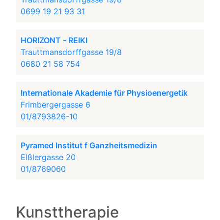
0699 19 21 93 31
HORIZONT - REIKI
Trauttmansdorffgasse 19/8
0680 21 58 754
Internationale Akademie für Physioenergetik
Frimbergergasse 6
01/8793826-10
Pyramed Institut f Ganzheitsmedizin
Elßlergasse 20
01/8769060
Kunsttherapie