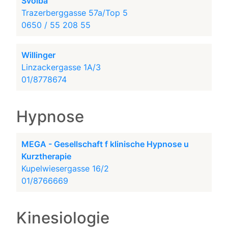
Svolba
Trazerberggasse 57a/Top 5
0650 / 55 208 55
Willinger
Linzackergasse 1A/3
01/8778674
Hypnose
MEGA - Gesellschaft f klinische Hypnose u
Kurztherapie
Kupelwiesergasse 16/2
01/8766669
Kinesiologie