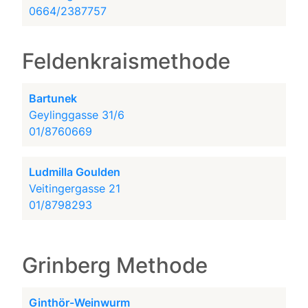
0664/2387757
Feldenkraismethode
Bartunek
Geylinggasse 31/6
01/8760669
Ludmilla Goulden
Veitingergasse 21
01/8798293
Grinberg Methode
Ginthör-Weinwurm