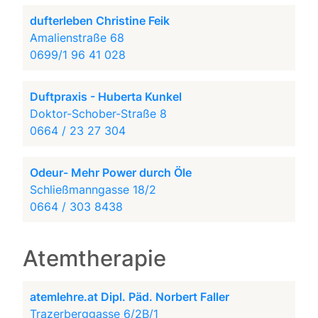
dufterleben Christine Feik
Amalienstraße 68
0699/1 96 41 028
Duftpraxis - Huberta Kunkel
Doktor-Schober-Straße 8
0664 / 23 27 304
Odeur- Mehr Power durch Öle
Schließmanngasse 18/2
0664 / 303 8438
Atemtherapie
atemlehre.at Dipl. Päd. Norbert Faller
Trazerberggasse 6/2B/1