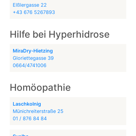
Elßlergasse 22
+43 676 5267893
Hilfe bei Hyperhidrose
MiraDry-Hietzing
Gloriettegasse 39
0664/4741006
Homöopathie
Laschkolnig
Münichreiterstraße 25
01 / 876 84 84