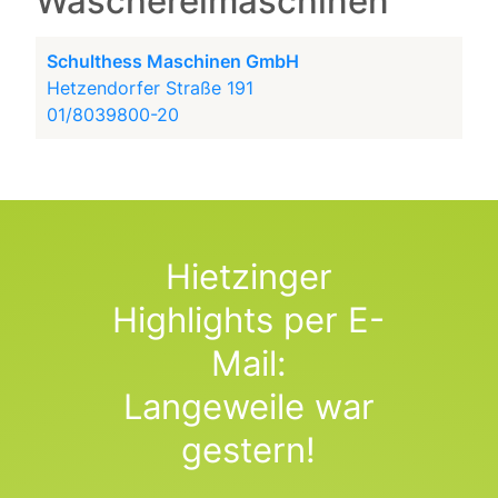
Wäschereimaschinen
Schulthess Maschinen GmbH
Hetzendorfer Straße 191
01/8039800-20
Hietzinger
Highlights per E-
Mail:
Langeweile war
gestern!