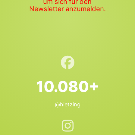
um sich für den
Newsletter anzumelden.
10.080+
@hietzing