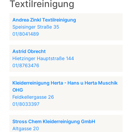
Textilreinigung
Andrea Zinkl Textilreinigung
Speisinger Straße 35
01/8041489
Astrid Obrecht
Hietzinger Hauptstraße 144
01/8763476
Kleiderreinigung Herta - Hans u Herta Muschik
OHG
Feldkellergasse 26
01/8033397
Stross Chem Kleiderreinigung GmbH
Altgasse 20