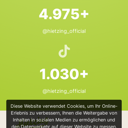
4.975+
@hietzing_official
1.030+
@hietzing_official
Diese Website verwendet Cookies, um Ihr Online-
Erlebnis zu verbessern, Ihnen die Weitergabe von
Inhalten in sozialen Medien zu ermöglichen und
den Datenverkehr auf dieser Website zu messen.