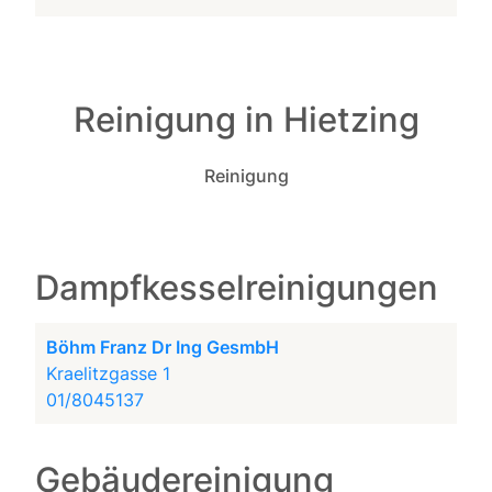
Reinigung in Hietzing
Reinigung
Dampfkesselreinigungen
Böhm Franz Dr Ing GesmbH
Kraelitzgasse 1
01/8045137
Gebäudereinigung