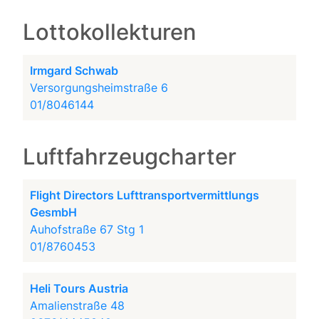
Lottokollekturen
Irmgard Schwab
Versorgungsheimstraße 6
01/8046144
Luftfahrzeugcharter
Flight Directors Lufttransportvermittlungs
GesmbH
Auhofstraße 67 Stg 1
01/8760453
Heli Tours Austria
Amalienstraße 48