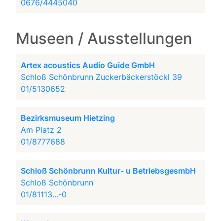
0676/4445040
Museen / Ausstellungen
Artex acoustics Audio Guide GmbH
Schloß Schönbrunn Zuckerbäckerstöckl 39
01/5130652
Bezirksmuseum Hietzing
Am Platz 2
01/8777688
Schloß Schönbrunn Kultur- u BetriebsgesmbH
Schloß Schönbrunn
01/81113...-0