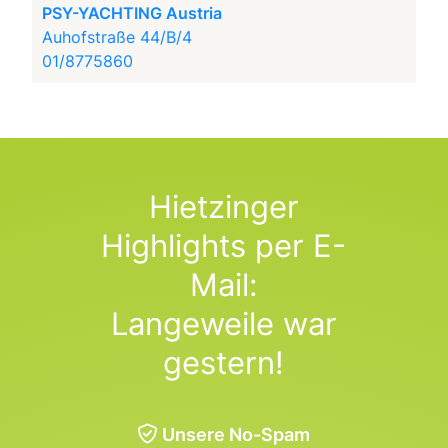
PSY-YACHTING Austria
Auhofstraße 44/B/4
01/8775860
Hietzinger
Highlights per E-
Mail:
Langeweile war
gestern!
Unsere No-Spam