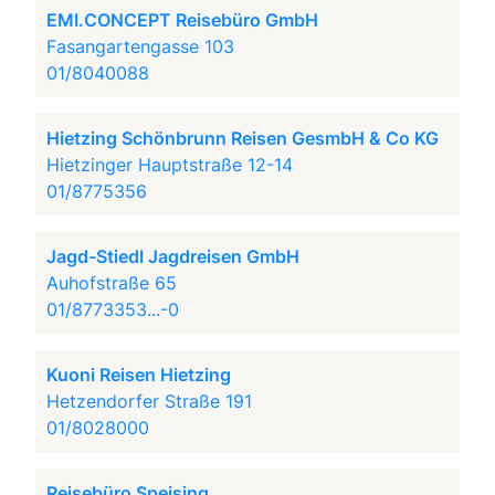
EMI.CONCEPT Reisebüro GmbH
Fasangartengasse 103
01/8040088
Hietzing Schönbrunn Reisen GesmbH & Co KG
Hietzinger Hauptstraße 12-14
01/8775356
Jagd-Stiedl Jagdreisen GmbH
Auhofstraße 65
01/8773353...-0
Kuoni Reisen Hietzing
Hetzendorfer Straße 191
01/8028000
Reisebüro Speising