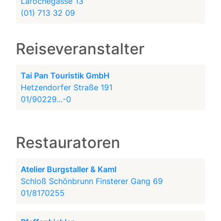
Larochegasse 13
(01) 713 32 09
Reiseveranstalter
Tai Pan Touristik GmbH
Hetzendorfer Straße 191
01/90229...-0
Restauratoren
Atelier Burgstaller & Kaml
Schloß Schönbrunn Finsterer Gang 69
01/8170255