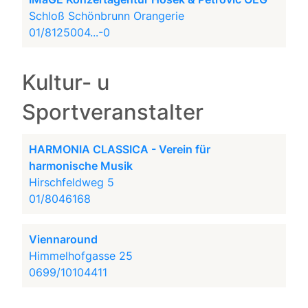
Schloß Schönbrunn Orangerie
01/8125004...-0
Kultur- u
Sportveranstalter
HARMONIA CLASSICA - Verein für
harmonische Musik
Hirschfeldweg 5
01/8046168
Viennaround
Himmelhofgasse 25
0699/10104411