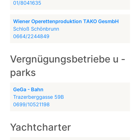
01/8041635
Wiener Operettenproduktion TAKO GesmbH
Schloß Schönbrunn
0664/2244849
Vergnügungsbetriebe u -
parks
GeGa - Bahn
Trazerberggasse 59B
0699/10521198
Yachtcharter