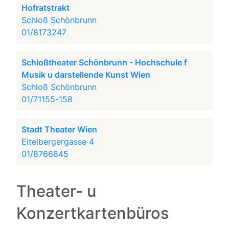
Hofratstrakt
Schloß Schönbrunn
01/8173247
Schloßtheater Schönbrunn - Hochschule f
Musik u darstellende Kunst Wien
Schloß Schönbrunn
01/71155-158
Stadt Theater Wien
Eitelbergergasse 4
01/8766845
Theater- u
Konzertkartenbüros