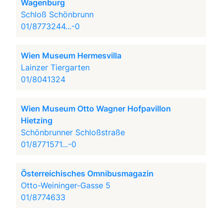
Wagenburg
Schloß Schönbrunn
01/8773244...-0
Wien Museum Hermesvilla
Lainzer Tiergarten
01/8041324
Wien Museum Otto Wagner Hofpavillon
Hietzing
Schönbrunner Schloßstraße
01/8771571...-0
Österreichisches Omnibusmagazin
Otto-Weininger-Gasse 5
01/8774633