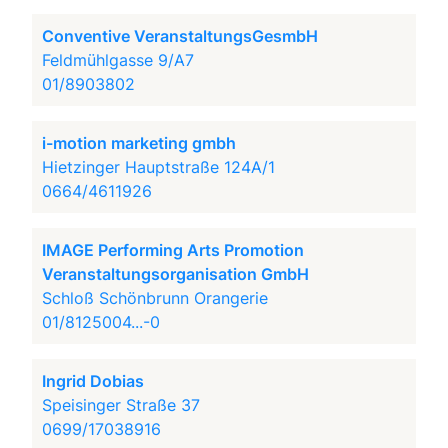
Conventive VeranstaltungsGesmbH
Feldmühlgasse 9/A7
01/8903802
i-motion marketing gmbh
Hietzinger Hauptstraße 124A/1
0664/4611926
IMAGE Performing Arts Promotion
Veranstaltungsorganisation GmbH
Schloß Schönbrunn Orangerie
01/8125004...-0
Ingrid Dobias
Speisinger Straße 37
0699/17038916