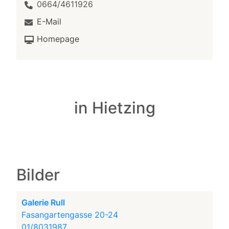
0664/4611926
E-Mail
Homepage
in Hietzing
Bilder
Galerie Rull
Fasangartengasse 20-24
01/8031987