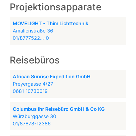
Projektionsapparate
MOVELIGHT - Thim Lichttechnik
Amalienstraße 36
01/8777522...-0
Reisebüros
African Sunrise Expedition GmbH
Preyergasse 4/27
0681 10730019
Columbus Ihr Reisebüro GmbH & Co KG
Würzburggasse 30
01/87878-12386