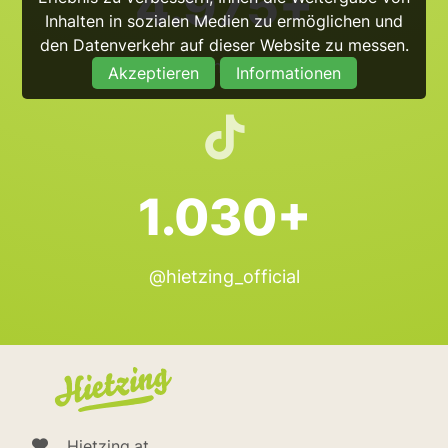
4.975+
Inhalten in sozialen Medien zu ermöglichen und
den Datenverkehr auf dieser Website zu messen.
@hietzing_official
Akzeptieren
Informationen
1.030+
@hietzing_official
Hietzing.at