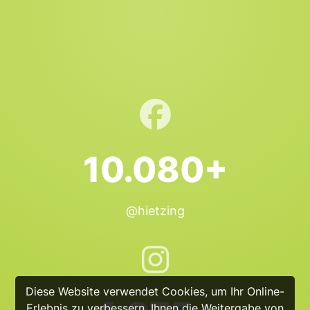
10.080+
@hietzing
Diese Website verwendet Cookies, um Ihr Online-
Erlebnis zu verbessern, Ihnen die Weitergabe von