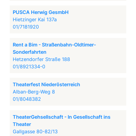
PUSCA Herwig GesmbH
Hietzinger Kai 137a
01/7181920
Rent a Bim - Straßenbahn-Oldtimer-
Sonderfahrten
Hetzendorfer Straße 188
01/8921334-0
Theaterfest Niederösterreich
Alban-Berg-Weg 8
01/8048382
TheaterGehsellschaft - In Gesellschaft ins
Theater
Gallgasse 80-82/13