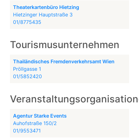
Theaterkartenbüro Hietzing
Hietzinger Hauptstraße 3
01/8775435
Tourismusunternehmen
Thailändisches Fremdenverkehrsamt Wien
Pröllgasse 1
01/5852420
Veranstaltungsorganisatio
Agentur Starke Events
Auhofstraße 150/2
01/9553471