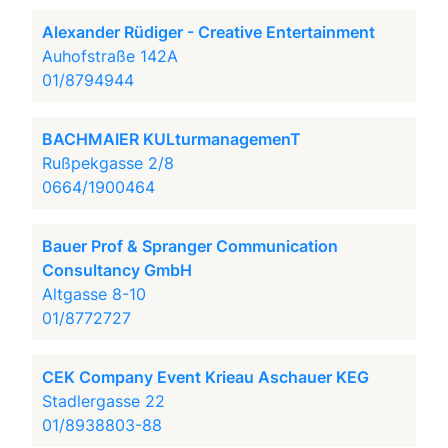
Alexander Rüdiger - Creative Entertainment
Auhofstraße 142A
01/8794944
BACHMAIER KULturmanagemenT
Rußpekgasse 2/8
0664/1900464
Bauer Prof & Spranger Communication
Consultancy GmbH
Altgasse 8-10
01/8772727
CEK Company Event Krieau Aschauer KEG
Stadlergasse 22
01/8938803-88