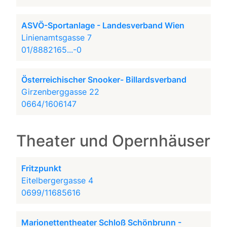
ASVÖ-Sportanlage - Landesverband Wien
Linienamtsgasse 7
01/8882165...-0
Österreichischer Snooker- Billardsverband
Girzenberggasse 22
0664/1606147
Theater und Opernhäuser
Fritzpunkt
Eitelbergergasse 4
0699/11685616
Marionettentheater Schloß Schönbrunn -