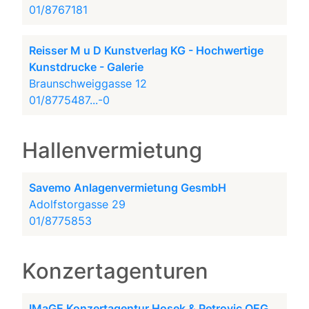
01/8767181
Reisser M u D Kunstverlag KG - Hochwertige
Kunstdrucke - Galerie
Braunschweiggasse 12
01/8775487...-0
Hallenvermietung
Savemo Anlagenvermietung GesmbH
Adolfstorgasse 29
01/8775853
Konzertagenturen
IMaGE Konzertagentur Hosek & Petrovic OEG