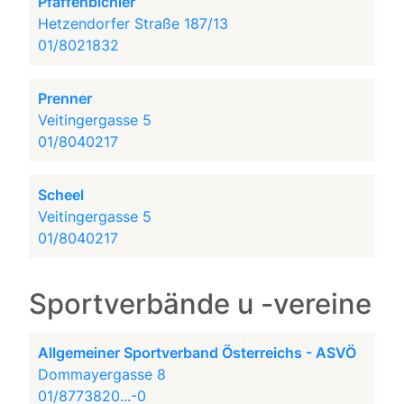
Pfaffenbichler
Hetzendorfer Straße 187/13
01/8021832
Prenner
Veitingergasse 5
01/8040217
Scheel
Veitingergasse 5
01/8040217
Sportverbände u -vereine
Allgemeiner Sportverband Österreichs - ASVÖ
Dommayergasse 8
01/8773820...-0