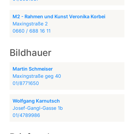
M2 - Rahmen und Kunst Veronika Korbei
Maxingstraße 2
0660 / 688 16 11
Bildhauer
Martin Schmeiser
Maxingstraße geg 40
01/8771650
Wolfgang Karnutsch
Josef-Gangl-Gasse 1b
01/4789986