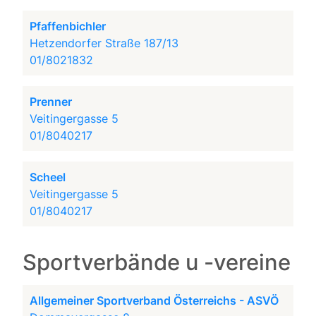
Pfaffenbichler
Hetzendorfer Straße 187/13
01/8021832
Prenner
Veitingergasse 5
01/8040217
Scheel
Veitingergasse 5
01/8040217
Sportverbände u -vereine
Allgemeiner Sportverband Österreichs - ASVÖ