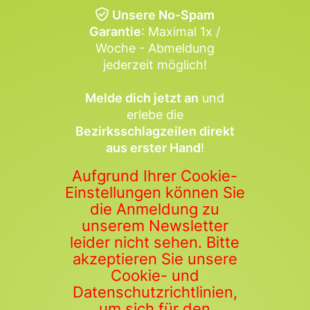
Unsere No-Spam
Garantie
: Maximal 1x /
Woche - Abmeldung
jederzeit möglich!
Melde dich jetzt an
und
erlebe die
Bezirksschlagzeilen direkt
aus erster Hand
!
Aufgrund Ihrer Cookie-
Einstellungen können Sie
die Anmeldung zu
unserem Newsletter
leider nicht sehen. Bitte
akzeptieren Sie unsere
Cookie- und
Datenschutzrichtlinien,
um sich für den