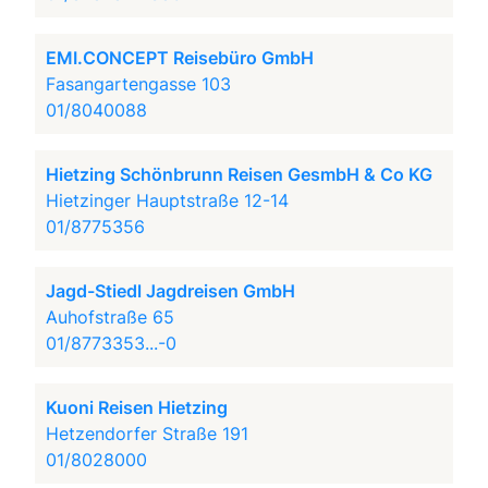
EMI.CONCEPT Reisebüro GmbH
Fasangartengasse 103
01/8040088
Hietzing Schönbrunn Reisen GesmbH & Co KG
Hietzinger Hauptstraße 12-14
01/8775356
Jagd-Stiedl Jagdreisen GmbH
Auhofstraße 65
01/8773353...-0
Kuoni Reisen Hietzing
Hetzendorfer Straße 191
01/8028000