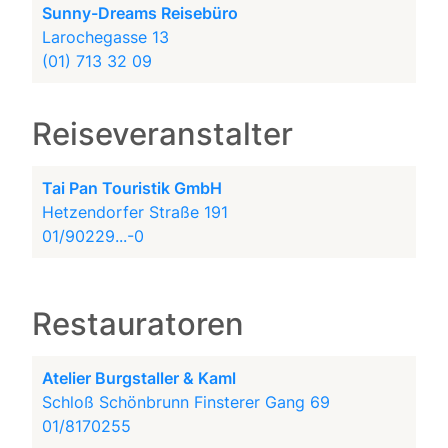
Sunny-Dreams Reisebüro
Larochegasse 13
(01) 713 32 09
Reiseveranstalter
Tai Pan Touristik GmbH
Hetzendorfer Straße 191
01/90229...-0
Restauratoren
Atelier Burgstaller & Kaml
Schloß Schönbrunn Finsterer Gang 69
01/8170255