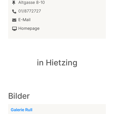
Altgasse 8-10
01/8772727
E-Mail
Homepage
in Hietzing
Bilder
Galerie Rull