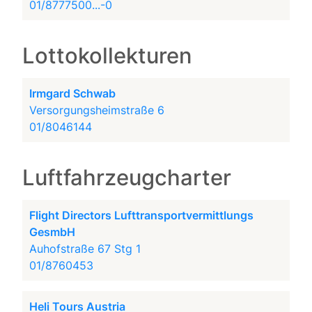
01/8777500...-0
Lottokollekturen
Irmgard Schwab
Versorgungsheimstraße 6
01/8046144
Luftfahrzeugcharter
Flight Directors Lufttransportvermittlungs
GesmbH
Auhofstraße 67 Stg 1
01/8760453
Heli Tours Austria