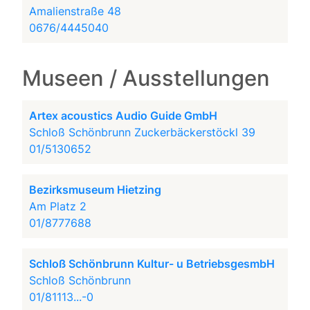
Amalienstraße 48
0676/4445040
Museen / Ausstellungen
Artex acoustics Audio Guide GmbH
Schloß Schönbrunn Zuckerbäckerstöckl 39
01/5130652
Bezirksmuseum Hietzing
Am Platz 2
01/8777688
Schloß Schönbrunn Kultur- u BetriebsgesmbH
Schloß Schönbrunn
01/81113...-0