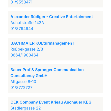
01/9553471
Alexander Rüdiger - Creative Entertainment
Auhofstraße 142A
01/8794944
BACHMAIER KULturmanagemenT
Rußpekgasse 2/8
0664/1900464
Bauer Prof & Spranger Communication
Consultancy GmbH
Altgasse 8-10
01/8772727
CEK Company Event Krieau Aschauer KEG
Stadlergasse 22