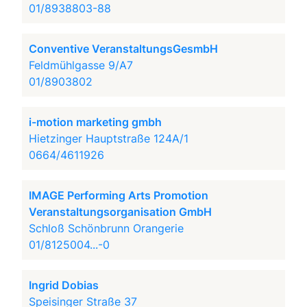
01/8938803-88
Conventive VeranstaltungsGesmbH
Feldmühlgasse 9/A7
01/8903802
i-motion marketing gmbh
Hietzinger Hauptstraße 124A/1
0664/4611926
IMAGE Performing Arts Promotion
Veranstaltungsorganisation GmbH
Schloß Schönbrunn Orangerie
01/8125004...-0
Ingrid Dobias
Speisinger Straße 37