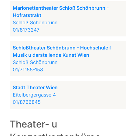
Marionettentheater Schloß Schönbrunn -
Hofratstrakt
Schloß Schönbrunn
01/8173247
Schloßtheater Schönbrunn - Hochschule f
Musik u darstellende Kunst Wien
Schloß Schönbrunn
01/71155-158
Stadt Theater Wien
Eitelbergergasse 4
01/8766845
Theater- u