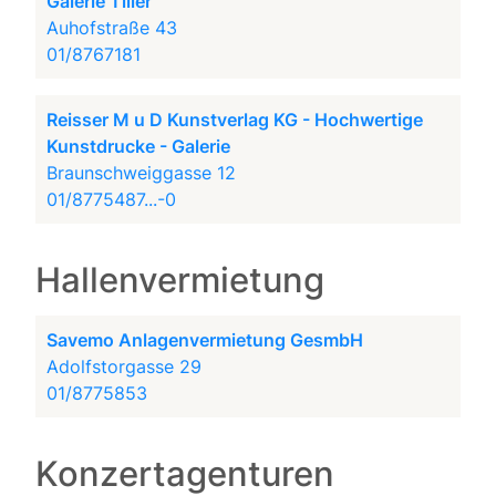
Galerie Tiller
Auhofstraße 43
01/8767181
Reisser M u D Kunstverlag KG - Hochwertige
Kunstdrucke - Galerie
Braunschweiggasse 12
01/8775487...-0
Hallenvermietung
Savemo Anlagenvermietung GesmbH
Adolfstorgasse 29
01/8775853
Konzertagenturen