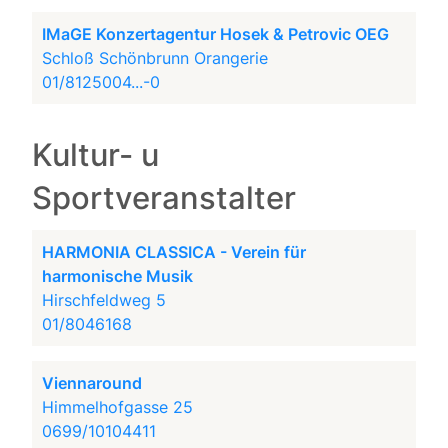
IMaGE Konzertagentur Hosek & Petrovic OEG
Schloß Schönbrunn Orangerie
01/8125004...-0
Kultur- u
Sportveranstalter
HARMONIA CLASSICA - Verein für
harmonische Musik
Hirschfeldweg 5
01/8046168
Viennaround
Himmelhofgasse 25
0699/10104411