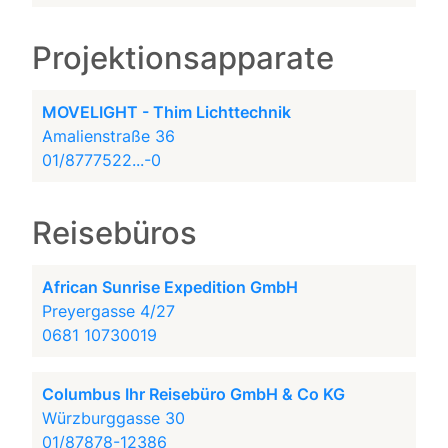
Projektionsapparate
MOVELIGHT - Thim Lichttechnik
Amalienstraße 36
01/8777522...-0
Reisebüros
African Sunrise Expedition GmbH
Preyergasse 4/27
0681 10730019
Columbus Ihr Reisebüro GmbH & Co KG
Würzburggasse 30
01/87878-12386