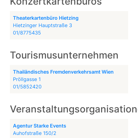
Konzertkartenbüros
Theaterkartenbüro Hietzing
Hietzinger Hauptstraße 3
01/8775435
Tourismusunternehmen
Thailändisches Fremdenverkehrsamt Wien
Pröllgasse 1
01/5852420
Veranstaltungsorganisatio
Agentur Starke Events
Auhofstraße 150/2