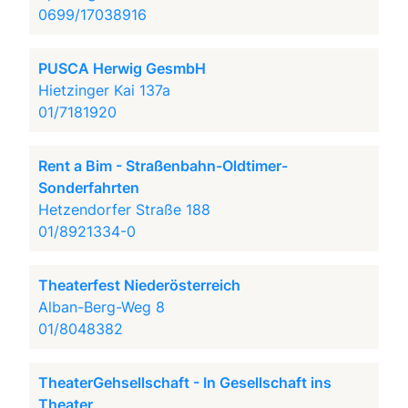
0699/17038916
PUSCA Herwig GesmbH
Hietzinger Kai 137a
01/7181920
Rent a Bim - Straßenbahn-Oldtimer-
Sonderfahrten
Hetzendorfer Straße 188
01/8921334-0
Theaterfest Niederösterreich
Alban-Berg-Weg 8
01/8048382
TheaterGehsellschaft - In Gesellschaft ins
Theater