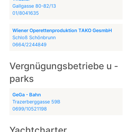
Gallgasse 80-82/13
01/8041635
Wiener Operettenproduktion TAKO GesmbH
Schloß Schönbrunn
0664/2244849
Vergnügungsbetriebe u -
parks
GeGa - Bahn
Trazerberggasse 59B
0699/10521198
Yachtcharter