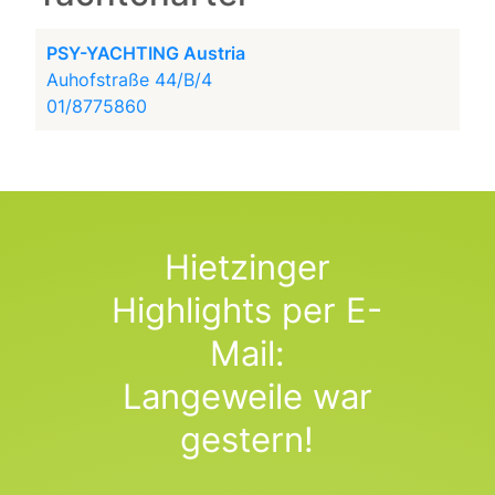
PSY-YACHTING Austria
Auhofstraße 44/B/4
01/8775860
Hietzinger
Highlights per E-
Mail:
Langeweile war
gestern!