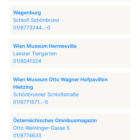
Wagenburg
Schloß Schönbrunn
01/8773244...-0
Wien Museum Hermesvilla
Lainzer Tiergarten
01/8041324
Wien Museum Otto Wagner Hofpavillon
Hietzing
Schönbrunner Schloßstraße
01/8771571...-0
Österreichisches Omnibusmagazin
Otto-Weininger-Gasse 5
01/8774633