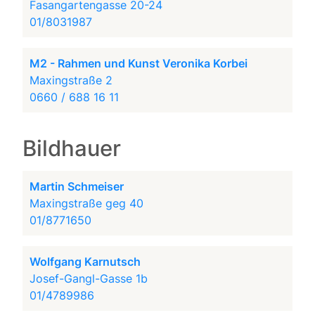
Fasangartengasse 20-24
01/8031987
M2 - Rahmen und Kunst Veronika Korbei
Maxingstraße 2
0660 / 688 16 11
Bildhauer
Martin Schmeiser
Maxingstraße geg 40
01/8771650
Wolfgang Karnutsch
Josef-Gangl-Gasse 1b
01/4789986