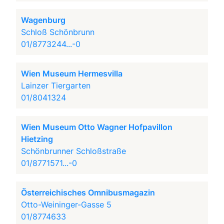
Wagenburg
Schloß Schönbrunn
01/8773244...-0
Wien Museum Hermesvilla
Lainzer Tiergarten
01/8041324
Wien Museum Otto Wagner Hofpavillon
Hietzing
Schönbrunner Schloßstraße
01/8771571...-0
Österreichisches Omnibusmagazin
Otto-Weininger-Gasse 5
01/8774633