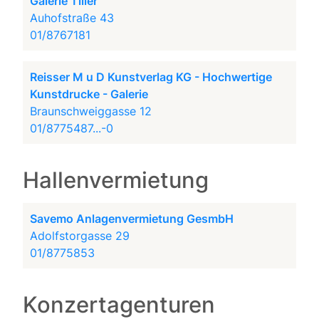
Galerie Tiller
Auhofstraße 43
01/8767181
Reisser M u D Kunstverlag KG - Hochwertige
Kunstdrucke - Galerie
Braunschweiggasse 12
01/8775487...-0
Hallenvermietung
Savemo Anlagenvermietung GesmbH
Adolfstorgasse 29
01/8775853
Konzertagenturen