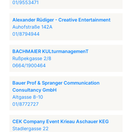
01/9553471
Alexander Rüdiger - Creative Entertainment
Auhofstraße 142A
01/8794944
BACHMAIER KULturmanagemenT
Rußpekgasse 2/8
0664/1900464
Bauer Prof & Spranger Communication
Consultancy GmbH
Altgasse 8-10
01/8772727
CEK Company Event Krieau Aschauer KEG
Stadlergasse 22