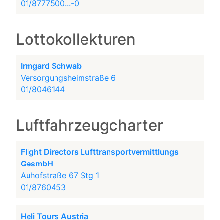
01/8777500...-0
Lottokollekturen
Irmgard Schwab
Versorgungsheimstraße 6
01/8046144
Luftfahrzeugcharter
Flight Directors Lufttransportvermittlungs
GesmbH
Auhofstraße 67 Stg 1
01/8760453
Heli Tours Austria