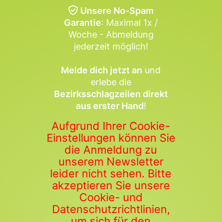
Unsere No-Spam
Garantie
: Maximal 1x /
Woche - Abmeldung
jederzeit möglich!
Melde dich jetzt an
und
erlebe die
Bezirksschlagzeilen direkt
aus erster Hand
!
Aufgrund Ihrer Cookie-
Einstellungen können Sie
die Anmeldung zu
unserem Newsletter
leider nicht sehen. Bitte
akzeptieren Sie unsere
Cookie- und
Datenschutzrichtlinien,
um sich für den