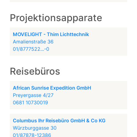
Projektionsapparate
MOVELIGHT - Thim Lichttechnik
Amalienstraße 36
01/8777522...-0
Reisebüros
African Sunrise Expedition GmbH
Preyergasse 4/27
0681 10730019
Columbus Ihr Reisebüro GmbH & Co KG
Würzburggasse 30
01/87878-12386