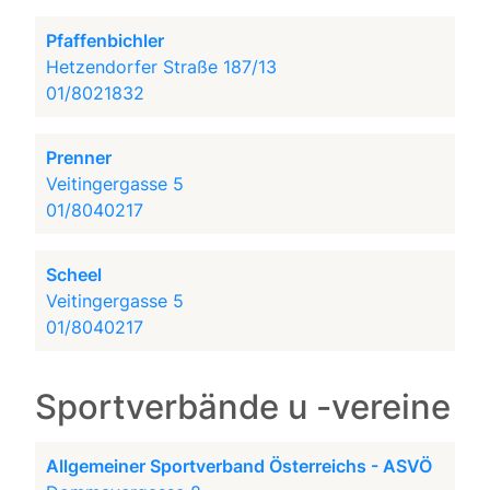
Pfaffenbichler
Hetzendorfer Straße 187/13
01/8021832
Prenner
Veitingergasse 5
01/8040217
Scheel
Veitingergasse 5
01/8040217
Sportverbände u -vereine
Allgemeiner Sportverband Österreichs - ASVÖ