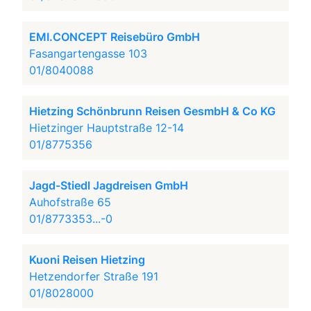
EMI.CONCEPT Reisebüro GmbH
Fasangartengasse 103
01/8040088
Hietzing Schönbrunn Reisen GesmbH & Co KG
Hietzinger Hauptstraße 12-14
01/8775356
Jagd-Stiedl Jagdreisen GmbH
Auhofstraße 65
01/8773353...-0
Kuoni Reisen Hietzing
Hetzendorfer Straße 191
01/8028000