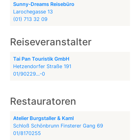
Sunny-Dreams Reisebüro
Larochegasse 13
(01) 713 32 09
Reiseveranstalter
Tai Pan Touristik GmbH
Hetzendorfer Straße 191
01/90229...-0
Restauratoren
Atelier Burgstaller & Kaml
Schloß Schönbrunn Finsterer Gang 69
01/8170255