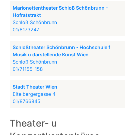
Marionettentheater Schloß Schönbrunn -
Hofratstrakt
Schloß Schönbrunn
01/8173247
Schloßtheater Schönbrunn - Hochschule f
Musik u darstellende Kunst Wien
Schloß Schönbrunn
01/71155-158
Stadt Theater Wien
Eitelbergergasse 4
01/8766845
Theater- u