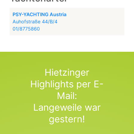
PSY-YACHTING Austria
Auhofstraße 44/B/4
01/8775860
Hietzinger
Highlights per E-
Mail:
Langeweile war
gestern!