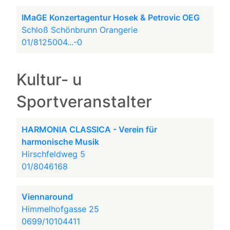
IMaGE Konzertagentur Hosek & Petrovic OEG
Schloß Schönbrunn Orangerie
01/8125004...-0
Kultur- u
Sportveranstalter
HARMONIA CLASSICA - Verein für
harmonische Musik
Hirschfeldweg 5
01/8046168
Viennaround
Himmelhofgasse 25
0699/10104411