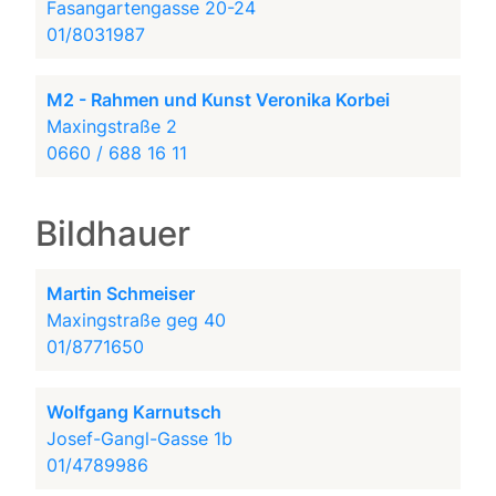
Fasangartengasse 20-24
01/8031987
M2 - Rahmen und Kunst Veronika Korbei
Maxingstraße 2
0660 / 688 16 11
Bildhauer
Martin Schmeiser
Maxingstraße geg 40
01/8771650
Wolfgang Karnutsch
Josef-Gangl-Gasse 1b
01/4789986