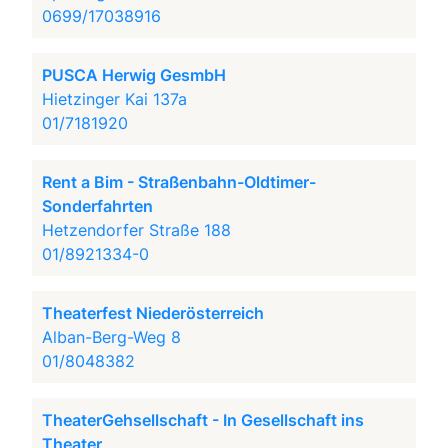
0699/17038916
PUSCA Herwig GesmbH
Hietzinger Kai 137a
01/7181920
Rent a Bim - Straßenbahn-Oldtimer-
Sonderfahrten
Hetzendorfer Straße 188
01/8921334-0
Theaterfest Niederösterreich
Alban-Berg-Weg 8
01/8048382
TheaterGehsellschaft - In Gesellschaft ins
Theater