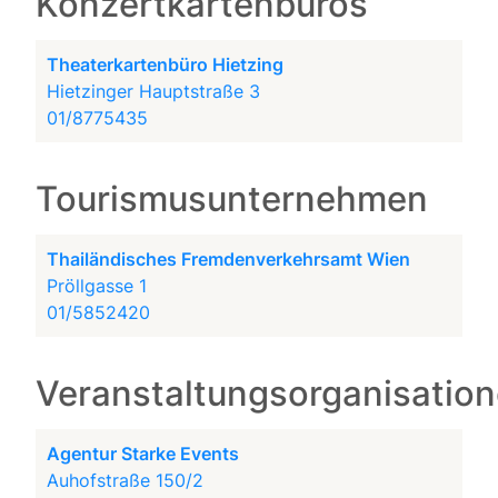
Konzertkartenbüros
Theaterkartenbüro Hietzing
Hietzinger Hauptstraße 3
01/8775435
Tourismusunternehmen
Thailändisches Fremdenverkehrsamt Wien
Pröllgasse 1
01/5852420
Veranstaltungsorganisatio
Agentur Starke Events
Auhofstraße 150/2