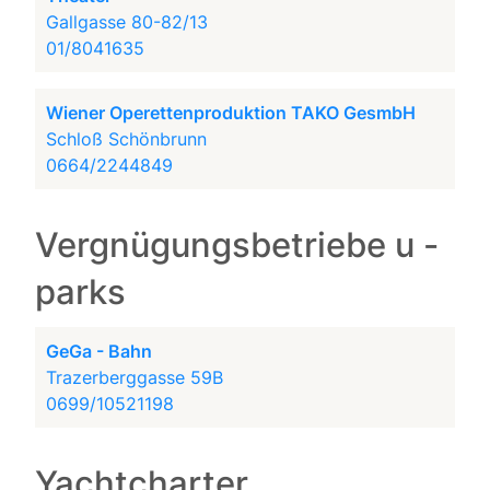
Gallgasse 80-82/13
01/8041635
Wiener Operettenproduktion TAKO GesmbH
Schloß Schönbrunn
0664/2244849
Vergnügungsbetriebe u -
parks
GeGa - Bahn
Trazerberggasse 59B
0699/10521198
Yachtcharter