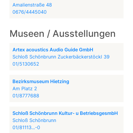
Amalienstraße 48
0676/4445040
Museen / Ausstellungen
Artex acoustics Audio Guide GmbH
Schloß Schönbrunn Zuckerbäckerstöckl 39
01/5130652
Bezirksmuseum Hietzing
Am Platz 2
01/8777688
Schloß Schönbrunn Kultur- u BetriebsgesmbH
Schloß Schönbrunn
01/81113...-0