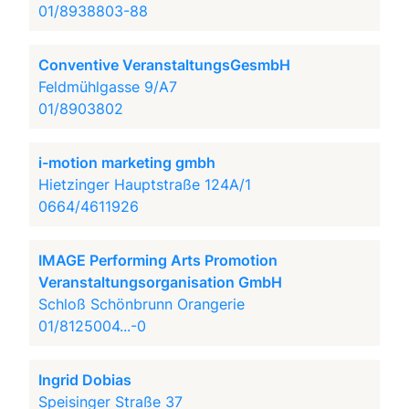
01/8938803-88
Conventive VeranstaltungsGesmbH
Feldmühlgasse 9/A7
01/8903802
i-motion marketing gmbh
Hietzinger Hauptstraße 124A/1
0664/4611926
IMAGE Performing Arts Promotion
Veranstaltungsorganisation GmbH
Schloß Schönbrunn Orangerie
01/8125004...-0
Ingrid Dobias
Speisinger Straße 37