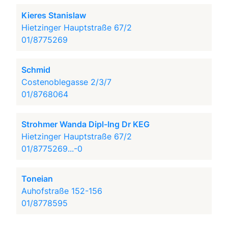
Kieres Stanislaw
Hietzinger Hauptstraße 67/2
01/8775269
Schmid
Costenoblegasse 2/3/7
01/8768064
Strohmer Wanda Dipl-Ing Dr KEG
Hietzinger Hauptstraße 67/2
01/8775269...-0
Toneian
Auhofstraße 152-156
01/8778595