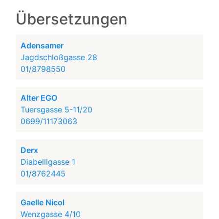
Übersetzungen
Adensamer
Jagdschloßgasse 28
01/8798550
Alter EGO
Tuersgasse 5-11/20
0699/11173063
Derx
Diabelligasse 1
01/8762445
Gaelle Nicol
Wenzgasse 4/10