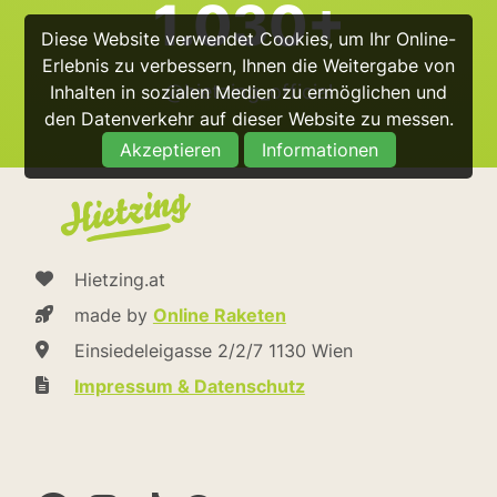
1.030+
Diese Website verwendet Cookies, um Ihr Online-
Erlebnis zu verbessern, Ihnen die Weitergabe von
@hietzing_official
Inhalten in sozialen Medien zu ermöglichen und
den Datenverkehr auf dieser Website zu messen.
Akzeptieren
Informationen
Hietzing.at
made by
Online Raketen
Einsiedeleigasse 2/2/7 1130 Wien
Impressum & Datenschutz