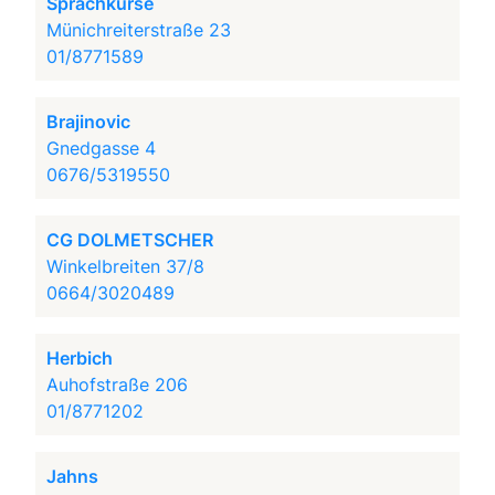
Sprachkurse
Münichreiterstraße 23
01/8771589
Brajinovic
Gnedgasse 4
0676/5319550
CG DOLMETSCHER
Winkelbreiten 37/8
0664/3020489
Herbich
Auhofstraße 206
01/8771202
Jahns