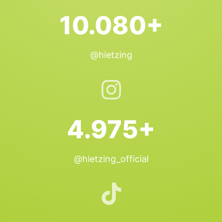
10.080+
@hietzing
4.975+
@hietzing_official