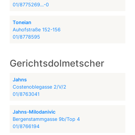
01/8775269...-0
Toneian
Auhofstraße 152-156
01/8778595
Gerichtsdolmetscher
Jahns
Costenoblegasse 2/V/2
01/8763041
Jahns-Milodanivic
Bergenstammgasse 9b/Top 4
01/8766194