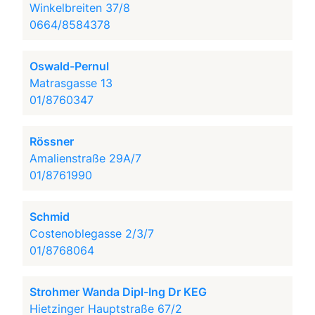
Winkelbreiten 37/8
0664/8584378
Oswald-Pernul
Matrasgasse 13
01/8760347
Rössner
Amalienstraße 29A/7
01/8761990
Schmid
Costenoblegasse 2/3/7
01/8768064
Strohmer Wanda Dipl-Ing Dr KEG
Hietzinger Hauptstraße 67/2