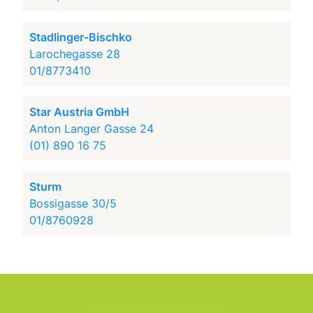
Stadlinger-Bischko
Larochegasse 28
01/8773410
Star Austria GmbH
Anton Langer Gasse 24
(01) 890 16 75
Sturm
Bossigasse 30/5
01/8760928