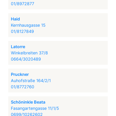
01/8972877
Haid
Kernhausgasse 15
01/8127849
Latorre
Winkelbreiten 37/8
0664/3020489
Pruckner
Auhofstraße 164/2/1
01/8772760
Schöninkle Beata
Fasangartengasse 11/1/5
0699/10262602