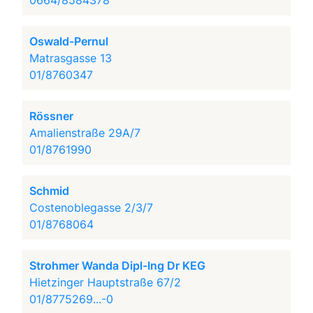
0664/8584378
Oswald-Pernul
Matrasgasse 13
01/8760347
Rössner
Amalienstraße 29A/7
01/8761990
Schmid
Costenoblegasse 2/3/7
01/8768064
Strohmer Wanda Dipl-Ing Dr KEG
Hietzinger Hauptstraße 67/2
01/8775269...-0