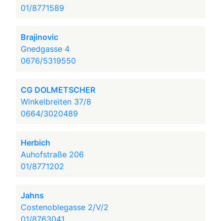
01/8771589
Brajinovic
Gnedgasse 4
0676/5319550
CG DOLMETSCHER
Winkelbreiten 37/8
0664/3020489
Herbich
Auhofstraße 206
01/8771202
Jahns
Costenoblegasse 2/V/2
01/8763041