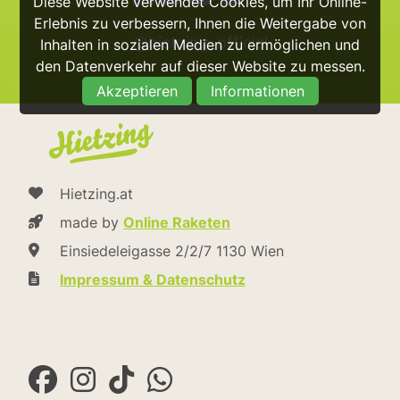
Diese Website verwendet Cookies, um Ihr Online-
Erlebnis zu verbessern, Ihnen die Weitergabe von
@hietzing_official
Inhalten in sozialen Medien zu ermöglichen und
den Datenverkehr auf dieser Website zu messen.
Akzeptieren
Informationen
Hietzing.at
made by
Online Raketen
Einsiedeleigasse 2/2/7 1130 Wien
Impressum & Datenschutz