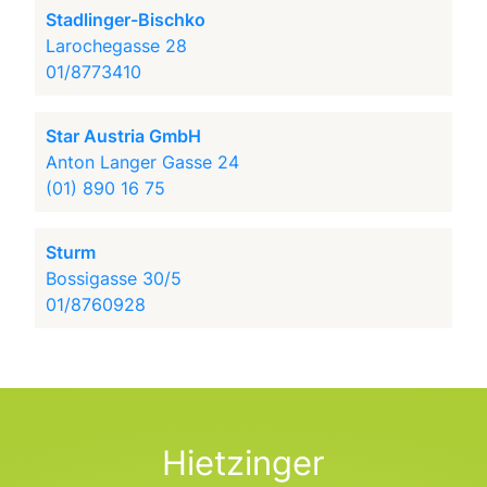
Stadlinger-Bischko
Larochegasse 28
01/8773410
Star Austria GmbH
Anton Langer Gasse 24
(01) 890 16 75
Sturm
Bossigasse 30/5
01/8760928
Hietzinger