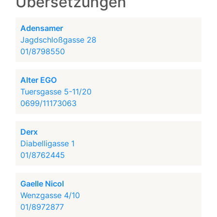
Übersetzungen
Adensamer
Jagdschloßgasse 28
01/8798550
Alter EGO
Tuersgasse 5-11/20
0699/11173063
Derx
Diabelligasse 1
01/8762445
Gaelle Nicol
Wenzgasse 4/10
01/8972877