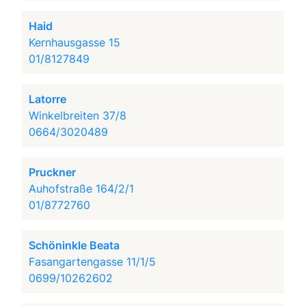
Haid
Kernhausgasse 15
01/8127849
Latorre
Winkelbreiten 37/8
0664/3020489
Pruckner
Auhofstraße 164/2/1
01/8772760
Schöninkle Beata
Fasangartengasse 11/1/5
0699/10262602