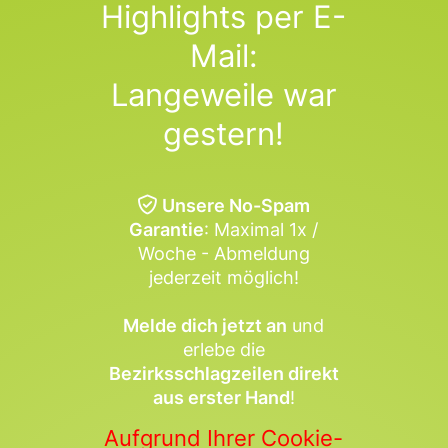
Highlights per E-
Mail:
Langeweile war
gestern!
Unsere No-Spam
Garantie
: Maximal 1x /
Woche - Abmeldung
jederzeit möglich!
Melde dich jetzt an
und
erlebe die
Bezirksschlagzeilen direkt
aus erster Hand
!
Aufgrund Ihrer Cookie-