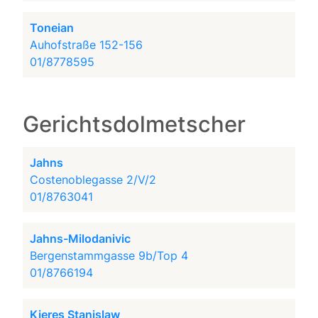
Toneian
Auhofstraße 152-156
01/8778595
Gerichtsdolmetscher
Jahns
Costenoblegasse 2/V/2
01/8763041
Jahns-Milodanivic
Bergenstammgasse 9b/Top 4
01/8766194
Kieres Stanislaw