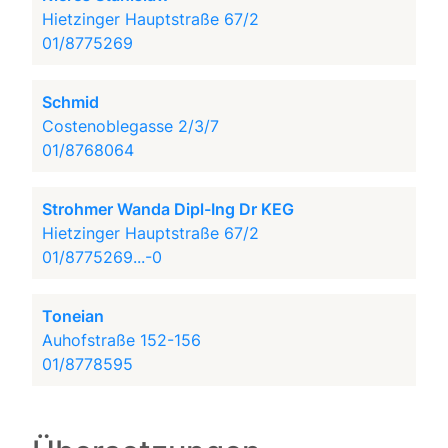
Hietzinger Hauptstraße 67/2
01/8775269
Schmid
Costenoblegasse 2/3/7
01/8768064
Strohmer Wanda Dipl-Ing Dr KEG
Hietzinger Hauptstraße 67/2
01/8775269...-0
Toneian
Auhofstraße 152-156
01/8778595