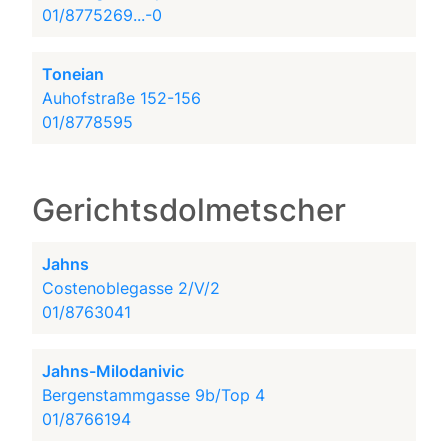
01/8775269...-0
Toneian
Auhofstraße 152-156
01/8778595
Gerichtsdolmetscher
Jahns
Costenoblegasse 2/V/2
01/8763041
Jahns-Milodanivic
Bergenstammgasse 9b/Top 4
01/8766194