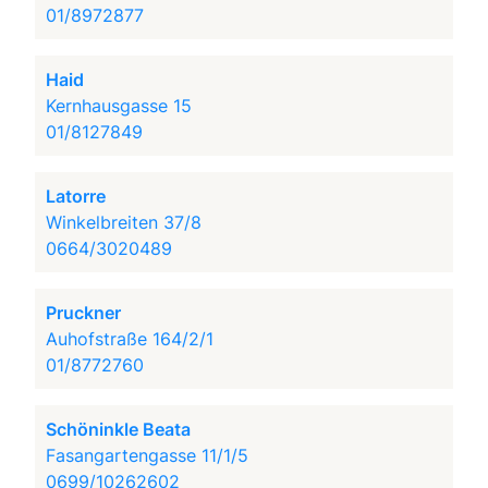
01/8972877
Haid
Kernhausgasse 15
01/8127849
Latorre
Winkelbreiten 37/8
0664/3020489
Pruckner
Auhofstraße 164/2/1
01/8772760
Schöninkle Beata
Fasangartengasse 11/1/5
0699/10262602