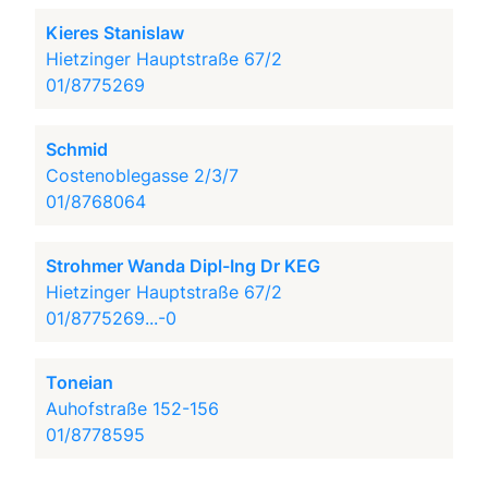
Kieres Stanislaw
Hietzinger Hauptstraße 67/2
01/8775269
Schmid
Costenoblegasse 2/3/7
01/8768064
Strohmer Wanda Dipl-Ing Dr KEG
Hietzinger Hauptstraße 67/2
01/8775269...-0
Toneian
Auhofstraße 152-156
01/8778595