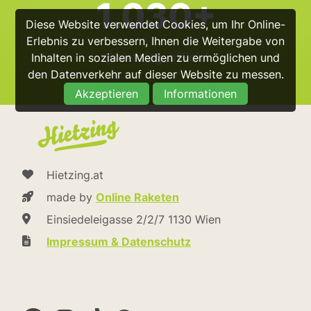
1.030+
Diese Website verwendet Cookies, um Ihr Online-
Erlebnis zu verbessern, Ihnen die Weitergabe von
@hietzing_official
Inhalten in sozialen Medien zu ermöglichen und
den Datenverkehr auf dieser Website zu messen.
Akzeptieren
Informationen
Hietzing.at
made by
Online Raketen
Einsiedeleigasse 2/2/7 1130 Wien
Impressum & Datenschutz