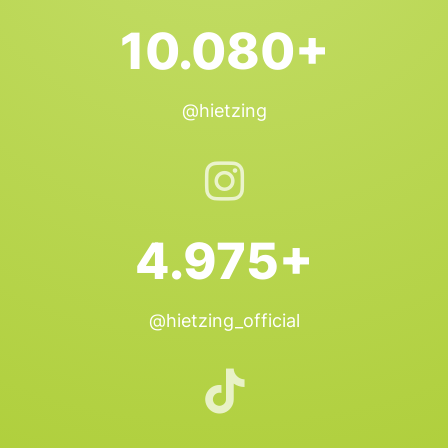
10.080+
@hietzing
4.975+
@hietzing_official