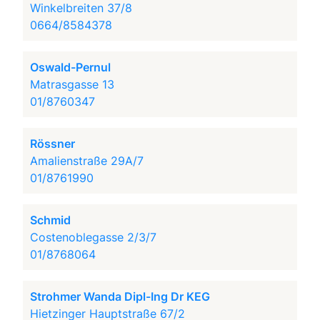
Winkelbreiten 37/8
0664/8584378
Oswald-Pernul
Matrasgasse 13
01/8760347
Rössner
Amalienstraße 29A/7
01/8761990
Schmid
Costenoblegasse 2/3/7
01/8768064
Strohmer Wanda Dipl-Ing Dr KEG
Hietzinger Hauptstraße 67/2