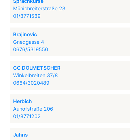
Sprachkurse
Münichreiterstraße 23
01/8771589
Brajinovic
Gnedgasse 4
0676/5319550
CG DOLMETSCHER
Winkelbreiten 37/8
0664/3020489
Herbich
Auhofstraße 206
01/8771202
Jahns