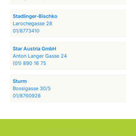
Stadlinger-Bischko
Larochegasse 28
01/8773410
Star Austria GmbH
Anton Langer Gasse 24
(01) 890 16 75
Sturm
Bossigasse 30/5
01/8760928