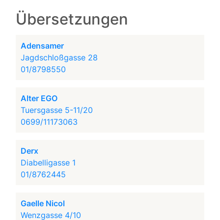
Übersetzungen
Adensamer
Jagdschloßgasse 28
01/8798550
Alter EGO
Tuersgasse 5-11/20
0699/11173063
Derx
Diabelligasse 1
01/8762445
Gaelle Nicol
Wenzgasse 4/10