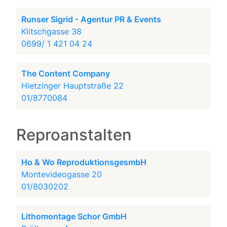
Runser Sigrid - Agentur PR & Events
Klitschgasse 38
0699/ 1 421 04 24
The Content Company
Hietzinger Hauptstraße 22
01/8770084
Reproanstalten
Ho & Wo ReproduktionsgesmbH
Montevideogasse 20
01/8030202
Lithomontage Schor GmbH