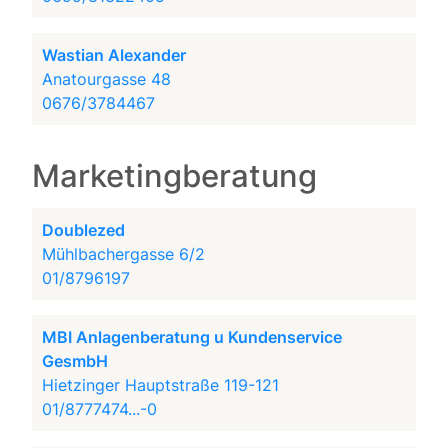
Wastian Alexander
Anatourgasse 48
0676/3784467
Marketingberatung
Doublezed
Mühlbachergasse 6/2
01/8796197
MBI Anlagenberatung u Kundenservice
GesmbH
Hietzinger Hauptstraße 119-121
01/8777474...-0