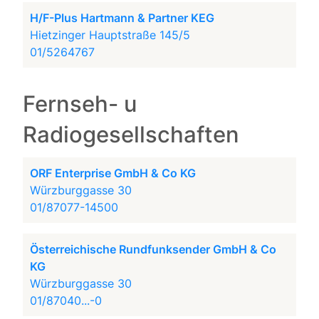
H/F-Plus Hartmann & Partner KEG
Hietzinger Hauptstraße 145/5
01/5264767
Fernseh- u
Radiogesellschaften
ORF Enterprise GmbH & Co KG
Würzburggasse 30
01/87077-14500
Österreichische Rundfunksender GmbH & Co
KG
Würzburggasse 30
01/87040...-0