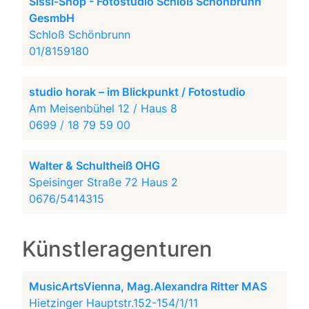
Sissi-Shop - Fotostudio Schloß Schönbrunn
GesmbH
Schloß Schönbrunn
01/8159180
studio horak – im Blickpunkt / Fotostudio
Am Meisenbühel 12 / Haus 8
0699 / 18 79 59 00
Walter & Schultheiß OHG
Speisinger Straße 72 Haus 2
0676/5414315
Künstleragenturen
MusicArtsVienna, Mag.Alexandra Ritter MAS
Hietzinger Hauptstr.152-154/1/11