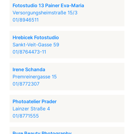
Fotostudio 13 Painer Eva-Maria
Versorgungsheimstraße 15/3
01/8946511
Hrebicek Fotostudio
Sankt-Veit-Gasse 59
01/8764473-11
Irene Schanda
Premreinergasse 15
01/8772307
Photoatelier Prader
Lainzer Straße 4
01/8771555
Pure Beauty Photography