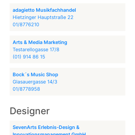
adagietto Musikfachhandel
Hietzinger Hauptstraße 22
01/8776210
Arts & Media Marketing
Testarellogasse 17/8
(01) 914 86 15
Bock´s Music Shop
Glasauergasse 14/3
01/8778958
Designer
SevenArts Erlebnis-Design &
Innovationsmanagement GmbH