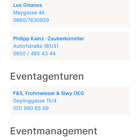
Los Gitanos
Maygasse 46
0660/7630929
Philipp Kainz -Zauberkünstler
Auhofstraße 181/31
0650 / 485 43 44
Eventagenturen
F&S, Frohnwieser & Siwy OEG
Geylinggasse 15/4
(01) 990 65 69
Eventmanagement