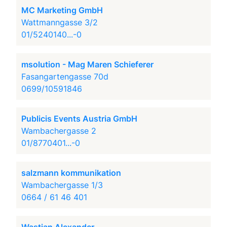
MC Marketing GmbH
Wattmanngasse 3/2
01/5240140...-0
msolution - Mag Maren Schieferer
Fasangartengasse 70d
0699/10591846
Publicis Events Austria GmbH
Wambachergasse 2
01/8770401...-0
salzmann kommunikation
Wambachergasse 1/3
0664 / 61 46 401