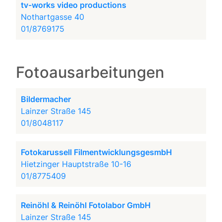
tv-works video productions
Nothartgasse 40
01/8769175
Fotoausarbeitungen
Bildermacher
Lainzer Straße 145
01/8048117
Fotokarussell FilmentwicklungsgesmbH
Hietzinger Hauptstraße 10-16
01/8775409
Reinöhl & Reinöhl Fotolabor GmbH
Lainzer Straße 145