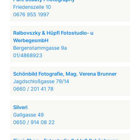
Friedenszeile 10
0676 955 1997
Ralbovszky & Hüpfl Fotostudio- u
WerbegesmbH
Bergenstammgasse 9a
01/4868923
Schönbild Fotografie, Mag. Verena Brunner
Jagdschloßgasse 79/14
0660 / 201 41 78
Silveri
Gallgasse 49
0650 / 914 08 22