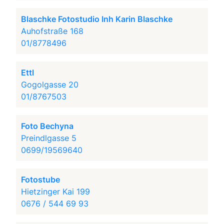
Blaschke Fotostudio Inh Karin Blaschke
Auhofstraße 168
01/8778496
Ettl
Gogolgasse 20
01/8767503
Foto Bechyna
Preindlgasse 5
0699/19569640
Fotostube
Hietzinger Kai 199
0676 / 544 69 93