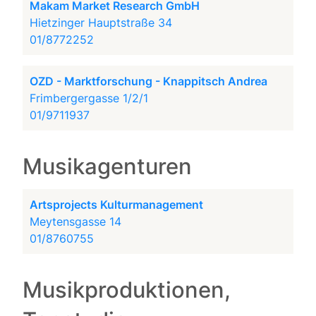
Makam Market Research GmbH
Hietzinger Hauptstraße 34
01/8772252
OZD - Marktforschung - Knappitsch Andrea
Frimbergergasse 1/2/1
01/9711937
Musikagenturen
Artsprojects Kulturmanagement
Meytensgasse 14
01/8760755
Musikproduktionen,