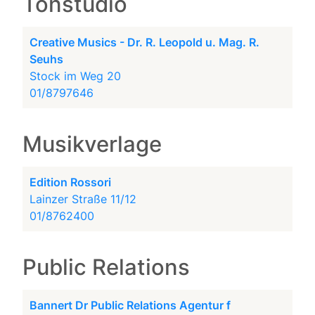
Tonstudio
Creative Musics - Dr. R. Leopold u. Mag. R.
Seuhs
Stock im Weg 20
01/8797646
Musikverlage
Edition Rossori
Lainzer Straße 11/12
01/8762400
Public Relations
Bannert Dr Public Relations Agentur f