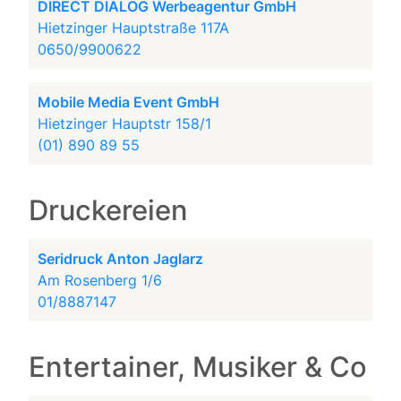
DIRECT DIALOG Werbeagentur GmbH
Hietzinger Hauptstraße 117A
0650/9900622
Mobile Media Event GmbH
Hietzinger Hauptstr 158/1
(01) 890 89 55
Druckereien
Seridruck Anton Jaglarz
Am Rosenberg 1/6
01/8887147
Entertainer, Musiker & Co