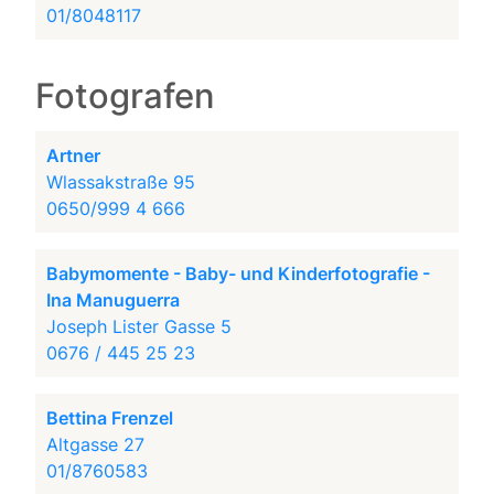
01/8048117
Fotografen
Artner
Wlassakstraße 95
0650/999 4 666
Babymomente - Baby- und Kinderfotografie -
Ina Manuguerra
Joseph Lister Gasse 5
0676 / 445 25 23
Bettina Frenzel
Altgasse 27
01/8760583