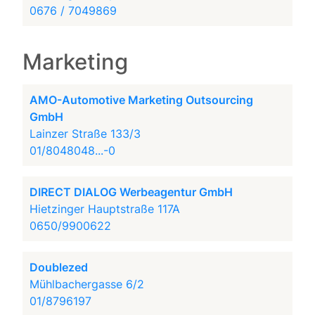
0676 / 7049869
Marketing
AMO-Automotive Marketing Outsourcing
GmbH
Lainzer Straße 133/3
01/8048048...-0
DIRECT DIALOG Werbeagentur GmbH
Hietzinger Hauptstraße 117A
0650/9900622
Doublezed
Mühlbachergasse 6/2
01/8796197