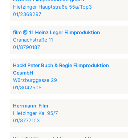
Hietzinger Hauptstraße 55a/Top3
01/2369297
film @ 11 Heinz Leger Filmproduktion
Cranachstraße 11
01/8790187
Hackl Peter Buch & Regie Filmproduktion
GesmbH
Würzburggasse 29
01/8042505
Herrmann-Film
Hietzinger Kai 95/7
01/8777103