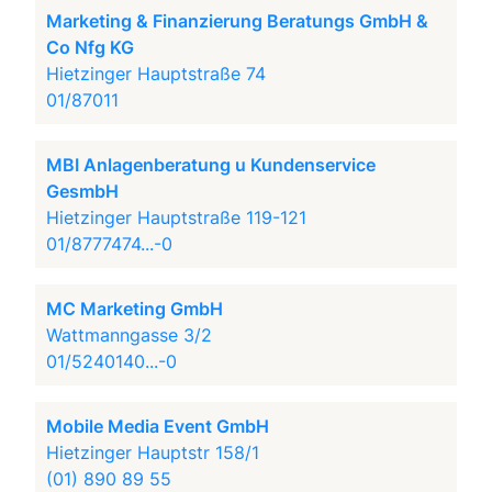
Marketing & Finanzierung Beratungs GmbH &
Co Nfg KG
Hietzinger Hauptstraße 74
01/87011
MBI Anlagenberatung u Kundenservice
GesmbH
Hietzinger Hauptstraße 119-121
01/8777474...-0
MC Marketing GmbH
Wattmanngasse 3/2
01/5240140...-0
Mobile Media Event GmbH
Hietzinger Hauptstr 158/1
(01) 890 89 55