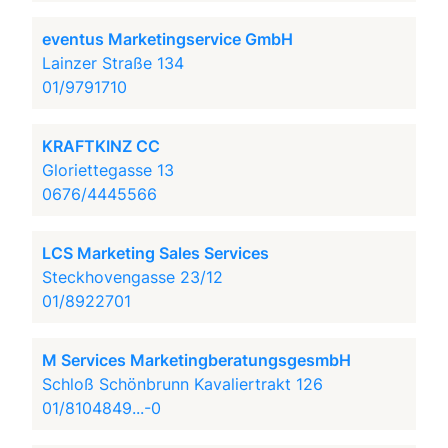
eventus Marketingservice GmbH
Lainzer Straße 134
01/9791710
KRAFTKINZ CC
Gloriettegasse 13
0676/4445566
LCS Marketing Sales Services
Steckhovengasse 23/12
01/8922701
M Services MarketingberatungsgesmbH
Schloß Schönbrunn Kavaliertrakt 126
01/8104849...-0