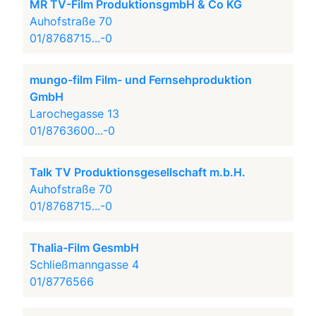
MR TV-Film ProduktionsgmbH & Co KG
Auhofstraße 70
01/8768715...-0
mungo-film Film- und Fernsehproduktion
GmbH
Larochegasse 13
01/8763600...-0
Talk TV Produktionsgesellschaft m.b.H.
Auhofstraße 70
01/8768715...-0
Thalia-Film GesmbH
Schließmanngasse 4
01/8776566