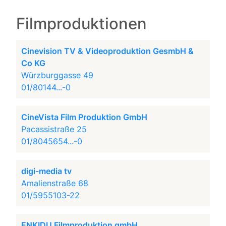
Filmproduktionen
Cinevision TV & Videoproduktion GesmbH &
Co KG
Würzburggasse 49
01/80144...-0
CineVista Film Produktion GmbH
Pacassistraße 25
01/8045654...-0
digi-media tv
Amalienstraße 68
01/5955103-22
ENKIDU Filmproduktion gmbH