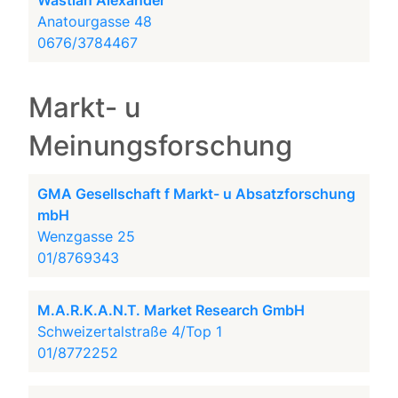
Wastian Alexander
Anatourgasse 48
0676/3784467
Markt- u
Meinungsforschung
GMA Gesellschaft f Markt- u Absatzforschung
mbH
Wenzgasse 25
01/8769343
M.A.R.K.A.N.T. Market Research GmbH
Schweizertalstraße 4/Top 1
01/8772252