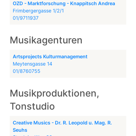
OZD - Marktforschung - Knappitsch Andrea
Frimbergergasse 1/2/1
01/9711937
Musikagenturen
Artsprojects Kulturmanagement
Meytensgasse 14
01/8760755
Musikproduktionen,
Tonstudio
Creative Musics - Dr. R. Leopold u. Mag. R.
Seuhs