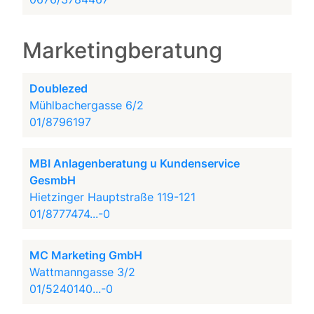
Marketingberatung
Doublezed
Mühlbachergasse 6/2
01/8796197
MBI Anlagenberatung u Kundenservice
GesmbH
Hietzinger Hauptstraße 119-121
01/8777474...-0
MC Marketing GmbH
Wattmanngasse 3/2
01/5240140...-0