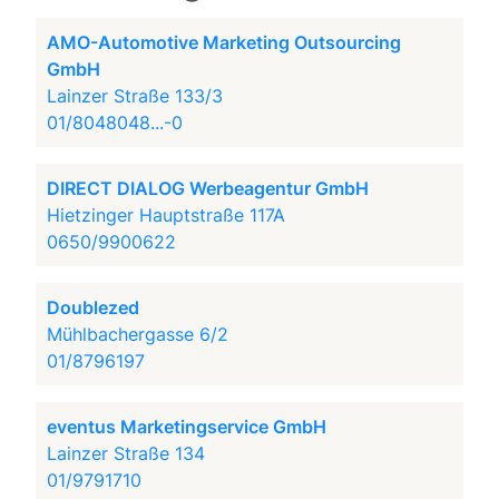
AMO-Automotive Marketing Outsourcing
GmbH
Lainzer Straße 133/3
01/8048048...-0
DIRECT DIALOG Werbeagentur GmbH
Hietzinger Hauptstraße 117A
0650/9900622
Doublezed
Mühlbachergasse 6/2
01/8796197
eventus Marketingservice GmbH
Lainzer Straße 134
01/9791710