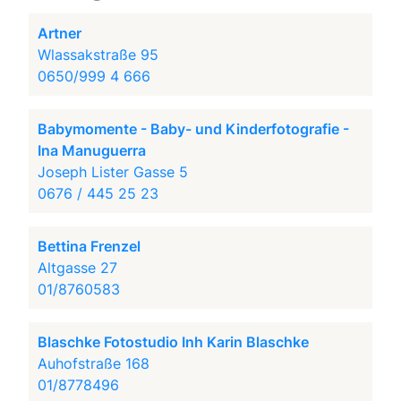
Artner
Wlassakstraße 95
0650/999 4 666
Babymomente - Baby- und Kinderfotografie -
Ina Manuguerra
Joseph Lister Gasse 5
0676 / 445 25 23
Bettina Frenzel
Altgasse 27
01/8760583
Blaschke Fotostudio Inh Karin Blaschke
Auhofstraße 168
01/8778496