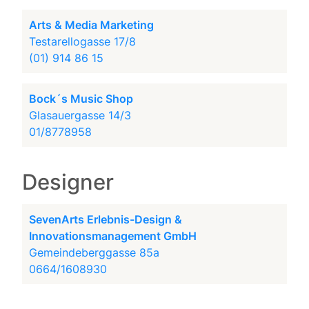
Arts & Media Marketing
Testarellogasse 17/8
(01) 914 86 15
Bock´s Music Shop
Glasauergasse 14/3
01/8778958
Designer
SevenArts Erlebnis-Design &
Innovationsmanagement GmbH
Gemeindeberggasse 85a
0664/1608930