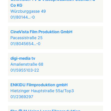
Co KG
Würzburggasse 49
01/80144...-0
CineVista Film Produktion GmbH
Pacassistraße 25
01/8045654...-0
digi-media tv
Amalienstraße 68
01/5955103-22
ENKIDU Filmproduktion gmbH
Hietzinger Hauptstraße 55a/Top3
01/2369297