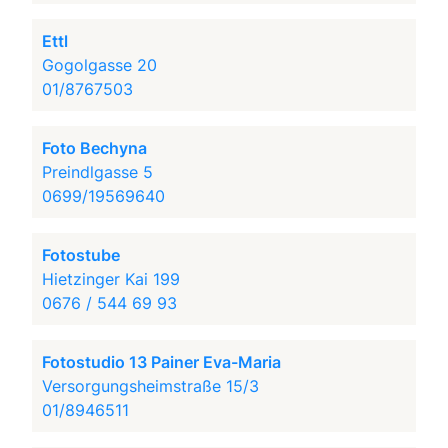
Ettl
Gogolgasse 20
01/8767503
Foto Bechyna
Preindlgasse 5
0699/19569640
Fotostube
Hietzinger Kai 199
0676 / 544 69 93
Fotostudio 13 Painer Eva-Maria
Versorgungsheimstraße 15/3
01/8946511