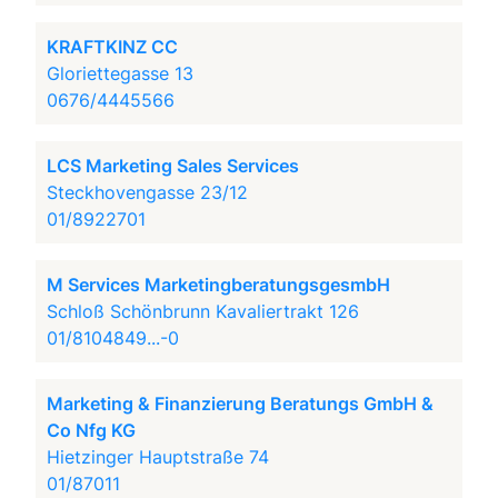
KRAFTKINZ CC
Gloriettegasse 13
0676/4445566
LCS Marketing Sales Services
Steckhovengasse 23/12
01/8922701
M Services MarketingberatungsgesmbH
Schloß Schönbrunn Kavaliertrakt 126
01/8104849...-0
Marketing & Finanzierung Beratungs GmbH &
Co Nfg KG
Hietzinger Hauptstraße 74
01/87011