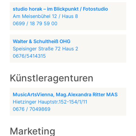
studio horak – im Blickpunkt / Fotostudio
Am Meisenbühel 12 / Haus 8
0699 / 18 79 59 00
Walter & Schultheiß OHG
Speisinger Straße 72 Haus 2
0676/5414315
Künstleragenturen
MusicArtsVienna, Mag.Alexandra Ritter MAS
Hietzinger Hauptstr.152-154/1/11
0676 / 7049869
Marketing