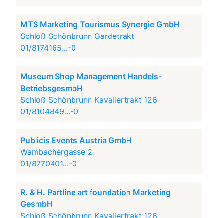
MTS Marketing Tourismus Synergie GmbH
Schloß Schönbrunn Gardetrakt
01/8174165...-0
Museum Shop Management Handels-
BetriebsgesmbH
Schloß Schönbrunn Kavaliertrakt 126
01/8104849...-0
Publicis Events Austria GmbH
Wambachergasse 2
01/8770401...-0
R. & H. Partline art foundation Marketing
GesmbH
Schloß Schönbrunn Kavaliertrakt 126