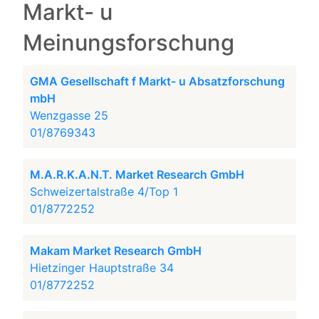
Markt- u
Meinungsforschung
GMA Gesellschaft f Markt- u Absatzforschung
mbH
Wenzgasse 25
01/8769343
M.A.R.K.A.N.T. Market Research GmbH
Schweizertalstraße 4/Top 1
01/8772252
Makam Market Research GmbH
Hietzinger Hauptstraße 34
01/8772252