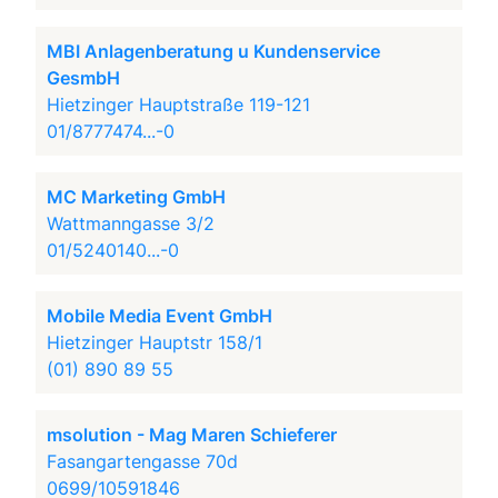
MBI Anlagenberatung u Kundenservice
GesmbH
Hietzinger Hauptstraße 119-121
01/8777474...-0
MC Marketing GmbH
Wattmanngasse 3/2
01/5240140...-0
Mobile Media Event GmbH
Hietzinger Hauptstr 158/1
(01) 890 89 55
msolution - Mag Maren Schieferer
Fasangartengasse 70d
0699/10591846