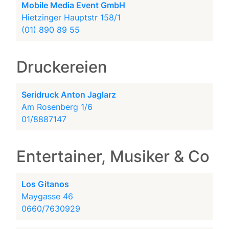
Mobile Media Event GmbH
Hietzinger Hauptstr 158/1
(01) 890 89 55
Druckereien
Seridruck Anton Jaglarz
Am Rosenberg 1/6
01/8887147
Entertainer, Musiker & Co
Los Gitanos
Maygasse 46
0660/7630929