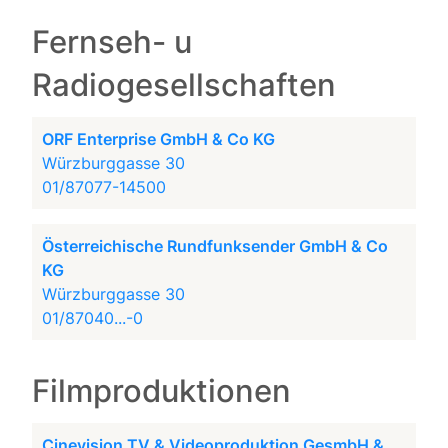
Fernseh- u
Radiogesellschaften
ORF Enterprise GmbH & Co KG
Würzburggasse 30
01/87077-14500
Österreichische Rundfunksender GmbH & Co
KG
Würzburggasse 30
01/87040...-0
Filmproduktionen
Cinevision TV & Videoproduktion GesmbH &