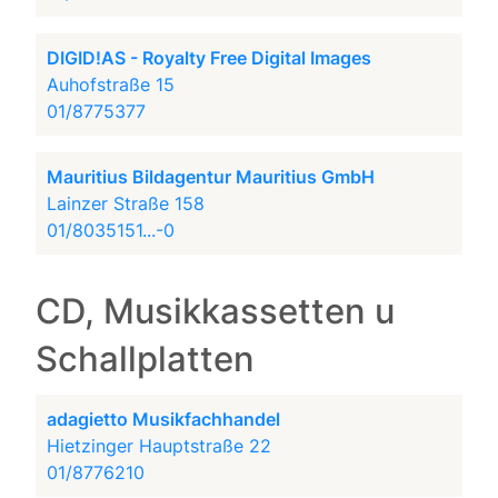
DIGID!AS - Royalty Free Digital Images
Auhofstraße 15
01/8775377
Mauritius Bildagentur Mauritius GmbH
Lainzer Straße 158
01/8035151...-0
CD, Musikkassetten u
Schallplatten
adagietto Musikfachhandel
Hietzinger Hauptstraße 22
01/8776210