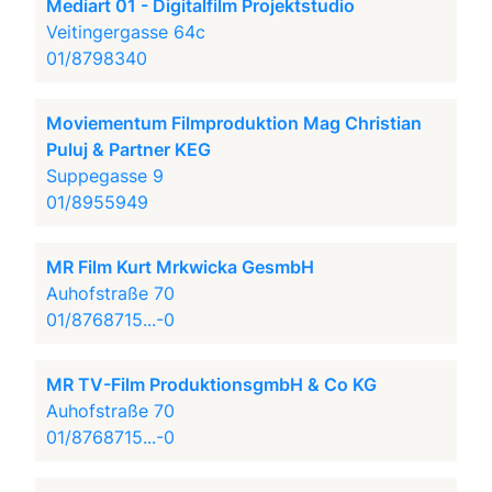
Mediart 01 - Digitalfilm Projektstudio
Veitingergasse 64c
01/8798340
Moviementum Filmproduktion Mag Christian
Puluj & Partner KEG
Suppegasse 9
01/8955949
MR Film Kurt Mrkwicka GesmbH
Auhofstraße 70
01/8768715...-0
MR TV-Film ProduktionsgmbH & Co KG
Auhofstraße 70
01/8768715...-0