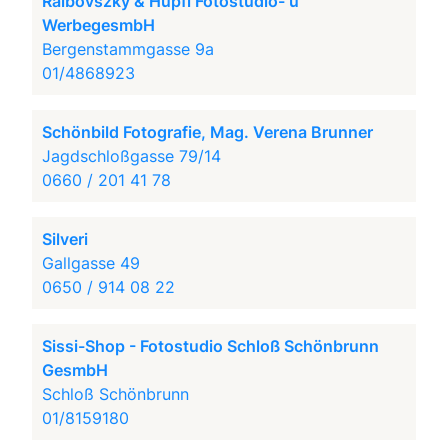
Ralbovszky & Hüpfl Fotostudio- u
WerbegesmbH
Bergenstammgasse 9a
01/4868923
Schönbild Fotografie, Mag. Verena Brunner
Jagdschloßgasse 79/14
0660 / 201 41 78
Silveri
Gallgasse 49
0650 / 914 08 22
Sissi-Shop - Fotostudio Schloß Schönbrunn
GesmbH
Schloß Schönbrunn
01/8159180