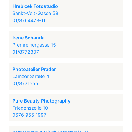
Hrebicek Fotostudio
Sankt-Veit-Gasse 59
01/8764473-11
Irene Schanda
Premreinergasse 15
01/8772307
Photoatelier Prader
Lainzer Straße 4
01/8771555
Pure Beauty Photography
Friedenszeile 10
0676 955 1997