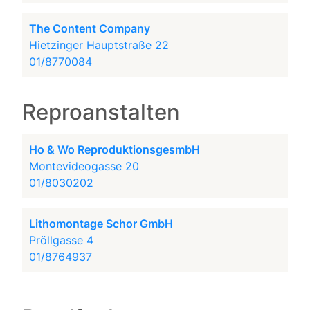
The Content Company
Hietzinger Hauptstraße 22
01/8770084
Reproanstalten
Ho & Wo ReproduktionsgesmbH
Montevideogasse 20
01/8030202
Lithomontage Schor GmbH
Pröllgasse 4
01/8764937