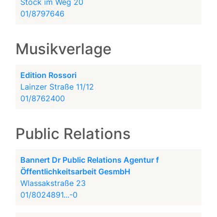
Stock im Weg 20
01/8797646
Musikverlage
Edition Rossori
Lainzer Straße 11/12
01/8762400
Public Relations
Bannert Dr Public Relations Agentur f
Öffentlichkeitsarbeit GesmbH
Wlassakstraße 23
01/8024891...-0