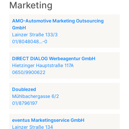
Marketing
AMO-Automotive Marketing Outsourcing
GmbH
Lainzer Straße 133/3
01/8048048...-0
DIRECT DIALOG Werbeagentur GmbH
Hietzinger Hauptstraße 117A
0650/9900622
Doublezed
Mühlbachergasse 6/2
01/8796197
eventus Marketingservice GmbH
Lainzer Straße 134