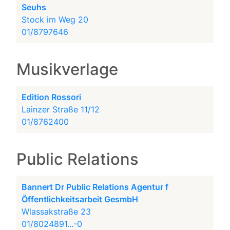
Seuhs
Stock im Weg 20
01/8797646
Musikverlage
Edition Rossori
Lainzer Straße 11/12
01/8762400
Public Relations
Bannert Dr Public Relations Agentur f
Öffentlichkeitsarbeit GesmbH
Wlassakstraße 23
01/8024891...-0