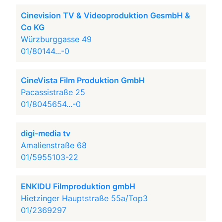
Cinevision TV & Videoproduktion GesmbH &
Co KG
Würzburggasse 49
01/80144...-0
CineVista Film Produktion GmbH
Pacassistraße 25
01/8045654...-0
digi-media tv
Amalienstraße 68
01/5955103-22
ENKIDU Filmproduktion gmbH
Hietzinger Hauptstraße 55a/Top3
01/2369297