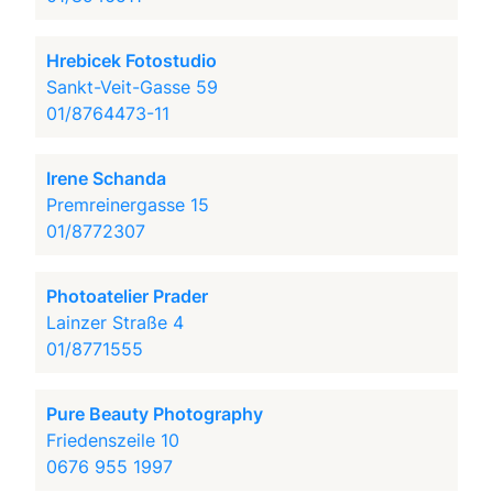
Hrebicek Fotostudio
Sankt-Veit-Gasse 59
01/8764473-11
Irene Schanda
Premreinergasse 15
01/8772307
Photoatelier Prader
Lainzer Straße 4
01/8771555
Pure Beauty Photography
Friedenszeile 10
0676 955 1997