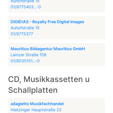
Auhofstraße 15
01/8775403...-0
DIGID!AS - Royalty Free Digital Images
Auhofstraße 15
01/8775377
Mauritius Bildagentur Mauritius GmbH
Lainzer Straße 158
01/8035151...-0
CD, Musikkassetten u
Schallplatten
adagietto Musikfachhandel
Hietzinger Hauptstraße 22