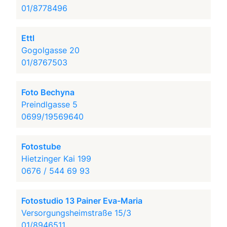
01/8778496
Ettl
Gogolgasse 20
01/8767503
Foto Bechyna
Preindlgasse 5
0699/19569640
Fotostube
Hietzinger Kai 199
0676 / 544 69 93
Fotostudio 13 Painer Eva-Maria
Versorgungsheimstraße 15/3
01/8946511