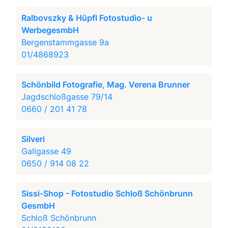
Ralbovszky & Hüpfl Fotostudio- u
WerbegesmbH
Bergenstammgasse 9a
01/4868923
Schönbild Fotografie, Mag. Verena Brunner
Jagdschloßgasse 79/14
0660 / 201 41 78
Silveri
Gallgasse 49
0650 / 914 08 22
Sissi-Shop - Fotostudio Schloß Schönbrunn
GesmbH
Schloß Schönbrunn