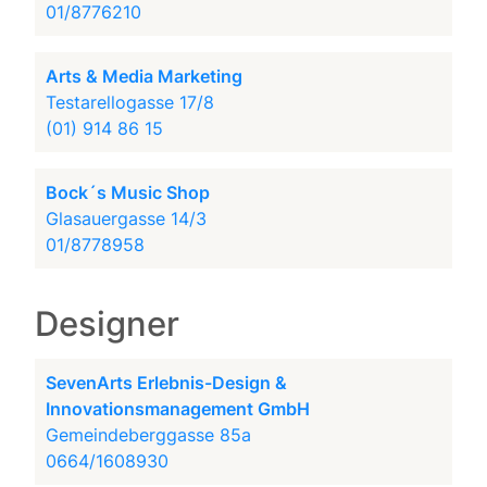
01/8776210
Arts & Media Marketing
Testarellogasse 17/8
(01) 914 86 15
Bock´s Music Shop
Glasauergasse 14/3
01/8778958
Designer
SevenArts Erlebnis-Design &
Innovationsmanagement GmbH
Gemeindeberggasse 85a
0664/1608930