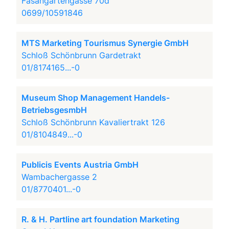
Fasangartengasse 70d
0699/10591846
MTS Marketing Tourismus Synergie GmbH
Schloß Schönbrunn Gardetrakt
01/8174165...-0
Museum Shop Management Handels-
BetriebsgesmbH
Schloß Schönbrunn Kavaliertrakt 126
01/8104849...-0
Publicis Events Austria GmbH
Wambachergasse 2
01/8770401...-0
R. & H. Partline art foundation Marketing