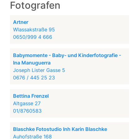
Fotografen
Artner
Wlassakstraße 95
0650/999 4 666
Babymomente - Baby- und Kinderfotografie -
Ina Manuguerra
Joseph Lister Gasse 5
0676 / 445 25 23
Bettina Frenzel
Altgasse 27
01/8760583
Blaschke Fotostudio Inh Karin Blaschke
Auhofstraße 168