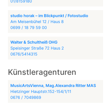
01/8159180
studio horak – im Blickpunkt / Fotostudio
Am Meisenbühel 12 / Haus 8
0699 / 18 79 59 00
Walter & Schultheiß OHG
Speisinger Straße 72 Haus 2
0676/5414315
Künstleragenturen
MusicArtsVienna, Mag.Alexandra Ritter MAS
Hietzinger Hauptstr.152-154/1/11
0676 / 7049869