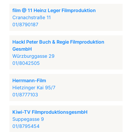
film @ 11 Heinz Leger Filmproduktion
Cranachstraße 11
01/8790187
Hackl Peter Buch & Regie Filmproduktion
GesmbH
Würzburggasse 29
01/8042505
Herrmann-Film
Hietzinger Kai 95/7
01/8777103
Kiwi-TV FilmproduktionsgesmbH
Suppegasse 9
01/8795454