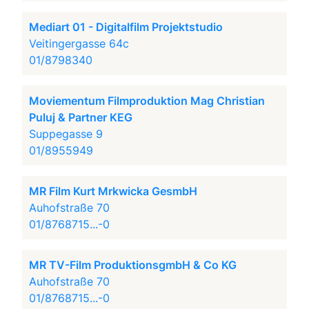
Mediart 01 - Digitalfilm Projektstudio
Veitingergasse 64c
01/8798340
Moviementum Filmproduktion Mag Christian
Puluj & Partner KEG
Suppegasse 9
01/8955949
MR Film Kurt Mrkwicka GesmbH
Auhofstraße 70
01/8768715...-0
MR TV-Film ProduktionsgmbH & Co KG
Auhofstraße 70
01/8768715...-0