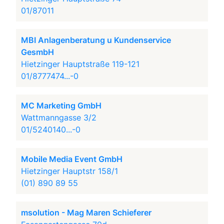
01/87011
MBI Anlagenberatung u Kundenservice
GesmbH
Hietzinger Hauptstraße 119-121
01/8777474...-0
MC Marketing GmbH
Wattmanngasse 3/2
01/5240140...-0
Mobile Media Event GmbH
Hietzinger Hauptstr 158/1
(01) 890 89 55
msolution - Mag Maren Schieferer