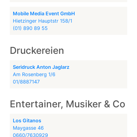
Mobile Media Event GmbH
Hietzinger Hauptstr 158/1
(01) 890 89 55
Druckereien
Seridruck Anton Jaglarz
Am Rosenberg 1/6
01/8887147
Entertainer, Musiker & Co
Los Gitanos
Maygasse 46
0660/7630929