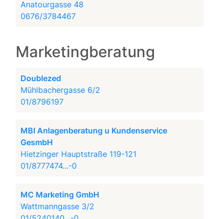
Anatourgasse 48
0676/3784467
Marketingberatung
Doublezed
Mühlbachergasse 6/2
01/8796197
MBI Anlagenberatung u Kundenservice
GesmbH
Hietzinger Hauptstraße 119-121
01/8777474...-0
MC Marketing GmbH
Wattmanngasse 3/2
01/5240140...-0