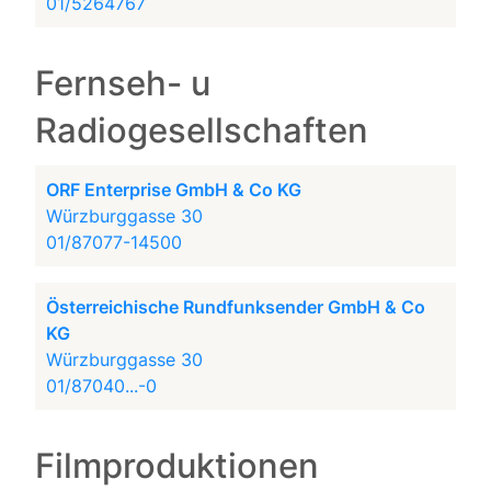
01/5264767
Fernseh- u
Radiogesellschaften
ORF Enterprise GmbH & Co KG
Würzburggasse 30
01/87077-14500
Österreichische Rundfunksender GmbH & Co
KG
Würzburggasse 30
01/87040...-0
Filmproduktionen