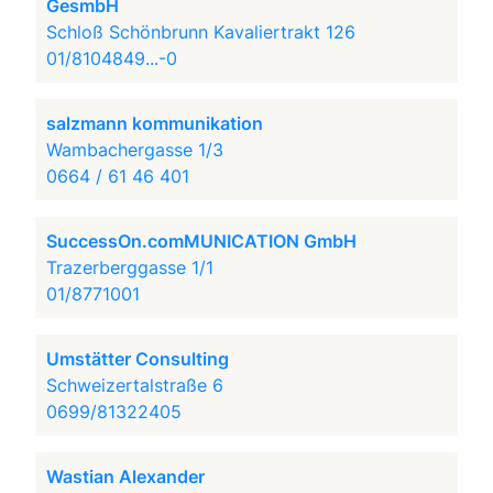
GesmbH
Schloß Schönbrunn Kavaliertrakt 126
01/8104849...-0
salzmann kommunikation
Wambachergasse 1/3
0664 / 61 46 401
SuccessOn.comMUNICATION GmbH
Trazerberggasse 1/1
01/8771001
Umstätter Consulting
Schweizertalstraße 6
0699/81322405
Wastian Alexander