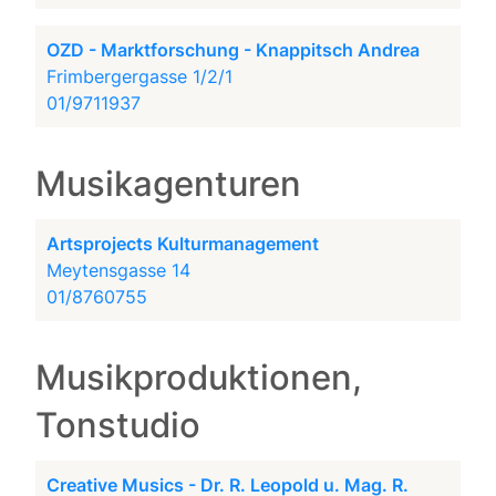
OZD - Marktforschung - Knappitsch Andrea
Frimbergergasse 1/2/1
01/9711937
Musikagenturen
Artsprojects Kulturmanagement
Meytensgasse 14
01/8760755
Musikproduktionen,
Tonstudio
Creative Musics - Dr. R. Leopold u. Mag. R.