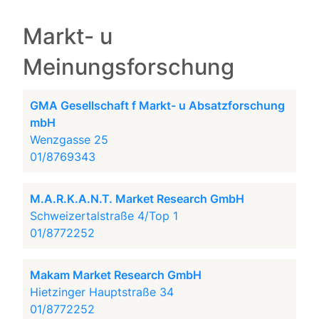
Markt- u
Meinungsforschung
GMA Gesellschaft f Markt- u Absatzforschung
mbH
Wenzgasse 25
01/8769343
M.A.R.K.A.N.T. Market Research GmbH
Schweizertalstraße 4/Top 1
01/8772252
Makam Market Research GmbH
Hietzinger Hauptstraße 34
01/8772252