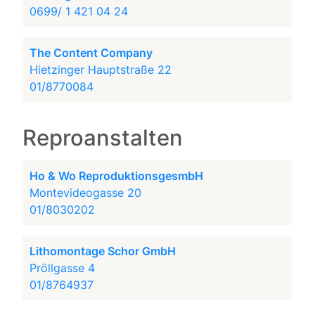
0699/ 1 421 04 24
The Content Company
Hietzinger Hauptstraße 22
01/8770084
Reproanstalten
Ho & Wo ReproduktionsgesmbH
Montevideogasse 20
01/8030202
Lithomontage Schor GmbH
Pröllgasse 4
01/8764937