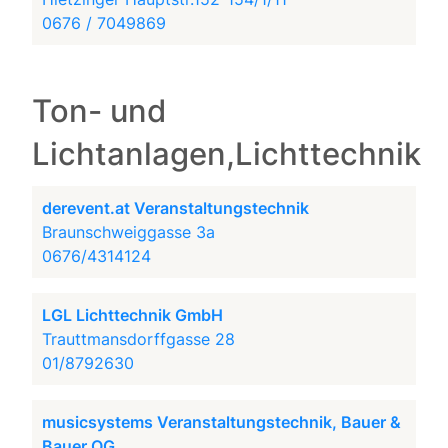
0676 / 7049869
Ton- und
Lichtanlagen,Lichttechnik
derevent.at Veranstaltungstechnik
Braunschweiggasse 3a
0676/4314124
LGL Lichttechnik GmbH
Trauttmansdorffgasse 28
01/8792630
musicsystems Veranstaltungstechnik, Bauer &
Bauer OG