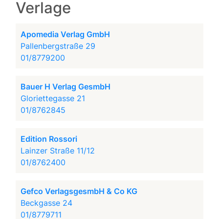
Verlage
Apomedia Verlag GmbH
Pallenbergstraße 29
01/8779200
Bauer H Verlag GesmbH
Gloriettegasse 21
01/8762845
Edition Rossori
Lainzer Straße 11/12
01/8762400
Gefco VerlagsgesmbH & Co KG
Beckgasse 24
01/8779711