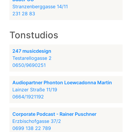
Stranzenberggasse 14/11
231 28 83
Tonstudios
247 musicdesign
Testarellogasse 2
0650/9690251
Audiopartner Phonton Loewcadonna Martin
Lainzer Straße 11/19
0664/1921192
Corporate Podcast - Rainer Puschner
Erzbischofgasse 37/2
0699 138 22 789