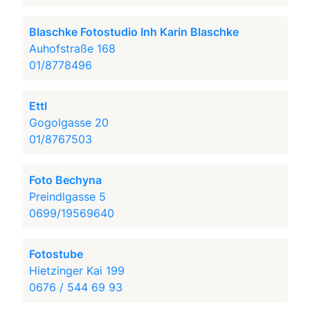
Blaschke Fotostudio Inh Karin Blaschke
Auhofstraße 168
01/8778496
Ettl
Gogolgasse 20
01/8767503
Foto Bechyna
Preindlgasse 5
0699/19569640
Fotostube
Hietzinger Kai 199
0676 / 544 69 93