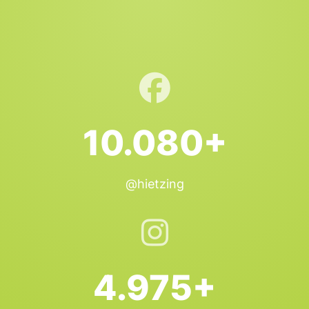
10.080+
@hietzing
4.975+