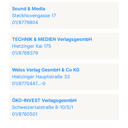
Sound & Media
Steckhovengasse 17
01/8779804
TECHNIK & MEDIEN VerlagsgesmbH
Hietzinger Kai 175
01/8768379
Weiss Verlag GesmbH & Co KG
Hietzinger Hauptstraße 33
01/8770447...-0
ÖKO-INVEST VerlagsgesmbH
Schweizertalstraße 8-10/5/1
01/8760501