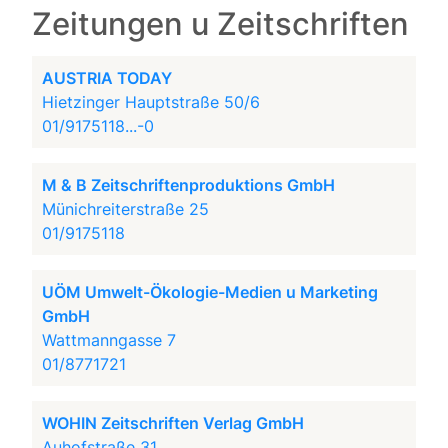
Zeitungen u Zeitschriften
AUSTRIA TODAY
Hietzinger Hauptstraße 50/6
01/9175118...-0
M & B Zeitschriftenproduktions GmbH
Münichreiterstraße 25
01/9175118
UÖM Umwelt-Ökologie-Medien u Marketing
GmbH
Wattmanngasse 7
01/8771721
WOHIN Zeitschriften Verlag GmbH
Auhofstraße 31