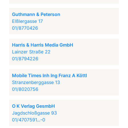
Guthmann & Peterson
Elßlergasse 17
01/8770426
Harris & Harris Media GmbH
Lainzer Straße 22
01/8794226
Mobile Times Inh Ing Franz A Köttl
Stranzenberggasse 13
01/8020756
O K Verlag GesmbH
Jagdschloßgasse 93
01/4707591...-0