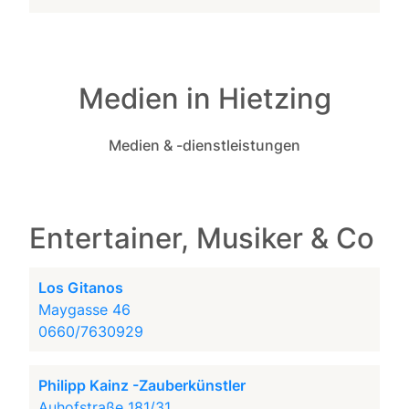
Medien in Hietzing
Medien & -dienstleistungen
Entertainer, Musiker & Co
Los Gitanos
Maygasse 46
0660/7630929
Philipp Kainz -Zauberkünstler
Auhofstraße 181/31