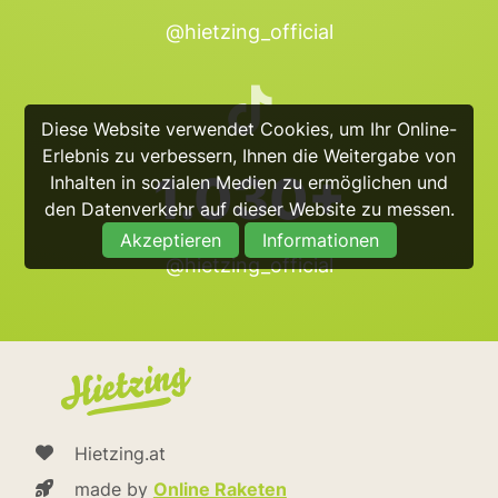
@hietzing_official
Diese Website verwendet Cookies, um Ihr Online-
Erlebnis zu verbessern, Ihnen die Weitergabe von
1.030+
Inhalten in sozialen Medien zu ermöglichen und
den Datenverkehr auf dieser Website zu messen.
Akzeptieren
Informationen
@hietzing_official
Hietzing.at
made by
Online Raketen