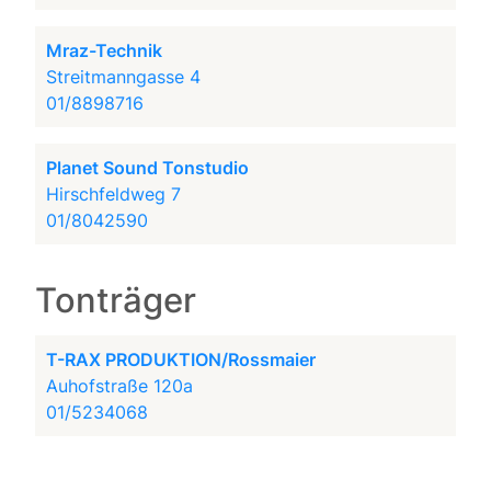
Mraz-Technik
Streitmanngasse 4
01/8898716
Planet Sound Tonstudio
Hirschfeldweg 7
01/8042590
Tonträger
T-RAX PRODUKTION/Rossmaier
Auhofstraße 120a
01/5234068