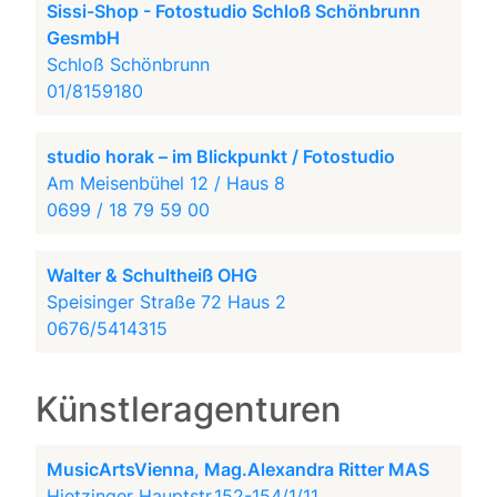
Sissi-Shop - Fotostudio Schloß Schönbrunn
GesmbH
Schloß Schönbrunn
01/8159180
studio horak – im Blickpunkt / Fotostudio
Am Meisenbühel 12 / Haus 8
0699 / 18 79 59 00
Walter & Schultheiß OHG
Speisinger Straße 72 Haus 2
0676/5414315
Künstleragenturen
MusicArtsVienna, Mag.Alexandra Ritter MAS
Hietzinger Hauptstr.152-154/1/11