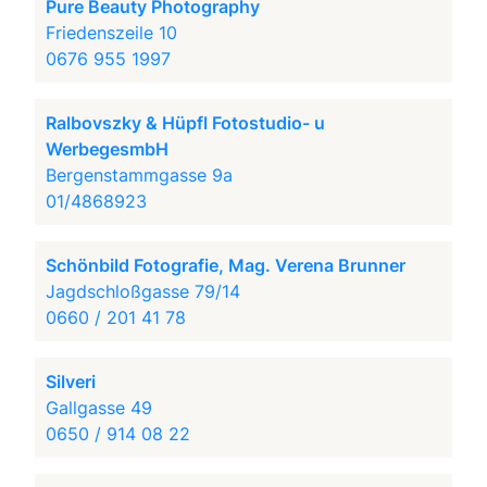
Pure Beauty Photography
Friedenszeile 10
0676 955 1997
Ralbovszky & Hüpfl Fotostudio- u
WerbegesmbH
Bergenstammgasse 9a
01/4868923
Schönbild Fotografie, Mag. Verena Brunner
Jagdschloßgasse 79/14
0660 / 201 41 78
Silveri
Gallgasse 49
0650 / 914 08 22