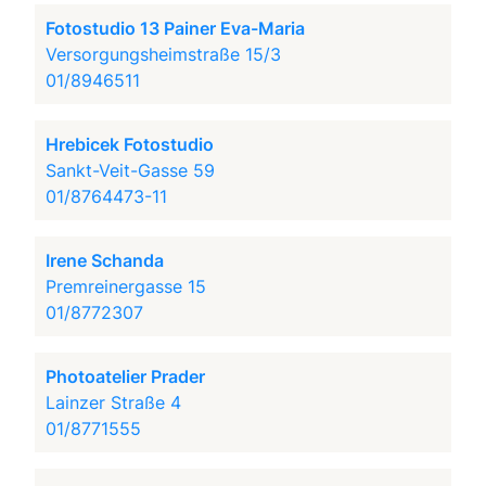
Fotostudio 13 Painer Eva-Maria
Versorgungsheimstraße 15/3
01/8946511
Hrebicek Fotostudio
Sankt-Veit-Gasse 59
01/8764473-11
Irene Schanda
Premreinergasse 15
01/8772307
Photoatelier Prader
Lainzer Straße 4
01/8771555