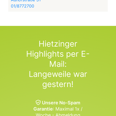
01/8772700
Hietzinger
Highlights per E-
Mail:
Langeweile war
gestern!
Unsere No-Spam
Garantie
: Maximal 1x /
Woche - Abmeldung