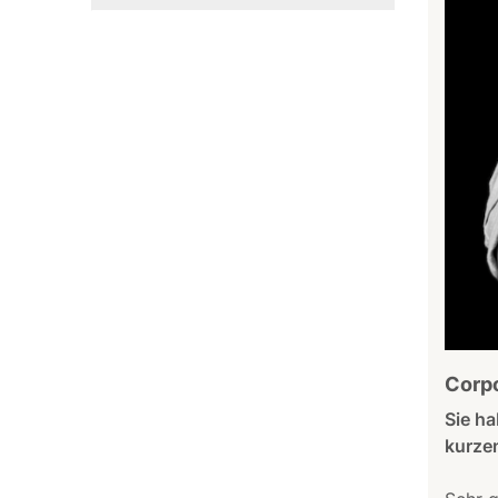
Corpo
Sie ha
kurze