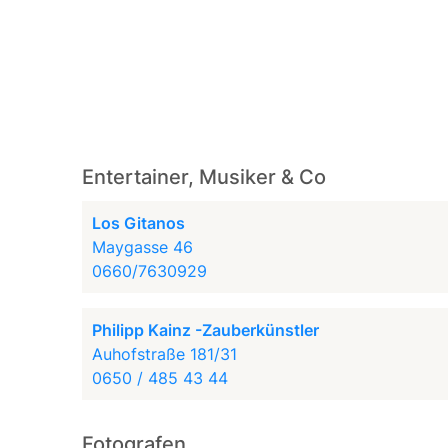
Entertainer, Musiker & Co
Los Gitanos
Maygasse 46
0660/7630929
Philipp Kainz -Zauberkünstler
Auhofstraße 181/31
0650 / 485 43 44
Fotografen