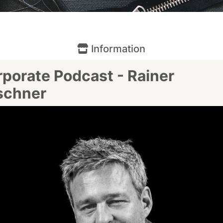
Information
porate Podcast - Rainer
schner