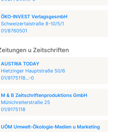
ÖKO-INVEST VerlagsgesmbH
Schweizertalstraße 8-10/5/1
01/8760501
Zeitungen u Zeitschriften
AUSTRIA TODAY
Hietzinger Hauptstraße 50/6
01/9175118...-0
M & B Zeitschriftenproduktions GmbH
Münichreiterstraße 25
01/9175118
UÖM Umwelt-Ökologie-Medien u Marketing