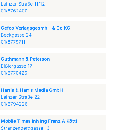
Lainzer Straße 11/12
01/8762400
Gefco VerlagsgesmbH & Co KG
Beckgasse 24
01/8779711
Guthmann & Peterson
Elßlergasse 17
01/8770426
Harris & Harris Media GmbH
Lainzer Straße 22
01/8794226
Mobile Times Inh Ing Franz A Köttl
Stranzenberggasse 13