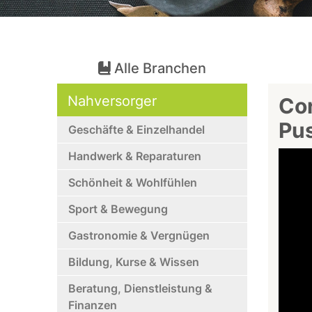
Alle Branchen
Nahversorger
Cor
Pu
Geschäfte & Einzelhandel
Handwerk & Reparaturen
Schönheit & Wohlfühlen
Sport & Bewegung
Gastronomie & Vergnügen
Bildung, Kurse & Wissen
Beratung, Dienstleistung &
Finanzen