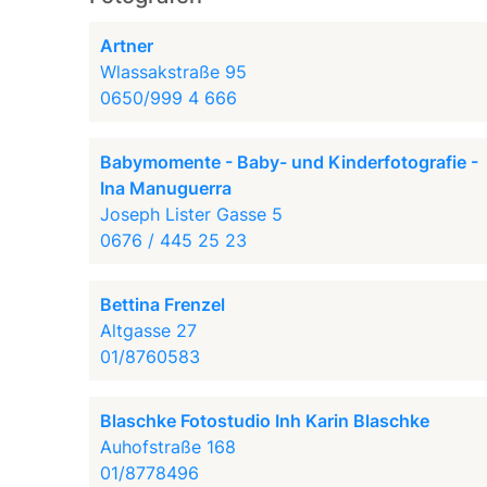
Artner
Wlassakstraße 95
0650/999 4 666
Babymomente - Baby- und Kinderfotografie -
Ina Manuguerra
Joseph Lister Gasse 5
0676 / 445 25 23
Bettina Frenzel
Altgasse 27
01/8760583
Blaschke Fotostudio Inh Karin Blaschke
Auhofstraße 168
01/8778496