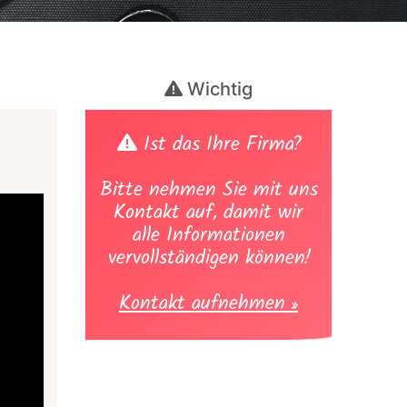
Wichtig
Ist das Ihre Firma?
Bitte nehmen Sie mit uns
Kontakt auf, damit wir
alle Informationen
vervollständigen können!
Kontakt aufnehmen »