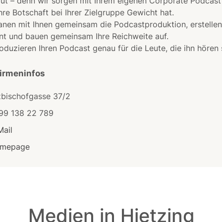
ut – denn wir sorgen mit Ihrem eigenen Corporate Podcast 
hre Botschaft bei Ihrer Zielgruppe Gewicht hat.
anen mit Ihnen gemeinsam die Podcastproduktion, erstelle
nt und bauen gemeinsam Ihre Reichweite auf.
oduzieren Ihren Podcast genau für die Leute, die ihn hören 
Firmeninfos
zbischofgasse 37/2
99 138 22 789
Mail
mepage
Medien in Hietzing