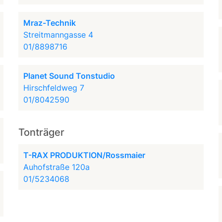
Mraz-Technik
Streitmanngasse 4
01/8898716
Planet Sound Tonstudio
Hirschfeldweg 7
01/8042590
Tonträger
T-RAX PRODUKTION/Rossmaier
Auhofstraße 120a
01/5234068