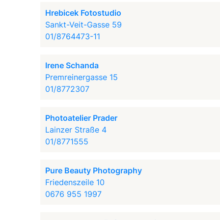
Hrebicek Fotostudio
Sankt-Veit-Gasse 59
01/8764473-11
Irene Schanda
Premreinergasse 15
01/8772307
Photoatelier Prader
Lainzer Straße 4
01/8771555
Pure Beauty Photography
Friedenszeile 10
0676 955 1997