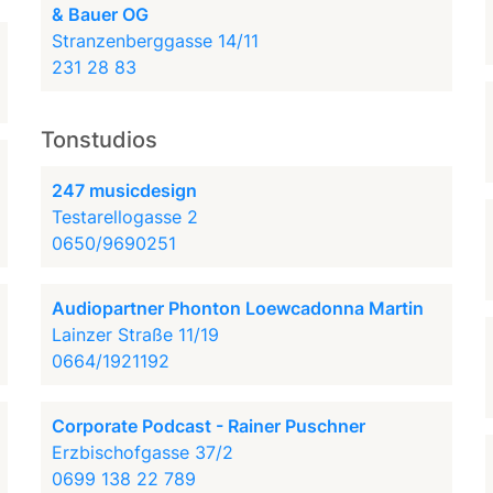
& Bauer OG
Stranzenberggasse 14/11
231 28 83
Tonstudios
247 musicdesign
Testarellogasse 2
0650/9690251
Audiopartner Phonton Loewcadonna Martin
Lainzer Straße 11/19
0664/1921192
Corporate Podcast - Rainer Puschner
Erzbischofgasse 37/2
0699 138 22 789