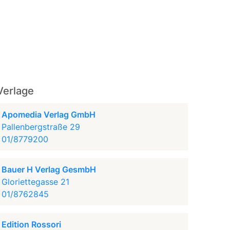
Verlage
Apomedia Verlag GmbH
Pallenbergstraße 29
01/8779200
Bauer H Verlag GesmbH
Gloriettegasse 21
01/8762845
Edition Rossori