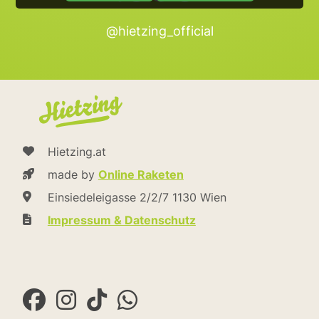
@hietzing_official
Hietzing.at
made by
Online Raketen
Einsiedeleigasse 2/2/7 1130 Wien
Impressum & Datenschutz