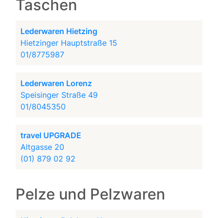
Taschen
Lederwaren Hietzing
Hietzinger Hauptstraße 15
01/8775987
Lederwaren Lorenz
Speisinger Straße 49
01/8045350
travel UPGRADE
Altgasse 20
(01) 879 02 92
Pelze und Pelzwaren