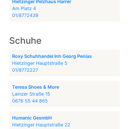
Hietzinger Pelzhaus Harrer
Am Platz 4
01/8772439
Schuhe
Roxy Schuhhandel Inh Georg Penias
Hietzinger Hauptstraße 5
01/8772227
Teresa Shoes & More
Lainzer Straße 15
0676 55 44 865
Humanic GesmbH
Hietzinger Hauptstraße 22