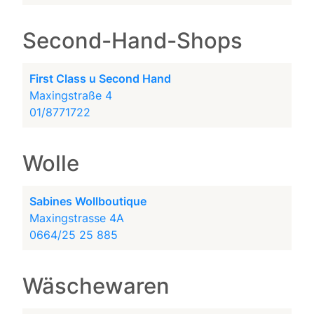
Second-Hand-Shops
First Class u Second Hand
Maxingstraße 4
01/8771722
Wolle
Sabines Wollboutique
Maxingstrasse 4A
0664/25 25 885
Wäschewaren