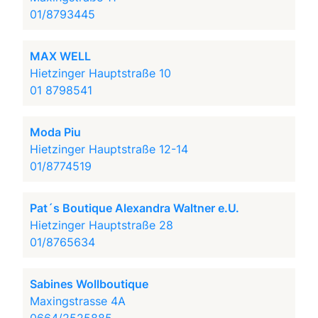
01/8793445
MAX WELL
Hietzinger Hauptstraße 10
01 8798541
Moda Piu
Hietzinger Hauptstraße 12-14
01/8774519
Pat´s Boutique Alexandra Waltner e.U.
Hietzinger Hauptstraße 28
01/8765634
Sabines Wollboutique
Maxingstrasse 4A