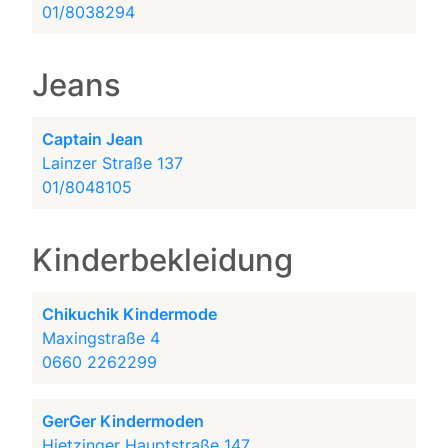
01/8038294
Jeans
Captain Jean
Lainzer Straße 137
01/8048105
Kinderbekleidung
Chikuchik Kindermode
Maxingstraße 4
0660 2262299
GerGer Kindermoden
Hietzinger Hauptstraße 147