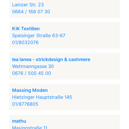
Lainzer Str. 23
0664 / 168 07 30
KiK Textilien
Speisinger Straße 63-67
01/8032076
lea lanea - strickdesign & cashmere
Wattmanngasse 30
0676 / 500 45 00
Massing Moden
Hietzinger Hauptstraße 145
01/8776805
mathu
Maxingstraße 11