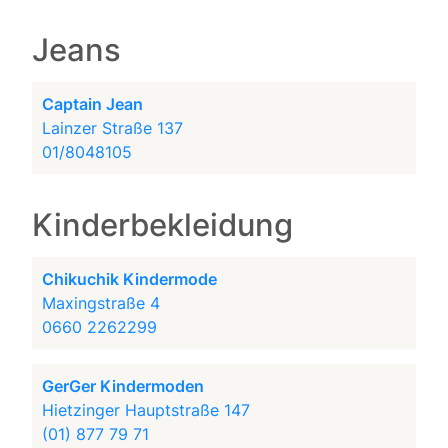
Jeans
Captain Jean
Lainzer Straße 137
01/8048105
Kinderbekleidung
Chikuchik Kindermode
Maxingstraße 4
0660 2262299
GerGer Kindermoden
Hietzinger Hauptstraße 147
(01) 877 79 71