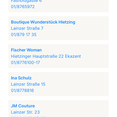
Fasholdgasse 6
01/8765972
Boutique Wunderstück Hietzing
Lainzer Straße 7
01/879 17 35
Fischer Woman
Hietzinger Hauptstraße 22 Ekazent
01/8776100-17
Ina Schulz
Lainzer Straße 15
01/8778816
JM Couture
Lainzer Str. 23