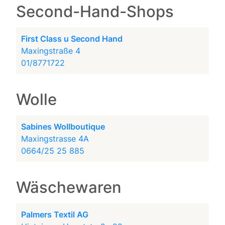
Second-Hand-Shops
First Class u Second Hand
Maxingstraße 4
01/8771722
Wolle
Sabines Wollboutique
Maxingstrasse 4A
0664/25 25 885
Wäschewaren
Palmers Textil AG