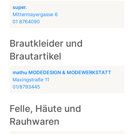
super.
Mittermayergasse 6
01 8764090
Brautkleider und
Brautartikel
mathu MODEDESIGN & MODEWERKSTATT
Maxingstraße 11
01/8793445
Felle, Häute und
Rauhwaren