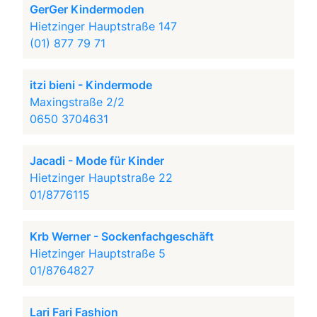
GerGer Kindermoden
Hietzinger Hauptstraße 147
(01) 877 79 71
itzi bieni - Kindermode
Maxingstraße 2/2
0650 3704631
Jacadi - Mode für Kinder
Hietzinger Hauptstraße 22
01/8776115
Krb Werner - Sockenfachgeschäft
Hietzinger Hauptstraße 5
01/8764827
Lari Fari Fashion