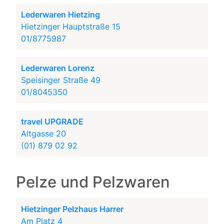
Lederwaren Hietzing
Hietzinger Hauptstraße 15
01/8775987
Lederwaren Lorenz
Speisinger Straße 49
01/8045350
travel UPGRADE
Altgasse 20
(01) 879 02 92
Pelze und Pelzwaren
Hietzinger Pelzhaus Harrer
Am Platz 4