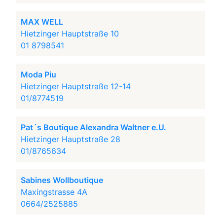
MAX WELL
Hietzinger Hauptstraße 10
01 8798541
Moda Piu
Hietzinger Hauptstraße 12-14
01/8774519
Pat´s Boutique Alexandra Waltner e.U.
Hietzinger Hauptstraße 28
01/8765634
Sabines Wollboutique
Maxingstrasse 4A
0664/2525885