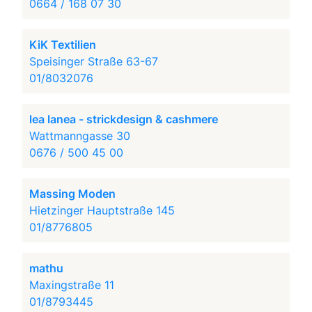
0664 / 168 07 30
KiK Textilien
Speisinger Straße 63-67
01/8032076
lea lanea - strickdesign & cashmere
Wattmanngasse 30
0676 / 500 45 00
Massing Moden
Hietzinger Hauptstraße 145
01/8776805
mathu
Maxingstraße 11
01/8793445