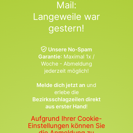
Mail:
Langeweile war
gestern!
Unsere No-Spam
Garantie
: Maximal 1x /
Woche - Abmeldung
jederzeit möglich!
Melde dich jetzt an
und
erlebe die
Bezirksschlagzeilen direkt
aus erster Hand
!
Aufgrund Ihrer Cookie-
Einstellungen können Sie
die Anmeldung zu