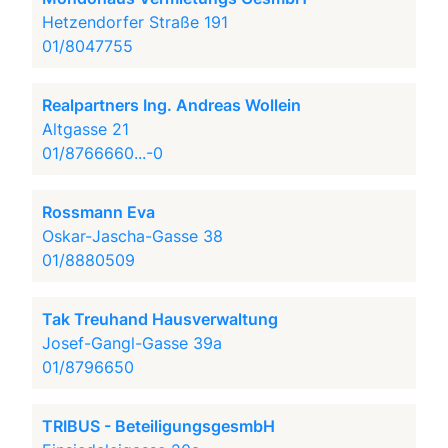
Hetzendorfer Straße 191
01/8047755
Realpartners Ing. Andreas Wollein
Altgasse 21
01/8766660...-0
Rossmann Eva
Oskar-Jascha-Gasse 38
01/8880509
Tak Treuhand Hausverwaltung
Josef-Gangl-Gasse 39a
01/8796650
TRIBUS - BeteiligungsgesmbH