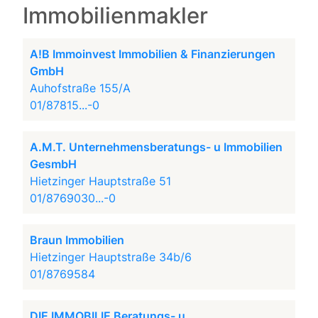
Immobilienmakler
A!B Immoinvest Immobilien & Finanzierungen
GmbH
Auhofstraße 155/A
01/87815...-0
A.M.T. Unternehmensberatungs- u Immobilien
GesmbH
Hietzinger Hauptstraße 51
01/8769030...-0
Braun Immobilien
Hietzinger Hauptstraße 34b/6
01/8769584
DIE IMMOBILIE Beratungs- u