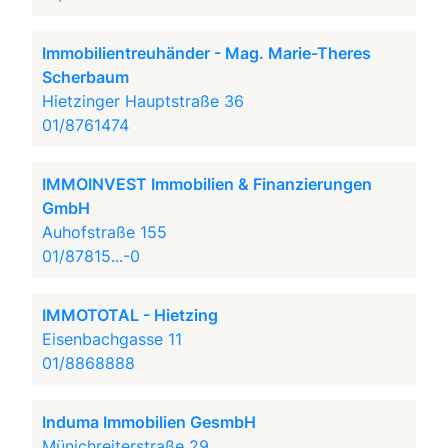
Immobilientreuhänder - Mag. Marie-Theres
Scherbaum
Hietzinger Hauptstraße 36
01/8761474
IMMOINVEST Immobilien & Finanzierungen
GmbH
Auhofstraße 155
01/87815...-0
IMMOTOTAL - Hietzing
Eisenbachgasse 11
01/8868888
Induma Immobilien GesmbH
Münichreiterstraße 29