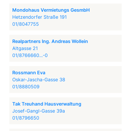
Mondohaus Vermietungs GesmbH
Hetzendorfer Straße 191
01/8047755
Realpartners Ing. Andreas Wollein
Altgasse 21
01/8766660...-0
Rossmann Eva
Oskar-Jascha-Gasse 38
01/8880509
Tak Treuhand Hausverwaltung
Josef-Gangl-Gasse 39a
01/8796650