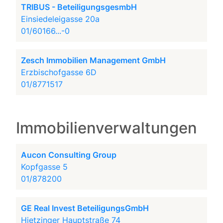
TRIBUS - BeteiligungsgesmbH
Einsiedeleigasse 20a
01/60166...-0
Zesch Immobilien Management GmbH
Erzbischofgasse 6D
01/8771517
Immobilienverwaltungen
Aucon Consulting Group
Kopfgasse 5
01/878200
GE Real Invest BeteiligungsGmbH
Hietzinger Hauptstraße 74