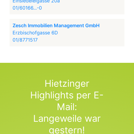
Einsiedeleigasse 20a
01/60166...-0
Zesch Immobilien Management GmbH
Erzbischofgasse 6D
01/8771517
Hietzinger
Highlights per E-
Mail:
Langeweile war
gestern!