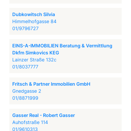
Dubkowitsch Silvia
Himmelhofgasse 84
01/9796727
EINS-A-IMMOBILIEN Beratung & Vermittlung
Dkfm Simkovics KEG
Lainzer Straße 132c
01/8037777
Fritsch & Partner Immobilien GmbH
Gnedgasse 2
01/8871999
Gasser Real - Robert Gasser
Auhofstraße 114
01/9610313