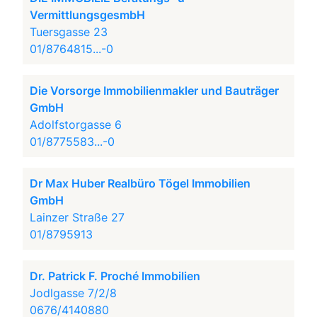
VermittlungsgesmbH
Tuersgasse 23
01/8764815...-0
Die Vorsorge Immobilienmakler und Bauträger
GmbH
Adolfstorgasse 6
01/8775583...-0
Dr Max Huber Realbüro Tögel Immobilien
GmbH
Lainzer Straße 27
01/8795913
Dr. Patrick F. Proché Immobilien
Jodlgasse 7/2/8
0676/4140880