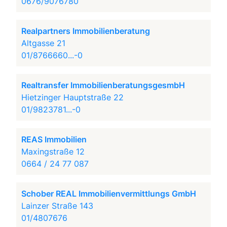
0676/9076780
Realpartners Immobilienberatung
Altgasse 21
01/8766660...-0
Realtransfer ImmobilienberatungsgesmbH
Hietzinger Hauptstraße 22
01/9823781...-0
REAS Immobilien
Maxingstraße 12
0664 / 24 77 087
Schober REAL Immobilienvermittlungs GmbH
Lainzer Straße 143
01/4807676