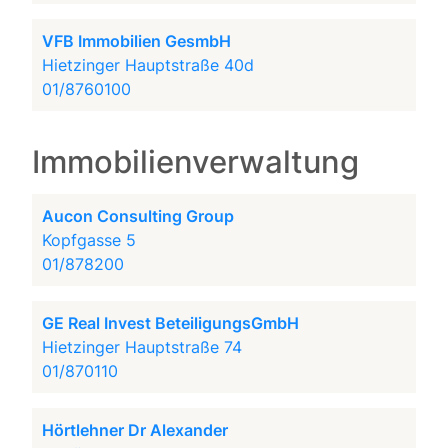
VFB Immobilien GesmbH
Hietzinger Hauptstraße 40d
01/8760100
Immobilienverwaltung
Aucon Consulting Group
Kopfgasse 5
01/878200
GE Real Invest BeteiligungsGmbH
Hietzinger Hauptstraße 74
01/870110
Hörtlehner Dr Alexander