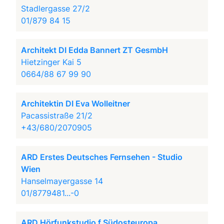
Stadlergasse 27/2
01/879 84 15
Architekt DI Edda Bannert ZT GesmbH
Hietzinger Kai 5
0664/88 67 99 90
Architektin DI Eva Wolleitner
Pacassistraße 21/2
+43/680/2070905
ARD Erstes Deutsches Fernsehen - Studio
Wien
Hanselmayergasse 14
01/8779481...-0
ARD Hörfunkstudio f Südosteuropa