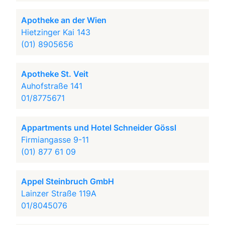
Apotheke an der Wien
Hietzinger Kai 143
(01) 8905656
Apotheke St. Veit
Auhofstraße 141
01/8775671
Appartments und Hotel Schneider Gössl
Firmiangasse 9-11
(01) 877 61 09
Appel Steinbruch GmbH
Lainzer Straße 119A
01/8045076