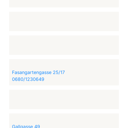
Fasangartengasse 25/17
0680/1230649
Gallgasse 49