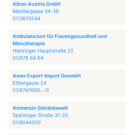
Altran Austria GmbH
Mantlergasse 34-36
01/3670544
Ambulatorium für Frauengesundheit und
Menotherapie
Hietzinger Hauptstraße 22
01/876 64 64
Amex Export-Import GesmbH
Elßlergasse 24
01/8767600...-0
Ammersin Getränkewelt
Speisinger Straße 31-33
01/8044200