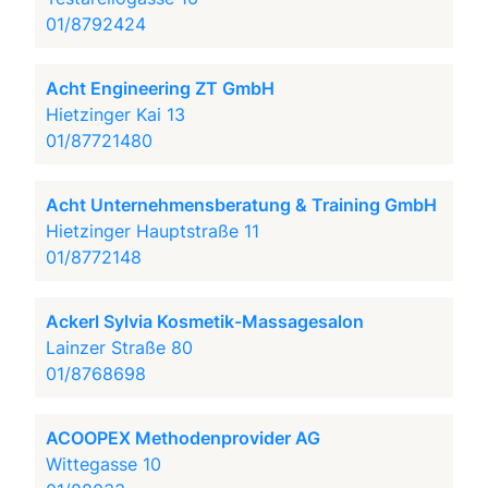
01/8792424
Acht Engineering ZT GmbH
Hietzinger Kai 13
01/87721480
Acht Unternehmensberatung & Training GmbH
Hietzinger Hauptstraße 11
01/8772148
Ackerl Sylvia Kosmetik-Massagesalon
Lainzer Straße 80
01/8768698
ACOOPEX Methodenprovider AG
Wittegasse 10