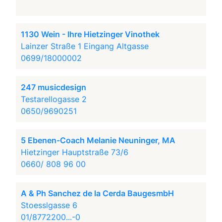
1130 Wein - Ihre Hietzinger Vinothek
Lainzer Straße 1 Eingang Altgasse
0699/18000002
247 musicdesign
Testarellogasse 2
0650/9690251
5 Ebenen-Coach Melanie Neuninger, MA
Hietzinger Hauptstraße 73/6
0660/ 808 96 00
A & Ph Sanchez de la Cerda BaugesmbH
Stoesslgasse 6
01/8772200...-0