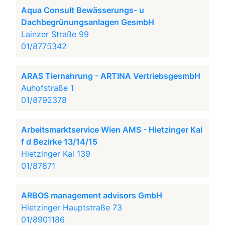
Aqua Consult Bewässerungs- u
Dachbegrünungsanlagen GesmbH
Lainzer Straße 99
01/8775342
ARAS Tiernahrung - ARTINA VertriebsgesmbH
Auhofstraße 1
01/8792378
Arbeitsmarktservice Wien AMS - Hietzinger Kai
f d Bezirke 13/14/15
Hietzinger Kai 139
01/87871
ARBOS management advisors GmbH
Hietzinger Hauptstraße 73
01/8901186