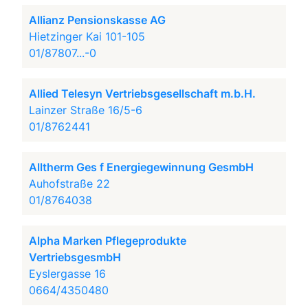
Allianz Pensionskasse AG
Hietzinger Kai 101-105
01/87807...-0
Allied Telesyn Vertriebsgesellschaft m.b.H.
Lainzer Straße 16/5-6
01/8762441
Alltherm Ges f Energiegewinnung GesmbH
Auhofstraße 22
01/8764038
Alpha Marken Pflegeprodukte
VertriebsgesmbH
Eyslergasse 16
0664/4350480