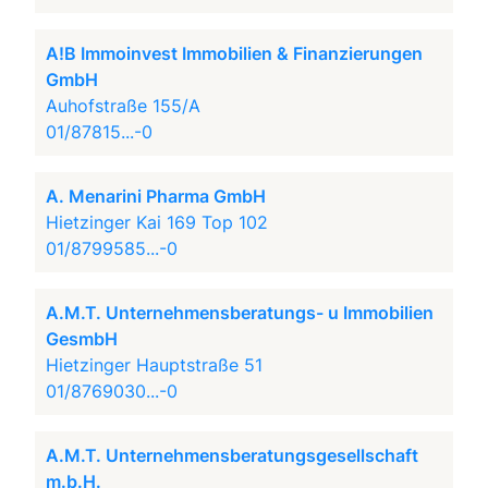
A!B Immoinvest Immobilien & Finanzierungen
GmbH
Auhofstraße 155/A
01/87815...-0
A. Menarini Pharma GmbH
Hietzinger Kai 169 Top 102
01/8799585...-0
A.M.T. Unternehmensberatungs- u Immobilien
GesmbH
Hietzinger Hauptstraße 51
01/8769030...-0
A.M.T. Unternehmensberatungsgesellschaft
m.b.H.