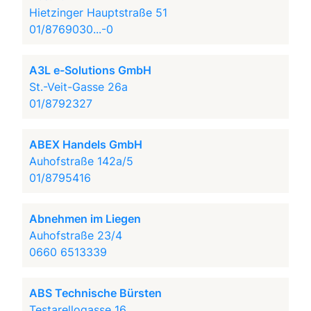
Hietzinger Hauptstraße 51
01/8769030...-0
A3L e-Solutions GmbH
St.-Veit-Gasse 26a
01/8792327
ABEX Handels GmbH
Auhofstraße 142a/5
01/8795416
Abnehmen im Liegen
Auhofstraße 23/4
0660 6513339
ABS Technische Bürsten
Testarellogasse 16