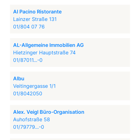
Al Pacino Ristorante
Lainzer Straße 131
01/804 07 76
AL-Allgemeine Immobilien AG
Hietzinger Hauptstraße 74
01/87011...-0
Albu
Veitingergasse 1/1
01/8042050
Alex. Veigl Büro-Organisation
Auhofstraße 58
01/79779...-0