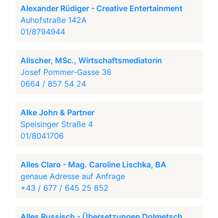
Alexander Rüdiger - Creative Entertainment
Auhofstraße 142A
01/8794944
Alischer, MSc., Wirtschaftsmediatorin
Josef Pommer-Gasse 38
0664 / 857 54 24
Alke John & Partner
Speisinger Straße 4
01/8041706
Alles Claro - Mag. Caroline Lischka, BA
genaue Adresse auf Anfrage
+43 / 677 / 645 25 852
Alles Russisch - Übersetzungen Dolmetsch