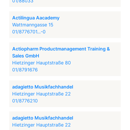
01/88033
Actilingua Aacademy
Wattmanngasse 15
01/8776701...-0
Actiopharm Productmanagement Training &
Sales GmbH
Hietzinger Hauptstraße 80
01/8791676
adagietto Musikfachhandel
Hietzinger Hauptstraße 22
01/8776210
adagietto Musikfachhandel
Hietzinger Hauptstraße 22