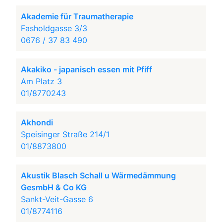
Akademie für Traumatherapie
Fasholdgasse 3/3
0676 / 37 83 490
Akakiko - japanisch essen mit Pfiff
Am Platz 3
01/8770243
Akhondi
Speisinger Straße 214/1
01/8873800
Akustik Blasch Schall u Wärmedämmung
GesmbH & Co KG
Sankt-Veit-Gasse 6
01/8774116