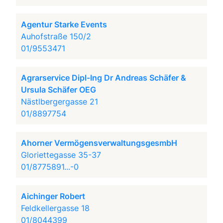
Agentur Starke Events
Auhofstraße 150/2
01/9553471
Agrarservice Dipl-Ing Dr Andreas Schäfer &
Ursula Schäfer OEG
Nästlbergergasse 21
01/8897754
Ahorner VermögensverwaltungsgesmbH
Gloriettegasse 35-37
01/8775891...-0
Aichinger Robert
Feldkellergasse 18
01/8044399