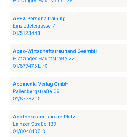
Hietzinger Haupstraße 28
APEX Personaltraining
Einsiedeleigasse 7
01/5123448
Apex-Wirtschaftstreuhand GesmbH
Hietzinger Hauptstraße 22
01/8774731...-0
Apomedia Verlag GmbH
Pallenbergstraße 29
01/8779200
Apotheke am Lainzer Platz
Lainzer Straße 139
01/8048107-0