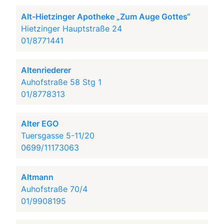
Alt-Hietzinger Apotheke „Zum Auge Gottes“
Hietzinger Hauptstraße 24
01/8771441
Altenriederer
Auhofstraße 58 Stg 1
01/8778313
Alter EGO
Tuersgasse 5-11/20
0699/11173063
Altmann
Auhofstraße 70/4
01/9908195