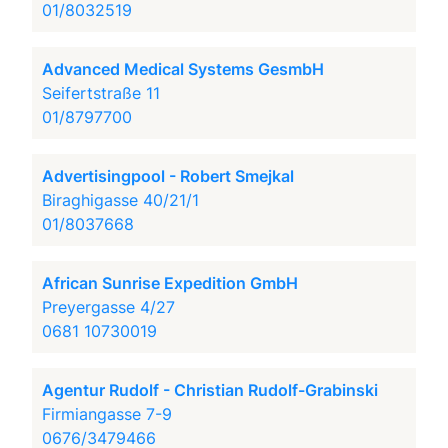
01/8032519
Advanced Medical Systems GesmbH
Seifertstraße 11
01/8797700
Advertisingpool - Robert Smejkal
Biraghigasse 40/21/1
01/8037668
African Sunrise Expedition GmbH
Preyergasse 4/27
0681 10730019
Agentur Rudolf - Christian Rudolf-Grabinski
Firmiangasse 7-9
0676/3479466