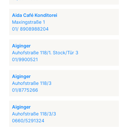
Aida Café Konditorei
Maxingstraße 1
01/ 8908988204
Aiginger
Auhofstraße 118/1. Stock/Tür 3
01/9900521
Aiginger
Auhofstraße 118/3
01/8775266
Aiginger
Auhofstraße 118/3/3
0660/5291324