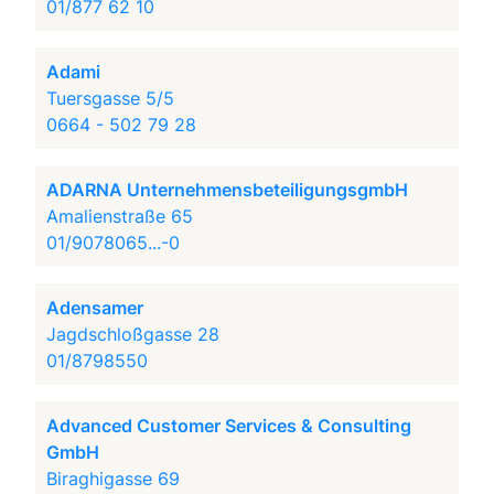
01/877 62 10
Adami
Tuersgasse 5/5
0664 - 502 79 28
ADARNA UnternehmensbeteiligungsgmbH
Amalienstraße 65
01/9078065...-0
Adensamer
Jagdschloßgasse 28
01/8798550
Advanced Customer Services & Consulting
GmbH
Biraghigasse 69