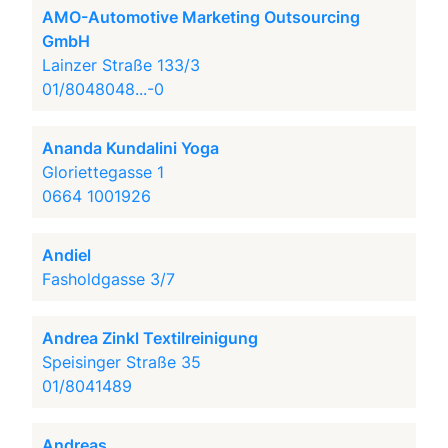
AMO-Automotive Marketing Outsourcing
GmbH
Lainzer Straße 133/3
01/8048048...-0
Ananda Kundalini Yoga
Gloriettegasse 1
0664 1001926
Andiel
Fasholdgasse 3/7
Andrea Zinkl Textilreinigung
Speisinger Straße 35
01/8041489
Andreas