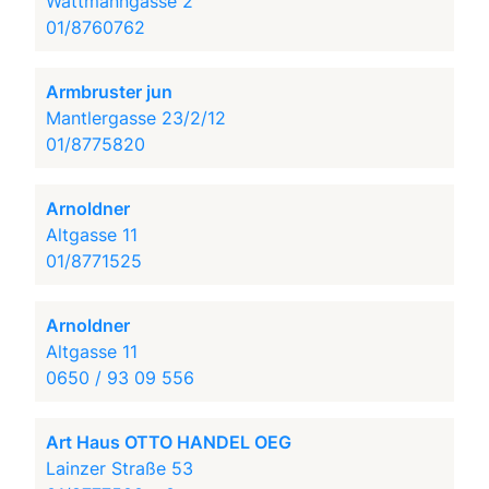
Wattmanngasse 2
01/8760762
Armbruster jun
Mantlergasse 23/2/12
01/8775820
Arnoldner
Altgasse 11
01/8771525
Arnoldner
Altgasse 11
0650 / 93 09 556
Art Haus OTTO HANDEL OEG
Lainzer Straße 53