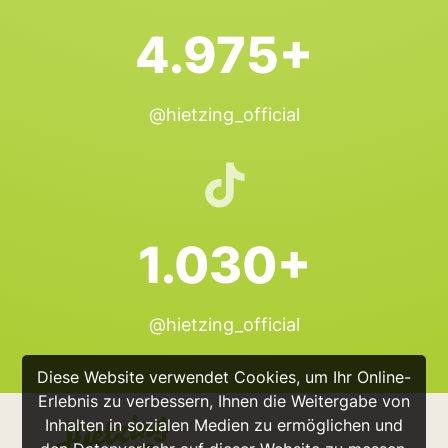
4.975+
@hietzing_official
1.030+
@hietzing_official
Diese Website verwendet Cookies, um Ihr Online-
Erlebnis zu verbessern, Ihnen die Weitergabe von
Inhalten in sozialen Medien zu ermöglichen und