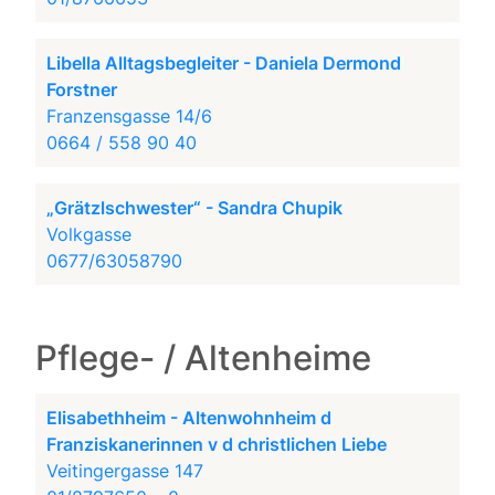
Libella Alltagsbegleiter - Daniela Dermond
Forstner
Franzensgasse 14/6
0664 / 558 90 40
„Grätzlschwester“ - Sandra Chupik
Volkgasse
0677/63058790
Pflege- / Altenheime
Elisabethheim - Altenwohnheim d
Franziskanerinnen v d christlichen Liebe
Veitingergasse 147