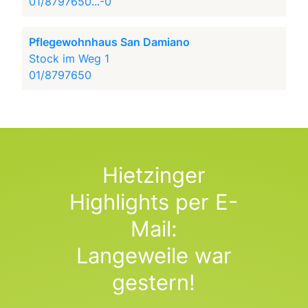
01/8797650...-0
Pflegewohnhaus San Damiano
Stock im Weg 1
01/8797650
Hietzinger
Highlights per E-
Mail:
Langeweile war
gestern!