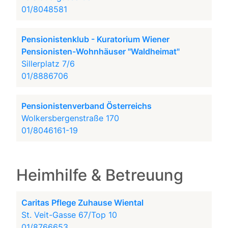
01/8048581
Pensionistenklub - Kuratorium Wiener
Pensionisten-Wohnhäuser "Waldheimat"
Sillerplatz 7/6
01/8886706
Pensionistenverband Österreichs
Wolkersbergenstraße 170
01/8046161-19
Heimhilfe & Betreuung
Caritas Pflege Zuhause Wiental
St. Veit-Gasse 67/Top 10
01/8766653