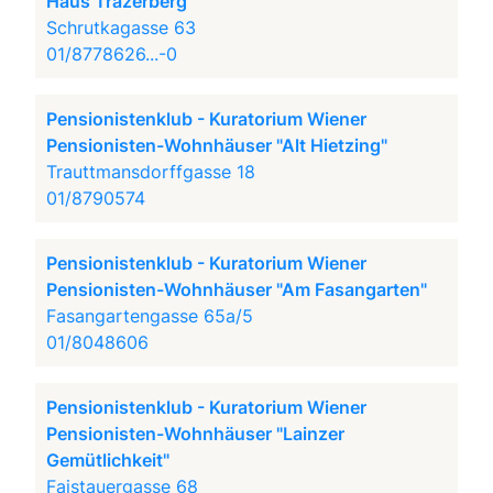
Haus Trazerberg
Schrutkagasse 63
01/8778626...-0
Pensionistenklub - Kuratorium Wiener
Pensionisten-Wohnhäuser "Alt Hietzing"
Trauttmansdorffgasse 18
01/8790574
Pensionistenklub - Kuratorium Wiener
Pensionisten-Wohnhäuser "Am Fasangarten"
Fasangartengasse 65a/5
01/8048606
Pensionistenklub - Kuratorium Wiener
Pensionisten-Wohnhäuser "Lainzer
Gemütlichkeit"
Faistauergasse 68