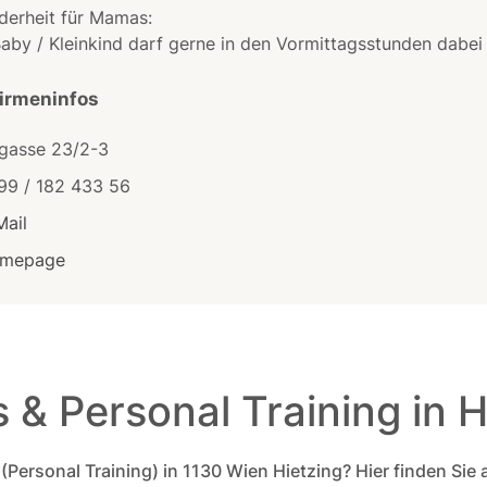
derheit für Mamas:
aby / Kleinkind darf gerne in den Vormittagsstunden dabei 
Firmeninfos
tgasse 23/2-3
99 / 182 433 56
Mail
mepage
s & Personal Training in H
Personal Training) in 1130 Wien Hietzing? Hier finden Sie a