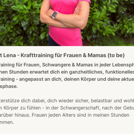
it Lena - Krafttraining für Frauen & Mamas (to be)
raining für Frauen, Schwangere & Mamas in jeder Lebensp
nen Stunden erwartet dich ein ganzheitliches, funktionelle
raining - angepasst an dich, deinen Körper und deine aktue
sphase.
terstütze dich dabei, dich wieder sicher, belastbar und wohl
 Körper zu fühlen - in der Schwangerschaft, nach der Geb
rüber hinaus. Frauen jeden Alters sind in meinen Stunden
ommen.