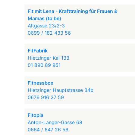
Fit mit Lena - Krafttraining für Frauen &
Mamas (to be)
Altgasse 23/2-3
0699 / 182 433 56
FitFabrik
Hietzinger Kai 133
01 890 89 951
Fitnessbox
Hietzinger Hauptstrasse 34b
0676 916 27 59
Fitopia
Anton-Langer-Gasse 68
0664 / 647 26 56