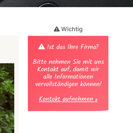
Wichtig
Ist das Ihre Firma?
Bitte nehmen Sie mit uns
Kontakt auf, damit wir
alle Informationen
vervollständigen können!
Kontakt aufnehmen »