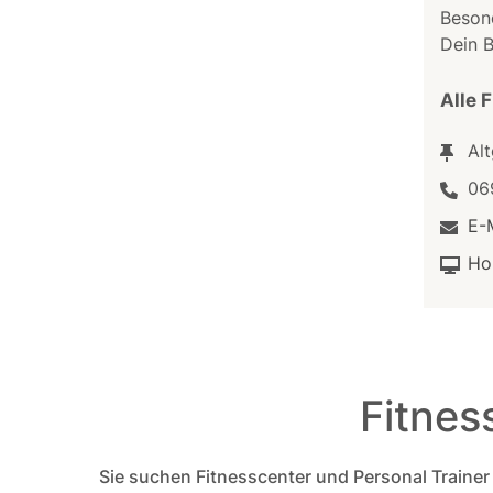
Beson
Dein B
Alle 
Al
06
E-
Ho
Fitnes
Sie suchen Fitnesscenter und Personal Trainer (