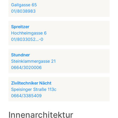
Gallgasse 65
01/8038983
Spreitzer
Hochheimgasse 6
01/8033052...-0
Stundner
Steinklammergasse 21
0664/3020006
Ziviltechniker Nächt
Speisinger Straße 113c
0664/3385409
Innenarchitektur