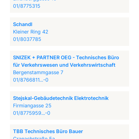
01/8775315
Schandl
Kleiner Ring 42
01/8037785
SNIZEK + PARTNER OEG - Technisches Büro
für Verkehrswesen und Verkehrswirtschaft
Bergenstammgasse 7
01/8766811...-0
Stejskal-Gebäudetechnik Elektrotechnik
Firmiangasse 25
01/8775959...-0
TBB Technisches Büro Bauer
Cranachstraße 5a