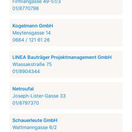
Firmiangasse 49-51/3
01/8770798
Kogelmann GmbH
Meytensgasse 14
0664 / 121 61 26
LINEA Bauträger Projektmanagement GmbH
Wlassakstraße 75
01/8904344
Netroufal
Joseph-Lister-Gasse 33
01/8797370
Schauerleute GmbH
Wattmanngasse 6/2