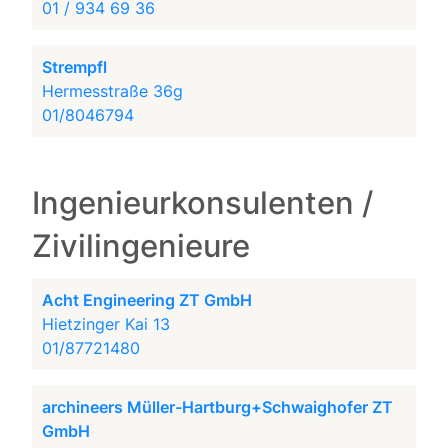
01 / 934 69 36
Strempfl
Hermesstraße 36g
01/8046794
Ingenieurkonsulenten /
Zivilingenieure
Acht Engineering ZT GmbH
Hietzinger Kai 13
01/87721480
archineers Müller-Hartburg+Schwaighofer ZT
GmbH