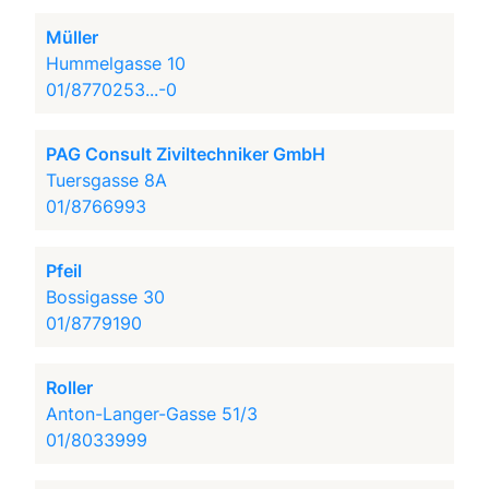
Müller
Hummelgasse 10
01/8770253...-0
PAG Consult Ziviltechniker GmbH
Tuersgasse 8A
01/8766993
Pfeil
Bossigasse 30
01/8779190
Roller
Anton-Langer-Gasse 51/3
01/8033999