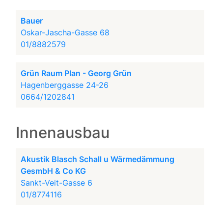
Bauer
Oskar-Jascha-Gasse 68
01/8882579
Grün Raum Plan - Georg Grün
Hagenberggasse 24-26
0664/1202841
Innenausbau
Akustik Blasch Schall u Wärmedämmung
GesmbH & Co KG
Sankt-Veit-Gasse 6
01/8774116