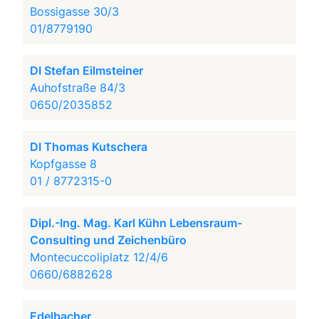
Bossigasse 30/3
01/8779190
DI Stefan Eilmsteiner
Auhofstraße 84/3
0650/2035852
DI Thomas Kutschera
Kopfgasse 8
01 / 8772315-0
Dipl.-Ing. Mag. Karl Kühn Lebensraum-
Consulting und Zeichenbüro
Montecuccoliplatz 12/4/6
0660/6882628
Edelbacher