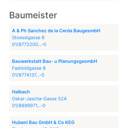
Baumeister
A & Ph Sanchez de la Cerda BaugesmbH
Stoesslgasse 6
01/8772200...-0
Bauwerkstatt Bau- u PlanungsgesmbH
Fasholdgasse 8
01/8774137...-0
Halbach
Oskar-Jascha-Gasse 52A
01/8899971...-0
Hubeni Bau GmbH & Co KEG