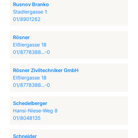
Rusnov Branko
Stadlergasse 1
01/8901262
Rösner
Elßlergasse 18
01/8778388...-0
Rösner Ziviltechniker GmbH
Elßlergasse 18
01/8778388...-0
Schedelberger
Hansi-Niese-Weg 8
01/8048135
Schneider