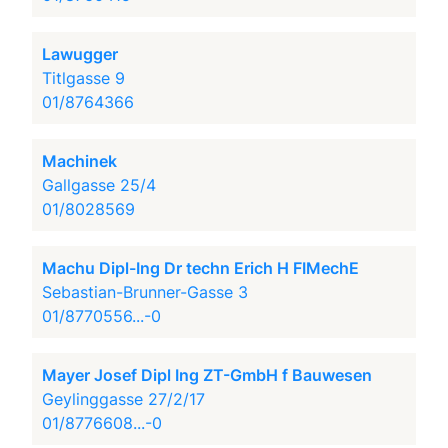
Lawugger
Titlgasse 9
01/8764366
Machinek
Gallgasse 25/4
01/8028569
Machu Dipl-Ing Dr techn Erich H FIMechE
Sebastian-Brunner-Gasse 3
01/8770556...-0
Mayer Josef Dipl Ing ZT-GmbH f Bauwesen
Geylinggasse 27/2/17
01/8776608...-0