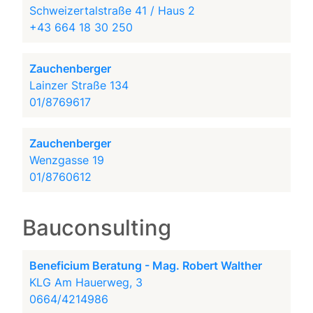
Schweizertalstraße 41 / Haus 2
+43 664 18 30 250
Zauchenberger
Lainzer Straße 134
01/8769617
Zauchenberger
Wenzgasse 19
01/8760612
Bauconsulting
Beneficium Beratung - Mag. Robert Walther
KLG Am Hauerweg, 3
0664/4214986