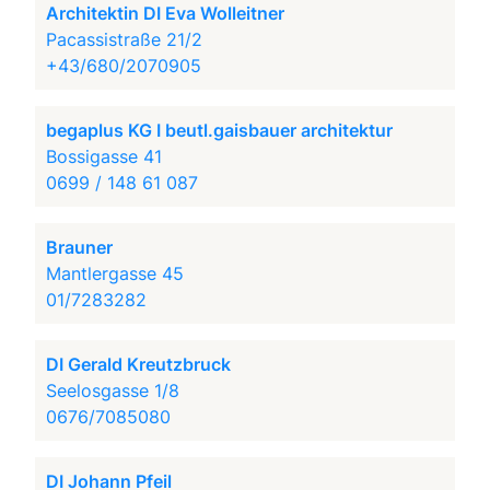
Architektin DI Eva Wolleitner
Pacassistraße 21/2
+43/680/2070905
begaplus KG I beutl.gaisbauer architektur
Bossigasse 41
0699 / 148 61 087
Brauner
Mantlergasse 45
01/7283282
DI Gerald Kreutzbruck
Seelosgasse 1/8
0676/7085080
DI Johann Pfeil