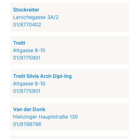
Stockreiter
Larochegasse 3A/2
01/8770402
Treitl
Altgasse 8-10
01/8775901
Treitl Silvia Arch Dipl-Ing
Altgasse 8-10
01/8775901
Van der Donk
Hietzinger Hauptstraße 130
01/8798796