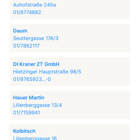
Auhofstraße 245a
01/8774882
Daum
Seuttergasse 17A/3
01/7862117
DI Kraner ZT GmbH
Hietzinger Hauptstraße 98/5
01/8765923...-0
Hauer Martin
Lilienberggasse 13/4
01/7159941
Kolbitsch
Lilienberggasse 16