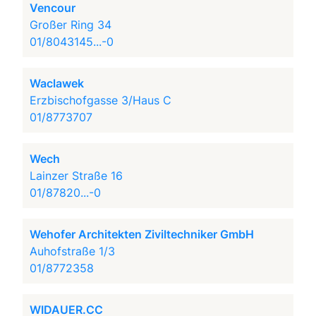
Vencour
Großer Ring 34
01/8043145...-0
Waclawek
Erzbischofgasse 3/Haus C
01/8773707
Wech
Lainzer Straße 16
01/87820...-0
Wehofer Architekten Ziviltechniker GmbH
Auhofstraße 1/3
01/8772358
WIDAUER.CC