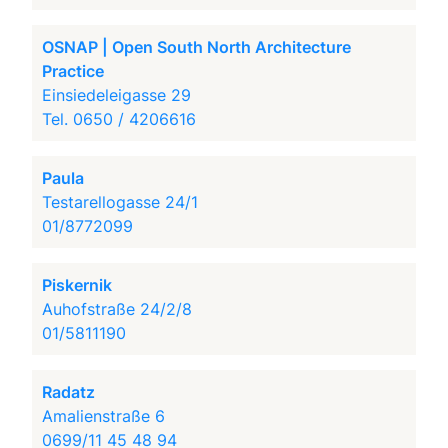
OSNAP | Open South North Architecture
Practice
Einsiedeleigasse 29
Tel. 0650 / 4206616
Paula
Testarellogasse 24/1
01/8772099
Piskernik
Auhofstraße 24/2/8
01/5811190
Radatz
Amalienstraße 6
0699/11 45 48 94