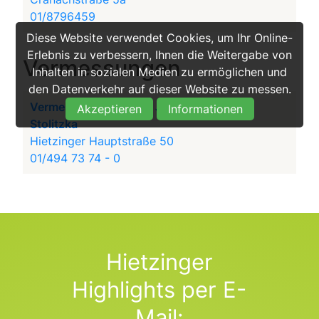
01/8796459
Diese Website verwendet Cookies, um Ihr Online-
Erlebnis zu verbessern, Ihnen die Weitergabe von
Vermessungen
Inhalten in sozialen Medien zu ermöglichen und
den Datenverkehr auf dieser Website zu messen.
Vermessung Dipl.-Ing. Johanna Fuchs-
Akzeptieren
Informationen
Stolitzka
Hietzinger Hauptstraße 50
01/494 73 74 - 0
Hietzinger
Highlights per E-
Mail: