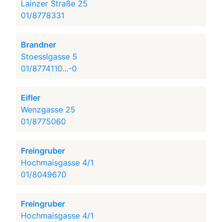
Lainzer Straße 25
01/8778331
Brandner
Stoesslgasse 5
01/8774110...-0
Eifler
Wenzgasse 25
01/8775060
Freingruber
Hochmaisgasse 4/1
01/8049670
Freingruber
Hochmaisgasse 4/1