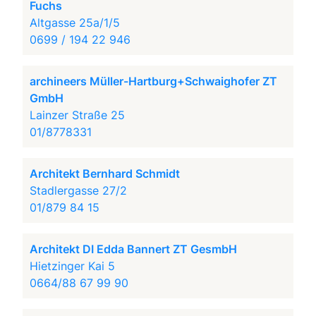
Fuchs
Altgasse 25a/1/5
0699 / 194 22 946
archineers Müller-Hartburg+Schwaighofer ZT
GmbH
Lainzer Straße 25
01/8778331
Architekt Bernhard Schmidt
Stadlergasse 27/2
01/879 84 15
Architekt DI Edda Bannert ZT GesmbH
Hietzinger Kai 5
0664/88 67 99 90