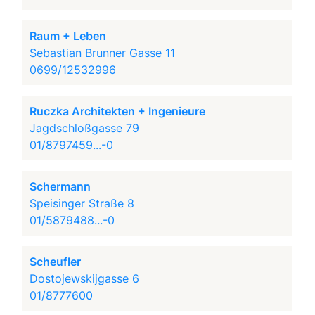
Raum + Leben
Sebastian Brunner Gasse 11
0699/12532996
Ruczka Architekten + Ingenieure
Jagdschloßgasse 79
01/8797459...-0
Schermann
Speisinger Straße 8
01/5879488...-0
Scheufler
Dostojewskijgasse 6
01/8777600