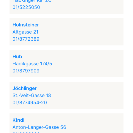
Hackinger Kai 2U
01/5225050
Holnsteiner
Altgasse 21
01/8772389
Hub
Hadikgasse 174/5
01/8797909
Jöchlinger
St.-Veit-Gasse 18
01/8774954-20
Kindl
Anton-Langer-Gasse 56