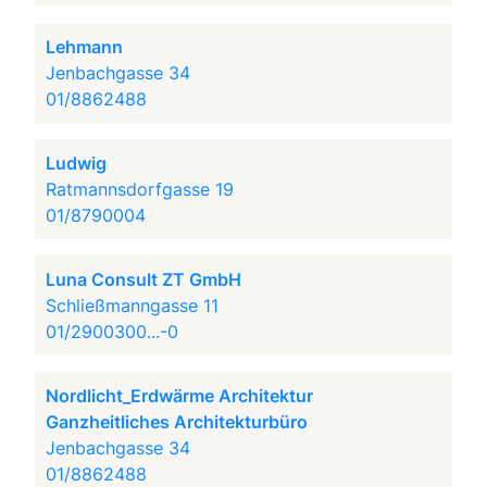
Lehmann
Jenbachgasse 34
01/8862488
Ludwig
Ratmannsdorfgasse 19
01/8790004
Luna Consult ZT GmbH
Schließmanngasse 11
01/2900300...-0
Nordlicht_Erdwärme Architektur
Ganzheitliches Architekturbüro
Jenbachgasse 34
01/8862488