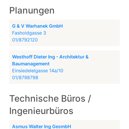
Planungen
G & V Warhanek GmbH
Fasholdgasse 3
01/8792120
Westhoff Dieter Ing - Architektur &
Baumanagement
Einsiedeleigasse 14a/10
01/8798798
Technische Büros /
Ingenieurbüros
Asmus Walter Ing GesmbH