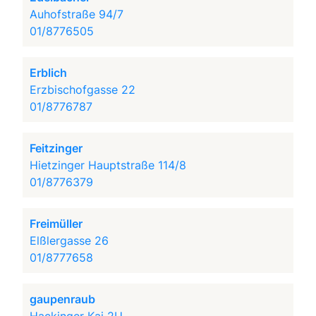
Auhofstraße 94/7
01/8776505
Erblich
Erzbischofgasse 22
01/8776787
Feitzinger
Hietzinger Hauptstraße 114/8
01/8776379
Freimüller
Elßlergasse 26
01/8777658
gaupenraub