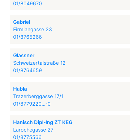
01/8049670
Gabriel
Firmiangasse 23
01/8765266
Glassner
Schweizertalstraße 12
01/8764659
Habla
Trazerberggasse 17/1
01/8779220...-0
Hanisch Dipl-Ing ZT KEG
Larochegasse 27
01/8775566