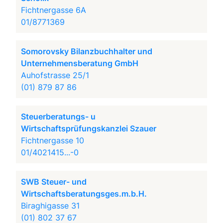
Fichtnergasse 6A
01/8771369
Somorovsky Bilanzbuchhalter und
Unternehmensberatung GmbH
Auhofstrasse 25/1
(01) 879 87 86
Steuerberatungs- u
Wirtschaftsprüfungskanzlei Szauer
Fichtnergasse 10
01/4021415...-0
SWB Steuer- und
Wirtschaftsberatungsges.m.b.H.
Biraghigasse 31
(01) 802 37 67