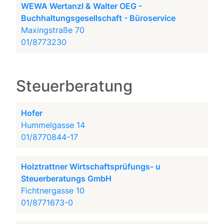
WEWA Wertanzl & Walter OEG -
Buchhaltungsgesellschaft - Büroservice
Maxingstraße 70
01/8773230
Steuerberatung
Hofer
Hummelgasse 14
01/8770844-17
Holztrattner Wirtschaftsprüfungs- u
Steuerberatungs GmbH
Fichtnergasse 10
01/8771673-0