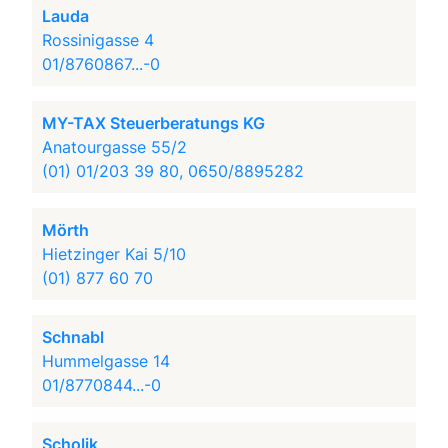
Lauda
Rossinigasse 4
01/8760867...-0
MY-TAX Steuerberatungs KG
Anatourgasse 55/2
(01) 01/203 39 80, 0650/8895282
Mörth
Hietzinger Kai 5/10
(01) 877 60 70
Schnabl
Hummelgasse 14
01/8770844...-0
Scholik