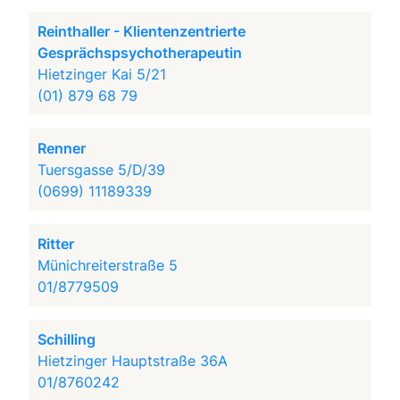
Reinthaller - Klientenzentrierte
Gesprächspsychotherapeutin
Hietzinger Kai 5/21
(01) 879 68 79
Renner
Tuersgasse 5/D/39
(0699) 11189339
Ritter
Münichreiterstraße 5
01/8779509
Schilling
Hietzinger Hauptstraße 36A
01/8760242