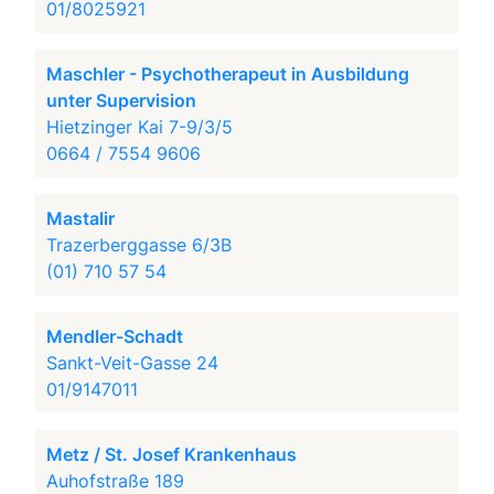
01/8025921
Maschler - Psychotherapeut in Ausbildung
unter Supervision
Hietzinger Kai 7-9/3/5
0664 / 7554 9606
Mastalir
Trazerberggasse 6/3B
(01) 710 57 54
Mendler-Schadt
Sankt-Veit-Gasse 24
01/9147011
Metz / St. Josef Krankenhaus
Auhofstraße 189