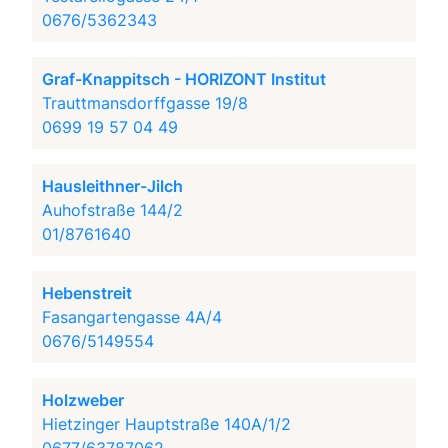
0676/5362343
Graf-Knappitsch - HORIZONT Institut
Trauttmansdorffgasse 19/8
0699 19 57 04 49
Hausleithner-Jilch
Auhofstraße 144/2
01/8761640
Hebenstreit
Fasangartengasse 4A/4
0676/5149554
Holzweber
Hietzinger Hauptstraße 140A/1/2