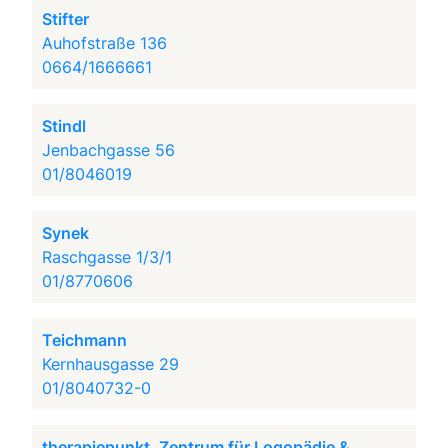
Stifter
Auhofstraße 136
0664/1666661
Stindl
Jenbachgasse 56
01/8046019
Synek
Raschgasse 1/3/1
01/8770606
Teichmann
Kernhausgasse 29
01/8040732-0
therapiepunkt. Zentrum für Logopädie &