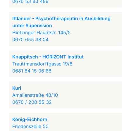
0676 53 83 489
Iffländer - Psychotherapeutin in Ausbildung
unter Supervision
Hietzinger Hauptstr. 145/5
0670 655 38 04
Knappitsch - HORIZONT Institut
Trauttmansdorffgasse 19/8
0681 84 15 06 66
Kuri
Amalienstraße 48/10
0670 / 208 55 32
König-Eichhorn
Friedenszeile 50