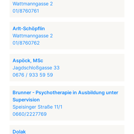
Wattmanngasse 2
01/8760761
Arlt-Schöpflin
Wattmanngasse 2
01/8760762
Aspöck, MSc
Jagdschloßgasse 33
0676 / 933 59 59
Brunner - Psychotherapie in Ausbildung unter
Supervision
Speisinger Straße 11/1
0660/2227769
Dolak