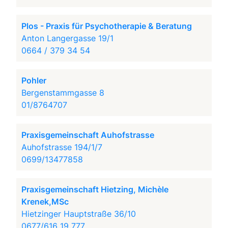
Plos - Praxis für Psychotherapie & Beratung
Anton Langergasse 19/1
0664 / 379 34 54
Pohler
Bergenstammgasse 8
01/8764707
Praxisgemeinschaft Auhofstrasse
Auhofstrasse 194/1/7
0699/13477858
Praxisgemeinschaft Hietzing, Michèle
Krenek,MSc
Hietzinger Hauptstraße 36/10
0677/616 19 777