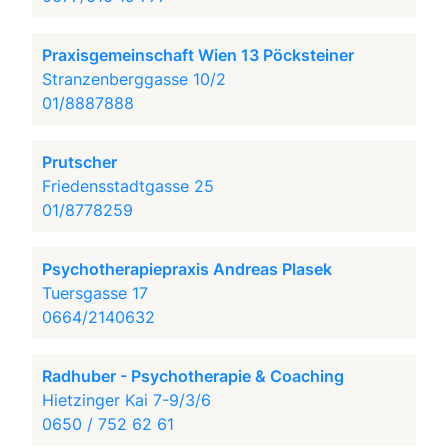
Praxisgemeinschaft Wien 13 Pöcksteiner
Stranzenberggasse 10/2
01/8887888
Prutscher
Friedensstadtgasse 25
01/8778259
Psychotherapiepraxis Andreas Plasek
Tuersgasse 17
0664/2140632
Radhuber - Psychotherapie & Coaching
Hietzinger Kai 7-9/3/6
0650 / 752 62 61