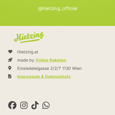
@hietzing_official
Hietzing.at
made by
Online Raketen
Einsiedeleigasse 2/2/7 1130 Wien
Impressum & Datenschutz