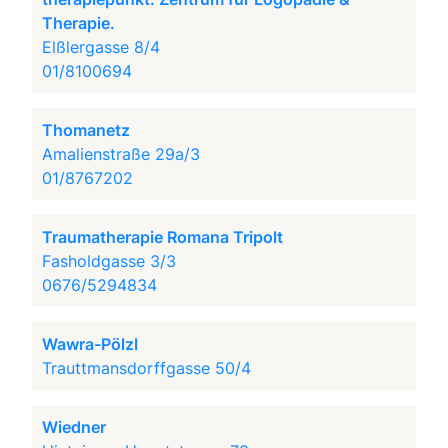
Therapie.
Elßlergasse 8/4
01/8100694
Thomanetz
Amalienstraße 29a/3
01/8767202
Traumatherapie Romana Tripolt
Fasholdgasse 3/3
0676/5294834
Wawra-Pölzl
Trauttmansdorffgasse 50/4
Wiedner