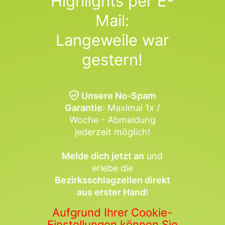
Highlights per E-
Mail:
Langeweile war
gestern!
Unsere No-Spam
Garantie
: Maximal 1x /
Woche - Abmeldung
jederzeit möglich!
Melde dich jetzt an
und
erlebe die
Bezirksschlagzeilen direkt
aus erster Hand
!
Aufgrund Ihrer Cookie-
Einstellungen können Sie