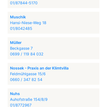
01/87844-5170
Muschik
Hansi-Niese-Weg 18
01/8042485
Müller
Beckgasse 7
0699 / 119 84 032
Nossek - Praxis an der Klimtvilla
Feldmühlgasse 15/6
0660 / 347 82 54
Nuhs
Auhofstraße 154/8/9
01/8772967