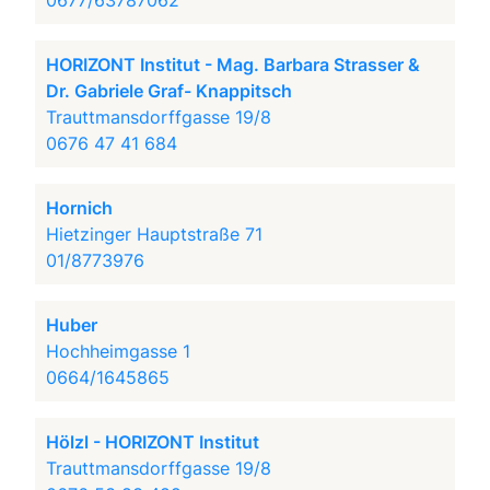
0677/63787062
HORIZONT Institut - Mag. Barbara Strasser &
Dr. Gabriele Graf- Knappitsch
Trauttmansdorffgasse 19/8
0676 47 41 684
Hornich
Hietzinger Hauptstraße 71
01/8773976
Huber
Hochheimgasse 1
0664/1645865
Hölzl - HORIZONT Institut
Trauttmansdorffgasse 19/8