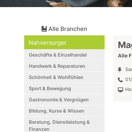
Alle Branchen
Nahversorger
Ma
Geschäfte & Einzelhandel
Alle 
Handwerk & Reparaturen
Sa
Schönheit & Wohlfühlen
01
Sport & Bewegung
Ho
Gastronomie & Vergnügen
Bildung, Kurse & Wissen
Beratung, Dienstleistung &
Finanzen