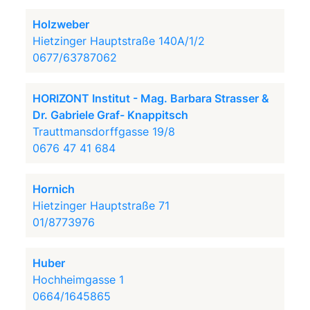
Holzweber
Hietzinger Hauptstraße 140A/1/2
0677/63787062
HORIZONT Institut - Mag. Barbara Strasser &
Dr. Gabriele Graf- Knappitsch
Trauttmansdorffgasse 19/8
0676 47 41 684
Hornich
Hietzinger Hauptstraße 71
01/8773976
Huber
Hochheimgasse 1
0664/1645865