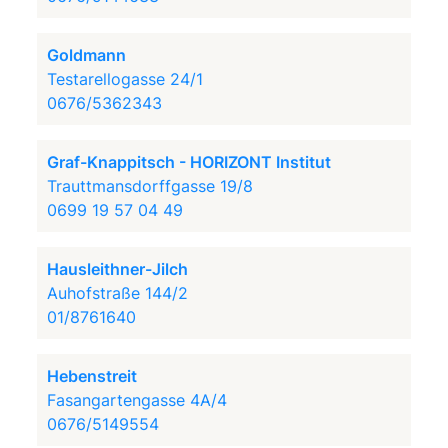
Goldmann
Testarellogasse 24/1
0676/5362343
Graf-Knappitsch - HORIZONT Institut
Trauttmansdorffgasse 19/8
0699 19 57 04 49
Hausleithner-Jilch
Auhofstraße 144/2
01/8761640
Hebenstreit
Fasangartengasse 4A/4
0676/5149554