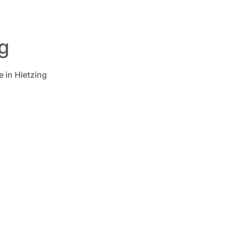
g
 in Hietzing