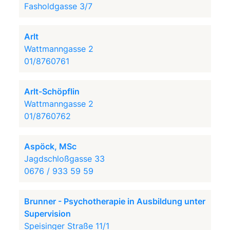
Fasholdgasse 3/7
Arlt
Wattmanngasse 2
01/8760761
Arlt-Schöpflin
Wattmanngasse 2
01/8760762
Aspöck, MSc
Jagdschloßgasse 33
0676 / 933 59 59
Brunner - Psychotherapie in Ausbildung unter
Supervision
Speisinger Straße 11/1