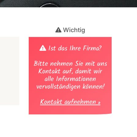
Wichtig
Ist das Ihre Firma?
Bitte nehmen Sie mit uns
Kontakt auf, damit wir
alle Informationen
vervollständigen können!
Kontakt aufnehmen »