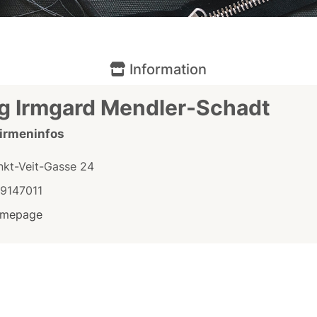
Information
g Irmgard Mendler-Schadt
Firmeninfos
nkt-Veit-Gasse 24
/9147011
mepage