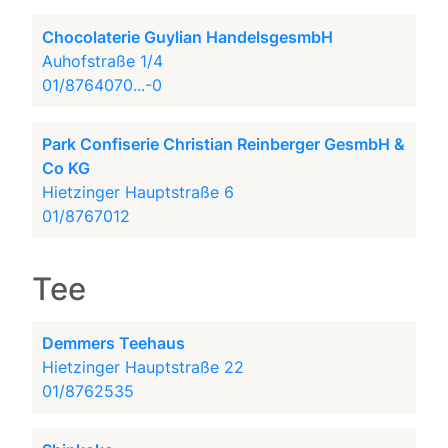
Chocolaterie Guylian HandelsgesmbH
Auhofstraße 1/4
01/8764070...-0
Park Confiserie Christian Reinberger GesmbH &
Co KG
Hietzinger Hauptstraße 6
01/8767012
Tee
Demmers Teehaus
Hietzinger Hauptstraße 22
01/8762535