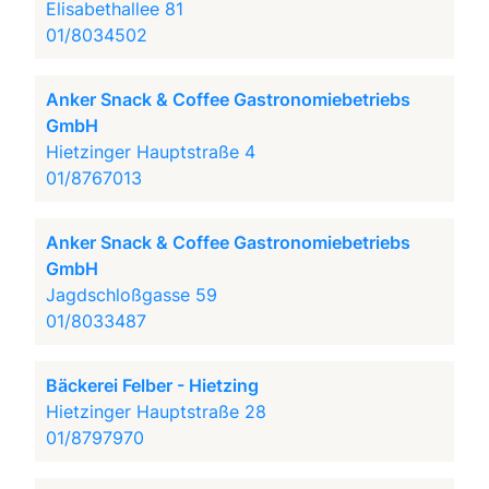
Elisabethallee 81
01/8034502
Anker Snack & Coffee Gastronomiebetriebs
GmbH
Hietzinger Hauptstraße 4
01/8767013
Anker Snack & Coffee Gastronomiebetriebs
GmbH
Jagdschloßgasse 59
01/8033487
Bäckerei Felber - Hietzing
Hietzinger Hauptstraße 28
01/8797970