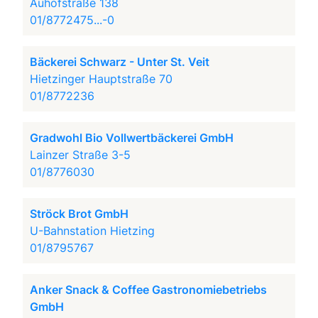
Auhofstraße 138
01/8772475...-0
Bäckerei Schwarz - Unter St. Veit
Hietzinger Hauptstraße 70
01/8772236
Gradwohl Bio Vollwertbäckerei GmbH
Lainzer Straße 3-5
01/8776030
Ströck Brot GmbH
U-Bahnstation Hietzing
01/8795767
Anker Snack & Coffee Gastronomiebetriebs
GmbH