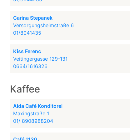
Carina Stepanek
Versorgungsheimstraße 6
01/8041435
Kiss Ferenc
Veitingergasse 129-131
0664/1616326
Kaffee
Aida Café Konditorei
Maxingstraße 1
01/ 8908988204
Café 1130