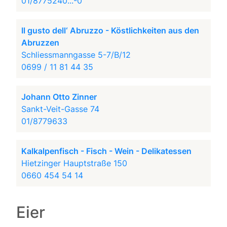
01/8775240...-0
Il gusto dell‘ Abruzzo - Köstlichkeiten aus den
Abruzzen
Schliessmanngasse 5-7/B/12
0699 / 11 81 44 35
Johann Otto Zinner
Sankt-Veit-Gasse 74
01/8779633
Kalkalpenfisch - Fisch - Wein - Delikatessen
Hietzinger Hauptstraße 150
0660 454 54 14
Eier