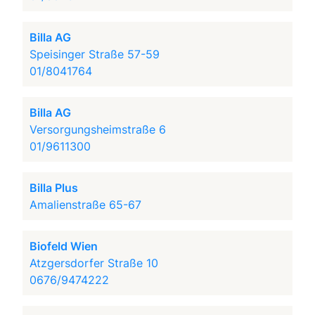
Billa AG
Speisinger Straße 57-59
01/8041764
Billa AG
Versorgungsheimstraße 6
01/9611300
Billa Plus
Amalienstraße 65-67
Biofeld Wien
Atzgersdorfer Straße 10
0676/9474222