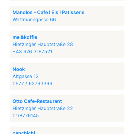
Manolos - Cafe I Eis I Patisserie
Wattmanngasse 66
mel&koffie
Hietzinger Hauptstraße 28
+43 676 3197521
Nook
Altgasse 12
0677 / 62793396
Otto Cafe-Restaurant
Hietzinger Hauptstraße 22
01/8776145
panchichi