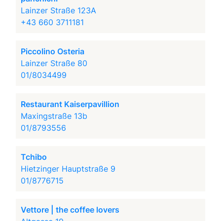
Lainzer Straße 123A
+43 660 3711181
Piccolino Osteria
Lainzer Straße 80
01/8034499
Restaurant Kaiserpavillion
Maxingstraße 13b
01/8793556
Tchibo
Hietzinger Hauptstraße 9
01/8776715
Vettore | the coffee lovers