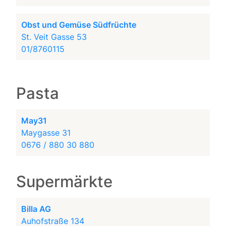
Obst und Gemüse Südfrüchte
St. Veit Gasse 53
01/8760115
Pasta
May31
Maygasse 31
0676 / 880 30 880
Supermärkte
Billa AG
Auhofstraße 134