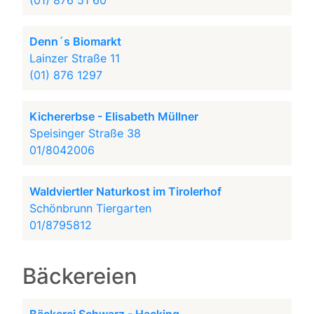
(01) 876 51 60
Denn´s Biomarkt
Lainzer Straße 11
(01) 876 1297
Kichererbse - Elisabeth Müllner
Speisinger Straße 38
01/8042006
Waldviertler Naturkost im Tirolerhof
Schönbrunn Tiergarten
01/8795812
Bäckereien