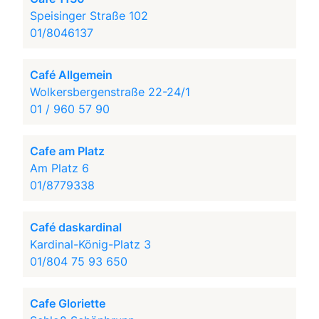
Speisinger Straße 102
01/8046137
Café Allgemein
Wolkersbergenstraße 22-24/1
01 / 960 57 90
Cafe am Platz
Am Platz 6
01/8779338
Café daskardinal
Kardinal-König-Platz 3
01/804 75 93 650
Cafe Gloriette