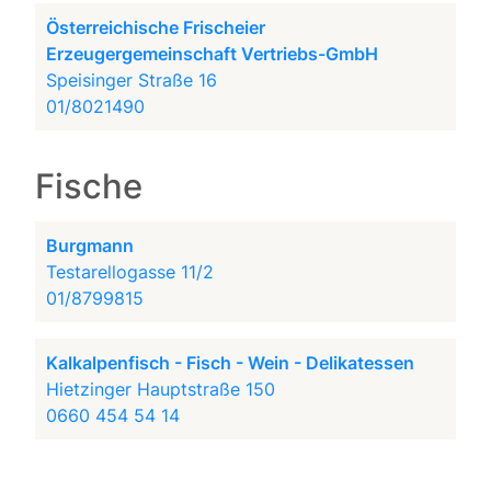
Österreichische Frischeier
Erzeugergemeinschaft Vertriebs-GmbH
Speisinger Straße 16
01/8021490
Fische
Burgmann
Testarellogasse 11/2
01/8799815
Kalkalpenfisch - Fisch - Wein - Delikatessen
Hietzinger Hauptstraße 150
0660 454 54 14