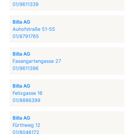
01/9611339
Billa AG
Auhofstraße 51-55
01/8791765
Billa AG
Fasangartengasse 27
01/9611396
Billa AG
Felixgasse 16
01/8886399
Billa AG
Fürthweg 12
01/8046172