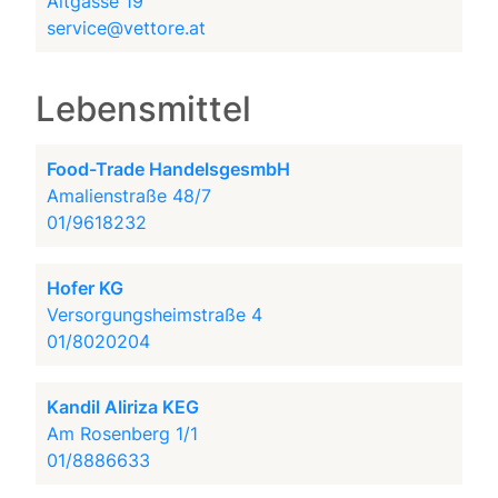
Altgasse 19
service@vettore.at
Lebensmittel
Food-Trade HandelsgesmbH
Amalienstraße 48/7
01/9618232
Hofer KG
Versorgungsheimstraße 4
01/8020204
Kandil Aliriza KEG
Am Rosenberg 1/1
01/8886633