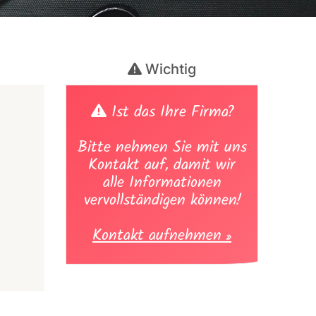
Wichtig
Ist das Ihre Firma?
Bitte nehmen Sie mit uns
Kontakt auf, damit wir
alle Informationen
vervollständigen können!
Kontakt aufnehmen »