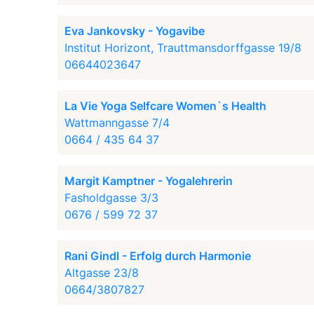
Eva Jankovsky - Yogavibe
Institut Horizont, Trauttmansdorffgasse 19/8
06644023647
La Vie Yoga Selfcare Women`s Health
Wattmanngasse 7/4
0664 / 435 64 37
Margit Kamptner - Yogalehrerin
Fasholdgasse 3/3
0676 / 599 72 37
Rani Gindl - Erfolg durch Harmonie
Altgasse 23/8
0664/3807827