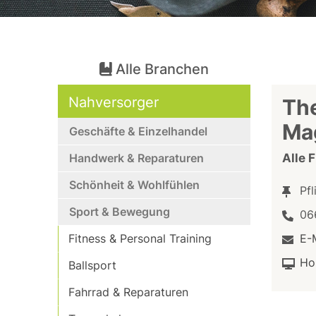
Alle Branchen
Nahversorger
The
Mag
Geschäfte & Einzelhandel
Handwerk & Reparaturen
Alle 
Schönheit & Wohlfühlen
Pfl
Sport & Bewegung
06
Fitness & Personal Training
E-
Ho
Ballsport
Fahrrad & Reparaturen