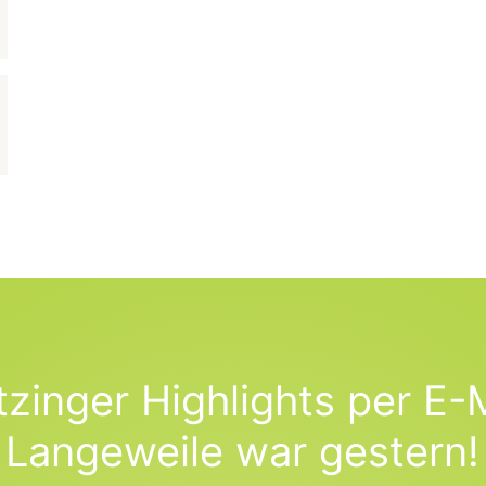
tzinger Highlights per E-M
Langeweile war gestern!