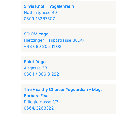
Silvia Knoll - Yogalehrerin
Nothartgasse 40
0699 18267507
SO OM Yoga
Hietzinger Hauptstrasse 38D/7
+43 680 205 11 02
Spirit-Yoga
Altgasse 23
0664 / 366 0 222
The Healthy Choice/ Yoguardian - Mag.
Barbara Fisa
Pflieglergasse 1/3
0664/3263322