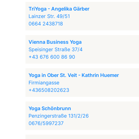
TriYoga - Angelika Gärber
Lainzer Str. 49/51
0664 2438718
Vienna Business Yoga
Speisinger Straße 37/4
+43 676 600 86 90
Yoga in Ober St. Veit - Kathrin Huemer
Firmiangasse
+436508202623
Yoga Schönbrunn
Penzingerstraße 131/2/26
0676/5997237