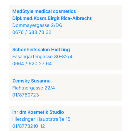
MedStyle medical cosmetics -
Dipl.med.Kosm.Birgit Rica-Albrecht
Dommayergasse 2/DG
0676 / 683 73 32
Schönheitssalon Hietzing
Fasangartengasse 80-82/4
0664 / 920 27 64
Zemsky Susanna
Fichtnergasse 22/4
01/8760723
Ihr dm Kosmetik Studio
Hietzinger Hauptstraße 15
01/8773210-12