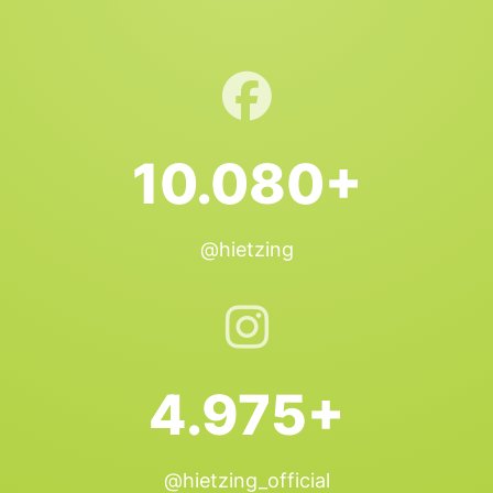
10.080+
@hietzing
4.975+
@hietzing_official