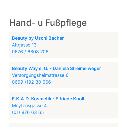
Hand- u Fußpflege
Beauty by Uschi Bacher
Altgasse 13
0676 / 6808 706
Beauty Way e. U. - Daniela Streimelweger
Versorgungsheimstrasse 6
0699 /192 30 666
E.K.A.D. Kosmetik - Elfriede Knoll
Meytensgasse 4
(01) 876 63 65