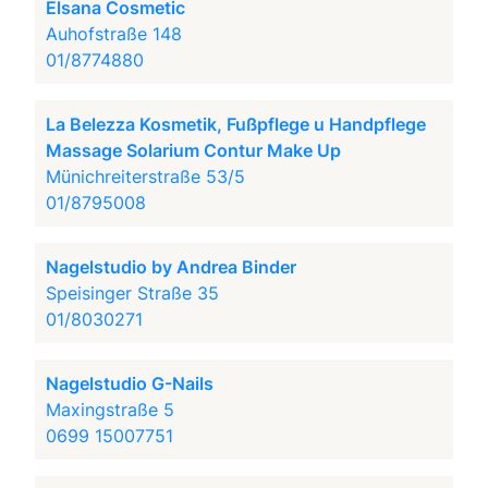
Elsana Cosmetic
Auhofstraße 148
01/8774880
La Belezza Kosmetik, Fußpflege u Handpflege
Massage Solarium Contur Make Up
Münichreiterstraße 53/5
01/8795008
Nagelstudio by Andrea Binder
Speisinger Straße 35
01/8030271
Nagelstudio G-Nails
Maxingstraße 5
0699 15007751