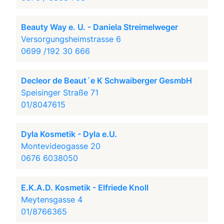
Beauty Way e. U. - Daniela Streimelweger
Versorgungsheimstrasse 6
0699 /192 30 666
Decleor de Beaut´e K Schwaiberger GesmbH
Speisinger Straße 71
01/8047615
Dyla Kosmetik - Dyla e.U.
Montevideogasse 20
0676 6038050
E.K.A.D. Kosmetik - Elfriede Knoll
Meytensgasse 4
01/8766365