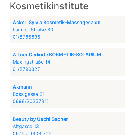
Kosmetikinstitute
Ackerl Sylvia Kosmetik-Massagesalon
Lainzer Straße 80
01/8768698
Artner Gerlinde KOSMETIK-SOLARIUM
Maxingstraße 14
01/8790327
Axmann
Bossigasse 31
0699/20257911
Beauty by Uschi Bacher
Altgasse 13
0676 / 6808 706