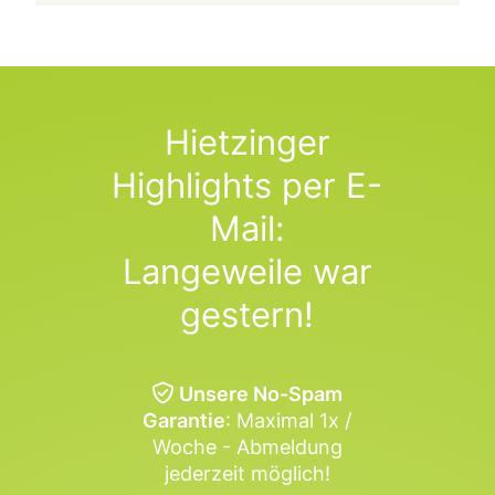
Hietzinger
Highlights per E-
Mail:
Langeweile war
gestern!
Unsere No-Spam
Garantie
: Maximal 1x /
Woche - Abmeldung
jederzeit möglich!