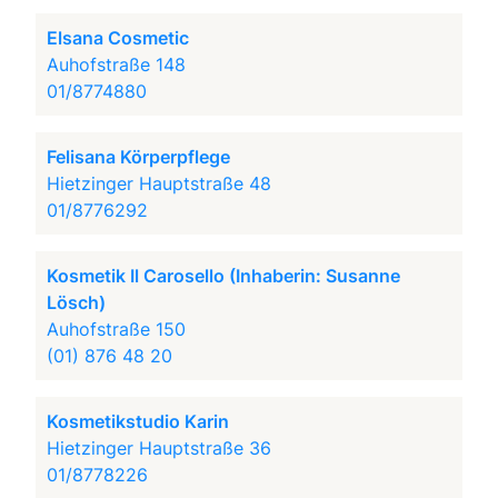
Elsana Cosmetic
Auhofstraße 148
01/8774880
Felisana Körperpflege
Hietzinger Hauptstraße 48
01/8776292
Kosmetik Il Carosello (Inhaberin: Susanne
Lösch)
Auhofstraße 150
(01) 876 48 20
Kosmetikstudio Karin
Hietzinger Hauptstraße 36
01/8778226