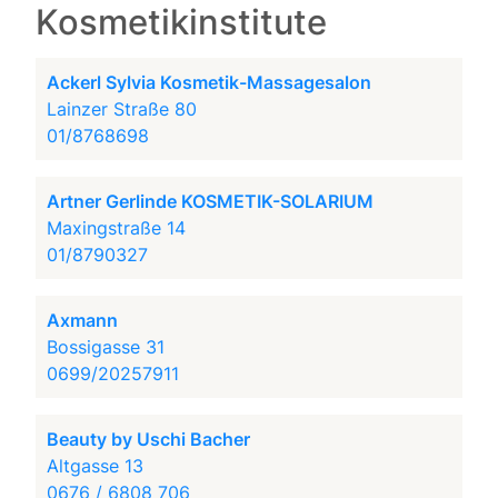
Kosmetikinstitute
Ackerl Sylvia Kosmetik-Massagesalon
Lainzer Straße 80
01/8768698
Artner Gerlinde KOSMETIK-SOLARIUM
Maxingstraße 14
01/8790327
Axmann
Bossigasse 31
0699/20257911
Beauty by Uschi Bacher
Altgasse 13
0676 / 6808 706