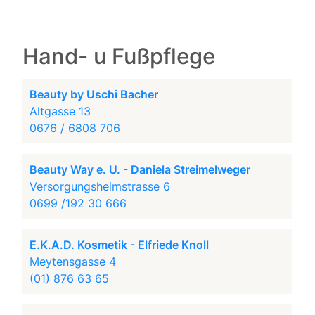
Hand- u Fußpflege
Beauty by Uschi Bacher
Altgasse 13
0676 / 6808 706
Beauty Way e. U. - Daniela Streimelweger
Versorgungsheimstrasse 6
0699 /192 30 666
E.K.A.D. Kosmetik - Elfriede Knoll
Meytensgasse 4
(01) 876 63 65