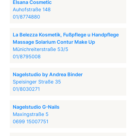
Elsana Cosmetic
Auhofstraße 148
01/8774880
La Belezza Kosmetik, Fußpflege u Handpflege
Massage Solarium Contur Make Up
Münichreiterstraße 53/5
01/8795008
Nagelstudio by Andrea Binder
Speisinger Straße 35
01/8030271
Nagelstudio G-Nails
Maxingstraße 5
0699 15007751