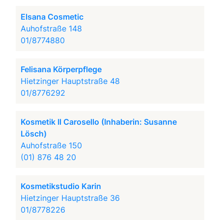
Elsana Cosmetic
Auhofstraße 148
01/8774880
Felisana Körperpflege
Hietzinger Hauptstraße 48
01/8776292
Kosmetik Il Carosello (Inhaberin: Susanne
Lösch)
Auhofstraße 150
(01) 876 48 20
Kosmetikstudio Karin
Hietzinger Hauptstraße 36
01/8778226