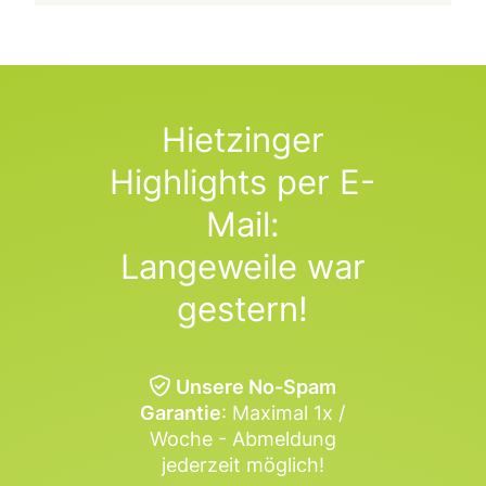
Hietzinger
Highlights per E-
Mail:
Langeweile war
gestern!
Unsere No-Spam
Garantie
: Maximal 1x /
Woche - Abmeldung
jederzeit möglich!