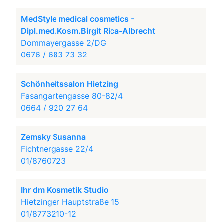
MedStyle medical cosmetics -
Dipl.med.Kosm.Birgit Rica-Albrecht
Dommayergasse 2/DG
0676 / 683 73 32
Schönheitssalon Hietzing
Fasangartengasse 80-82/4
0664 / 920 27 64
Zemsky Susanna
Fichtnergasse 22/4
01/8760723
Ihr dm Kosmetik Studio
Hietzinger Hauptstraße 15
01/8773210-12