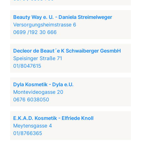
Beauty Way e. U. - Daniela Streimelweger
Versorgungsheimstrasse 6
0699 /192 30 666
Decleor de Beaut´e K Schwaiberger GesmbH
Speisinger Straße 71
01/8047615
Dyla Kosmetik - Dyla e.U.
Montevideogasse 20
0676 6038050
E.K.A.D. Kosmetik - Elfriede Knoll
Meytensgasse 4
01/8766365