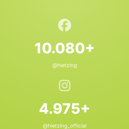
10.080+
@hietzing
4.975+
@hietzing_official