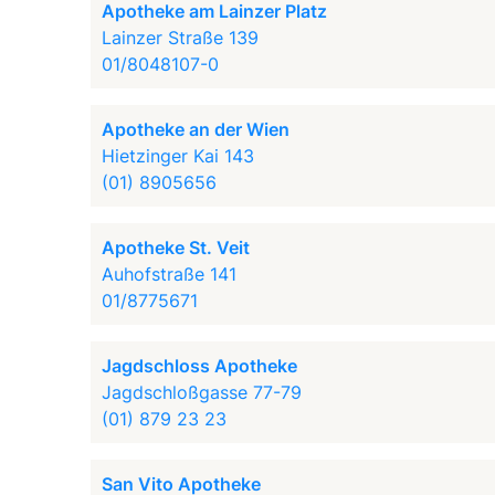
Apotheke am Lainzer Platz
Lainzer Straße 139
01/8048107-0
Apotheke an der Wien
Hietzinger Kai 143
(01) 8905656
Apotheke St. Veit
Auhofstraße 141
01/8775671
Jagdschloss Apotheke
Jagdschloßgasse 77-79
(01) 879 23 23
San Vito Apotheke