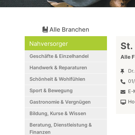
Alle Branchen
Nahversorger
St.
Geschäfte & Einzelhandel
Alle 
Handwerk & Reparaturen
Dr
Schönheit & Wohlfühlen
01
Sport & Bewegung
E-
Ho
Gastronomie & Vergnügen
Bildung, Kurse & Wissen
Beratung, Dienstleistung &
Finanzen