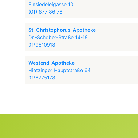
Einsiedeleigasse 10
(01) 877 86 78
St. Christophorus-Apotheke
Dr.-Schober-Straße 14-18
01/9610918
Westend-Apotheke
Hietzinger Hauptstraße 64
01/8775178