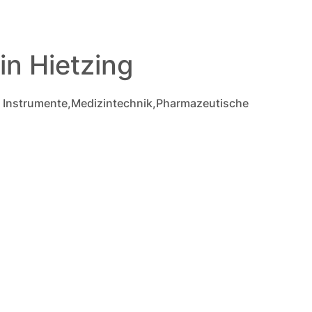
in Hietzing
he Instrumente,Medizintechnik,Pharmazeutische