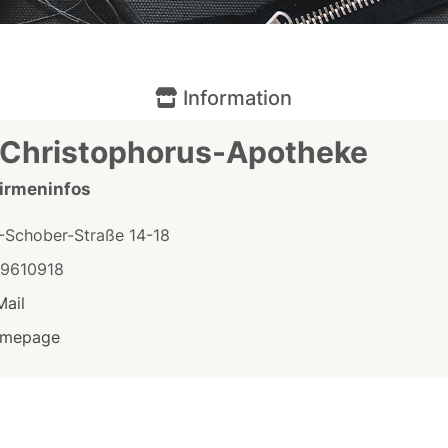
Information
 Christophorus-Apotheke
Firmeninfos
.-Schober-Straße 14-18
/9610918
Mail
mepage