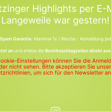
tzinger Highlights per E-M
Langeweile war gestern!
Spam Garantie
: Maximal 1x / Woche - Abmeldung jed
etzt an
und erlebe die
Bezirksschlagzeilen direkt aus
Cookie-Einstellungen können Sie die Anme
der nicht sehen. Bitte akzeptieren Sie uns
zrichtlinien, um sich für den Newsletter 