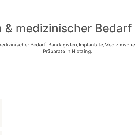
& medizinischer Bedarf 
, medizinischer Bedarf, Bandagisten,Implantate,Medizinisc
Präparate in Hietzing.