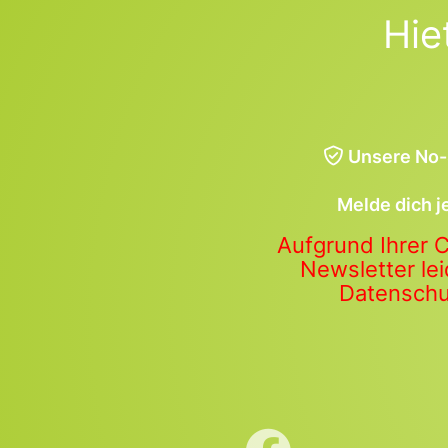
Hie
Unsere No-
Melde dich j
Aufgrund Ihrer 
Newsletter lei
Datenschut