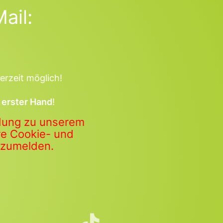
ail:
erzeit möglich!
 erster Hand
!
ldung zu unserem
ere Cookie- und
anzumelden.