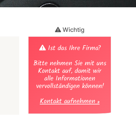
Wichtig
Ist das Ihre Firma?
Bitte nehmen Sie mit uns
Kontakt auf, damit wir
alle Informationen
vervollständigen können!
Kontakt aufnehmen »