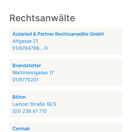
Rechtsanwälte
Auteried & Partner Rechtsanwälte GmbH
Altgasse 21
01/8764798...-0
Brandstetter
Wattmanngasse 17
01/8775201
Böhm
Lainzer Straße 16/3
(01) 236 61 710
Cermak