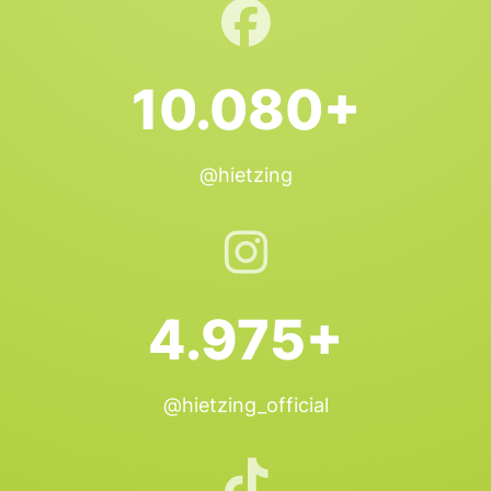
10.080+
@hietzing
4.975+
@hietzing_official