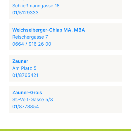
Schließmanngasse 18
01/5129333
Weichselberger-Chlap MA, MBA
Reischergasse 7
0664 / 916 26 00
Zauner
Am Platz 5
01/8765421
Zauner-Grois
St.-Veit-Gasse 5/3
01/8778854