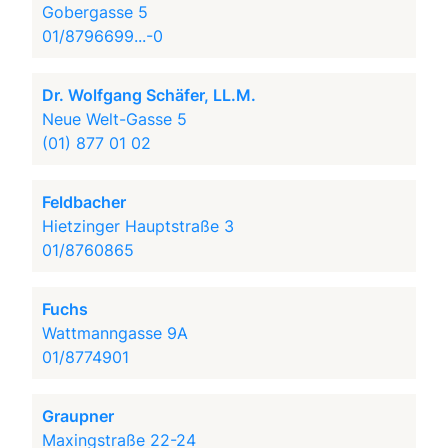
Gobergasse 5
01/8796699...-0
Dr. Wolfgang Schäfer, LL.M.
Neue Welt-Gasse 5
(01) 877 01 02
Feldbacher
Hietzinger Hauptstraße 3
01/8760865
Fuchs
Wattmanngasse 9A
01/8774901
Graupner
Maxingstraße 22-24