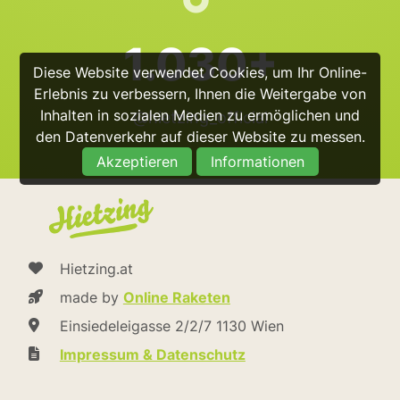
1.030+
Diese Website verwendet Cookies, um Ihr Online-
Erlebnis zu verbessern, Ihnen die Weitergabe von
Inhalten in sozialen Medien zu ermöglichen und
@hietzing_official
den Datenverkehr auf dieser Website zu messen.
Akzeptieren
Informationen
Hietzing.at
made by
Online Raketen
Einsiedeleigasse 2/2/7 1130 Wien
Impressum & Datenschutz