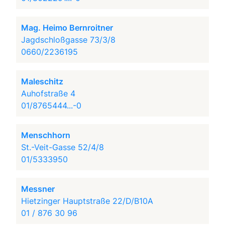
Mag. Heimo Bernroitner
Jagdschloßgasse 73/3/8
0660/2236195
Maleschitz
Auhofstraße 4
01/8765444...-0
Menschhorn
St.-Veit-Gasse 52/4/8
01/5333950
Messner
Hietzinger Hauptstraße 22/D/B10A
01 / 876 30 96