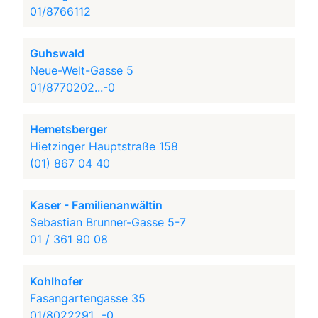
01/8766112
Guhswald
Neue-Welt-Gasse 5
01/8770202...-0
Hemetsberger
Hietzinger Hauptstraße 158
(01) 867 04 40
Kaser - Familienanwältin
Sebastian Brunner-Gasse 5-7
01 / 361 90 08
Kohlhofer
Fasangartengasse 35
01/8022291...-0