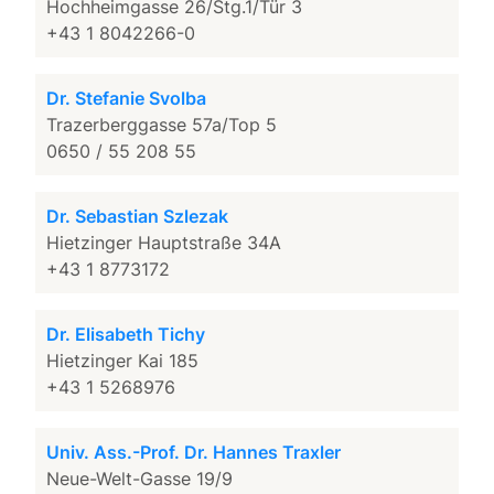
Hochheimgasse 26/Stg.1/Tür 3
+43 1 8042266-0
Dr. Stefanie Svolba
Trazerberggasse 57a/Top 5
0650 / 55 208 55
Dr. Sebastian Szlezak
Hietzinger Hauptstraße 34A
+43 1 8773172
Dr. Elisabeth Tichy
Hietzinger Kai 185
+43 1 5268976
Univ. Ass.-Prof. Dr. Hannes Traxler
Neue-Welt-Gasse 19/9