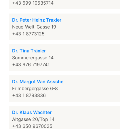
+43 699 10535714
Dr. Peter Heinz Traxler
Neue-Welt-Gasse 19
+43 1 8773125
Dr. Tina Träxler
Sommerergasse 14
+43 676 7197741
Dr. Margot Van Assche
Frimbergergasse 6-8
+43 1 8793836
Dr. Klaus Wachter
Altgasse 20/Top 14
+43 650 9670025