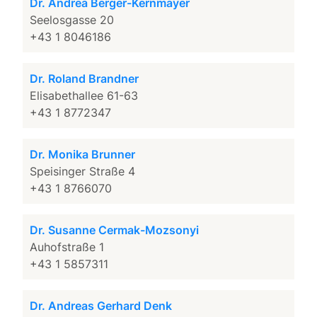
Dr. Andrea Berger-Kernmayer
Seelosgasse 20
+43 1 8046186
Dr. Roland Brandner
Elisabethallee 61-63
+43 1 8772347
Dr. Monika Brunner
Speisinger Straße 4
+43 1 8766070
Dr. Susanne Cermak-Mozsonyi
Auhofstraße 1
+43 1 5857311
Dr. Andreas Gerhard Denk