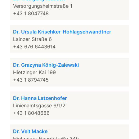
Versorgungsheimstraße 1
+43 1 8047748
Dr. Ursula Krischker-Hohlagschwandtner
Lainzer Straße 6
+43 676 6443614
Dr. Grazyna König-Zalewski
Hietzinger Kai 199
+43 1 8794745
Dr. Hanna Latzenhofer
Linienamtsgasse 6/1/2
+43 1 8048686
Dr. Veit Macke
Hietzinger Hauptstraße 34b