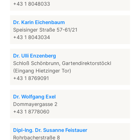
+43 1 8048033
Dr. Karin Eichenbaum
Speisinger Straße 57-61/21
+43 1 8043034
Dr. Ulli Enzenberg
Schloß Schönbrunn, Gartendirektorstöckl
(Eingang Hietzinger Tor)
+43 1 8769091
Dr. Wolfgang Exel
Dommayergasse 2
+43 1 8778060
Dipl-Ing. Dr. Susanne Feistauer
Rohrbacherstraße 8