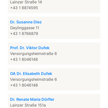
Lainzer Straße 14
+43 1 8874595
Dr. Susanne Diez
Geylinggasse 11
+43 1 8766879
Prof. Dr. Viktor Dufek
Versorgungsheimstraße 6
+43 1 8046148
OA Dr. Elisabeth Dufek
Versorgungsheimstraße 6
+43 1 8046148
Dr. Renate Maria Dörfler
Lainzer Straße 151a