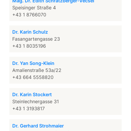
Mag. Dr. Edith Schratzberger-Vecsei
Speisinger Straße 4
+43 1 8766070
Dr. Karin Schulz
Fasangartengasse 23
+43 1 8035196
Dr. Yan Song-Klein
Amalienstraße 53a/22
+43 664 5558820
Dr. Karin Stockert
Steinlechnergasse 31
+43 1 3193817
Dr. Gerhard Strohmaier