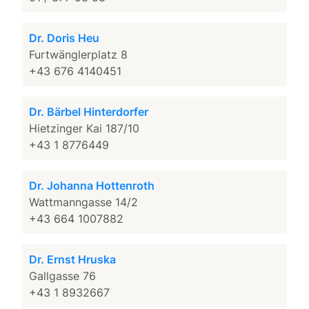
Dr. Doris Heu
Furtwänglerplatz 8
+43 676 4140451
Dr. Bärbel Hinterdorfer
Hietzinger Kai 187/10
+43 1 8776449
Dr. Johanna Hottenroth
Wattmanngasse 14/2
+43 664 1007882
Dr. Ernst Hruska
Gallgasse 76
+43 1 8932667