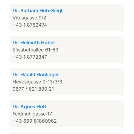
Dr. Barbara Hub-Siegl
Vitusgasse 9/2
+43 1 8762474
Dr. Helmuth Huber
Elisabethallee 61-63
+43 1 8772347
Dr. Harald Hönlinger
Hevesigasse 9-13/3/3
0677 / 621 890 21
Dr. Agnes Höß
Feldmühlgasse 17
+43 699 81860962