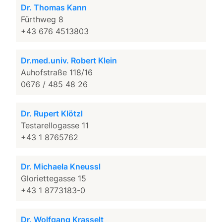
Dr. Thomas Kann
Fürthweg 8
+43 676 4513803
Dr.med.univ. Robert Klein
Auhofstraße 118/16
0676 / 485 48 26
Dr. Rupert Klötzl
Testarellogasse 11
+43 1 8765762
Dr. Michaela Kneussl
Gloriettegasse 15
+43 1 8773183-0
Dr. Wolfgang Krasselt