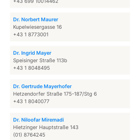
+43 699 10014462
Dr. Norbert Maurer
Kupelwiesergasse 16
+43 1 8773001
Dr. Ingrid Mayer
Speisinger Straße 113b
+43 1 8048495
Dr. Gertrude Mayerhofer
Hetzendorfer Straße 175-187/Stg 6
+43 1 8040077
Dr. Niloofar Miremadi
Hietzinger Hauptstraße 143
(01) 8764245