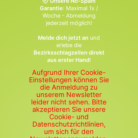
Unsere No-Spam
Garantie
: Maximal 1x /
Woche - Abmeldung
jederzeit möglich!
Melde dich jetzt an
und
erlebe die
Bezirksschlagzeilen direkt
aus erster Hand
!
Aufgrund Ihrer Cookie-
Einstellungen können Sie
die Anmeldung zu
unserem Newsletter
leider nicht sehen. Bitte
akzeptieren Sie unsere
Cookie- und
Datenschutzrichtlinien,
um sich für den