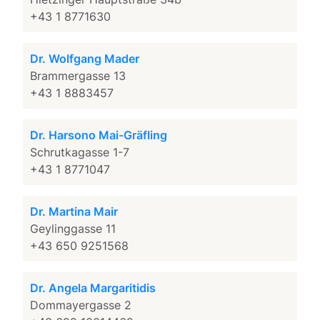
+43 1 8771630
Dr. Wolfgang Mader
Brammergasse 13
+43 1 8883457
Dr. Harsono Mai-Gräfling
Schrutkagasse 1-7
+43 1 8771047
Dr. Martina Mair
Geylinggasse 11
+43 650 9251568
Dr. Angela Margaritidis
Dommayergasse 2