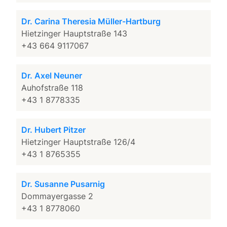
Dr. Carina Theresia Müller-Hartburg
Hietzinger Hauptstraße 143
+43 664 9117067
Dr. Axel Neuner
Auhofstraße 118
+43 1 8778335
Dr. Hubert Pitzer
Hietzinger Hauptstraße 126/4
+43 1 8765355
Dr. Susanne Pusarnig
Dommayergasse 2
+43 1 8778060