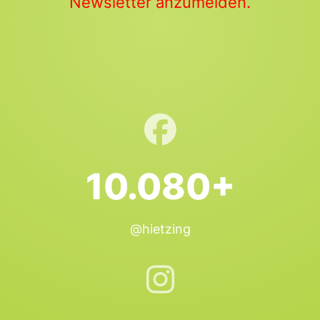
Newsletter anzumelden.
10.080+
@hietzing