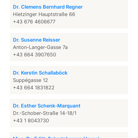
Dr. Clemens Bernhard Regner
Hietzinger Hauptstraße 66
+43 676 4606677
Dr. Susanne Reisser
Anton-Langer-Gasse 7a
+43 664 3907650
Dr. Kerstin Schallaböck
Suppégasse 12
+43 664 1831822
Dr. Esther Schenk-Marquant
Dr.-Schober-Straße 14-18/1
+43 1 8043730