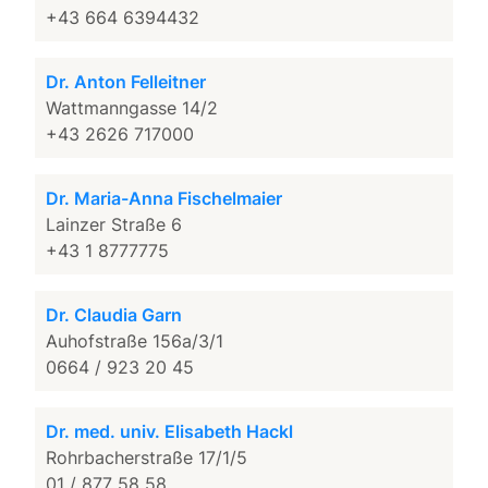
+43 664 6394432
Dr. Anton Felleitner
Wattmanngasse 14/2
+43 2626 717000
Dr. Maria-Anna Fischelmaier
Lainzer Straße 6
+43 1 8777775
Dr. Claudia Garn
Auhofstraße 156a/3/1
0664 / 923 20 45
Dr. med. univ. Elisabeth Hackl
Rohrbacherstraße 17/1/5
01 / 877 58 58