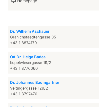
Homepage
Dr. Wilhelm Aschauer
Granichstaedtengasse 35
+43 1 8874170
OA Dr. Helga Badea
Kupelwiesergasse 19/2
+43 1 8776060
Dr. Johannes Baumgartner
Veitingergasse 129/2
+43 1 8797470