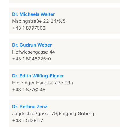
Dr. Michaela Walter
Maxingstraße 22-24/5/5
+43 1 8797002
Dr. Gudrun Weber
Hofwiesengasse 44
+43 1 8046225-0
Dr. Edith Wilfing-Eigner
Hietzinger Hauptstraße 99a
+43 1 8776246
Dr. Bettina Zenz
Jagdschloßgasse 79/Eingang Goberg.
+43 1 5139117