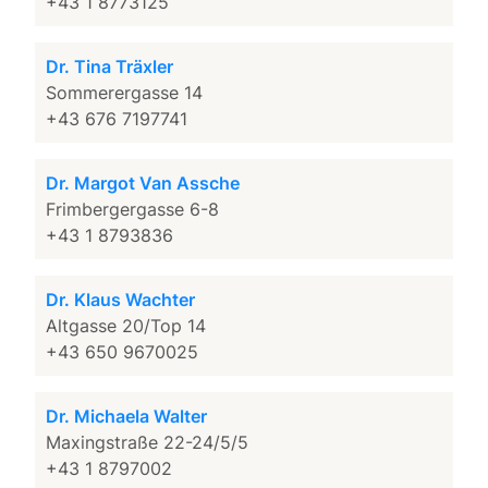
+43 1 8773125
Dr. Tina Träxler
Sommerergasse 14
+43 676 7197741
Dr. Margot Van Assche
Frimbergergasse 6-8
+43 1 8793836
Dr. Klaus Wachter
Altgasse 20/Top 14
+43 650 9670025
Dr. Michaela Walter
Maxingstraße 22-24/5/5
+43 1 8797002