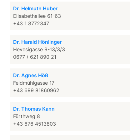
Dr. Helmuth Huber
Elisabethallee 61-63
+43 1 8772347
Dr. Harald Hönlinger
Hevesigasse 9-13/3/3
0677 / 621 890 21
Dr. Agnes Höß
Feldmühlgasse 17
+43 699 81860962
Dr. Thomas Kann
Fürthweg 8
+43 676 4513803