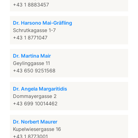
+43 1 8883457
Dr. Harsono Mai-Gräfling
Schrutkagasse 1-7
+43 1 8771047
Dr. Martina Mair
Geylinggasse 11
+43 650 9251568
Dr. Angela Margaritidis
Dommayergasse 2
+43 699 10014462
Dr. Norbert Maurer
Kupelwiesergasse 16
+43 1 8773001