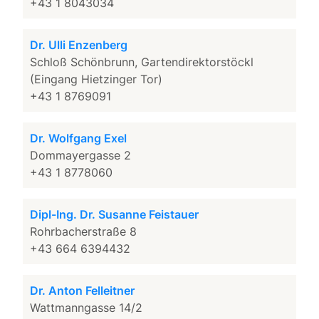
+43 1 8043034
Dr. Ulli Enzenberg
Schloß Schönbrunn, Gartendirektorstöckl
(Eingang Hietzinger Tor)
+43 1 8769091
Dr. Wolfgang Exel
Dommayergasse 2
+43 1 8778060
Dipl-Ing. Dr. Susanne Feistauer
Rohrbacherstraße 8
+43 664 6394432
Dr. Anton Felleitner
Wattmanngasse 14/2