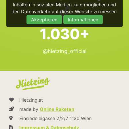
Inhalten in sozialen Medien zu ermöglichen und
den Datenverkehr auf dieser Website zu messen.
Akzeptieren
Informationen
1.030+
@hietzing_official
Hietzing.at
made by
Online Raketen
Einsiedeleigasse 2/2/7 1130 Wien
Impressum & Datenschutz