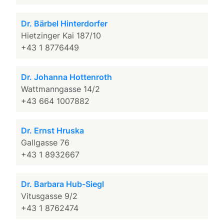
Dr. Bärbel Hinterdorfer
Hietzinger Kai 187/10
+43 1 8776449
Dr. Johanna Hottenroth
Wattmanngasse 14/2
+43 664 1007882
Dr. Ernst Hruska
Gallgasse 76
+43 1 8932667
Dr. Barbara Hub-Siegl
Vitusgasse 9/2
+43 1 8762474