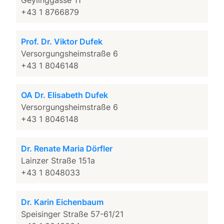
Geylinggasse 11
+43 1 8766879
Prof. Dr. Viktor Dufek
Versorgungsheimstraße 6
+43 1 8046148
OA Dr. Elisabeth Dufek
Versorgungsheimstraße 6
+43 1 8046148
Dr. Renate Maria Dörfler
Lainzer Straße 151a
+43 1 8048033
Dr. Karin Eichenbaum
Speisinger Straße 57-61/21