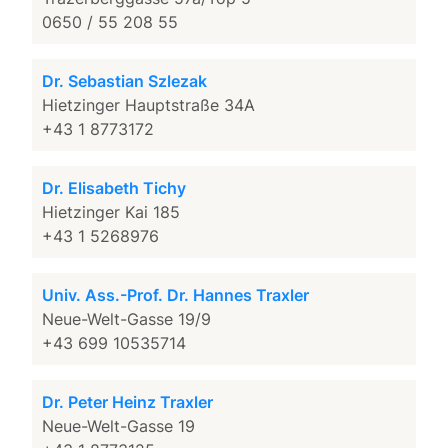
0650 / 55 208 55
Dr. Sebastian Szlezak
Hietzinger Hauptstraße 34A
+43 1 8773172
Dr. Elisabeth Tichy
Hietzinger Kai 185
+43 1 5268976
Univ. Ass.-Prof. Dr. Hannes Traxler
Neue-Welt-Gasse 19/9
+43 699 10535714
Dr. Peter Heinz Traxler
Neue-Welt-Gasse 19