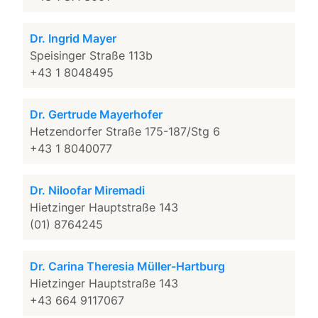
Dr. Ingrid Mayer
Speisinger Straße 113b
+43 1 8048495
Dr. Gertrude Mayerhofer
Hetzendorfer Straße 175-187/Stg 6
+43 1 8040077
Dr. Niloofar Miremadi
Hietzinger Hauptstraße 143
(01) 8764245
Dr. Carina Theresia Müller-Hartburg
Hietzinger Hauptstraße 143
+43 664 9117067