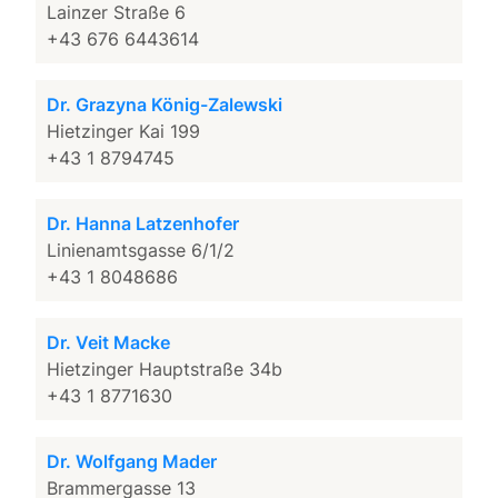
Lainzer Straße 6
+43 676 6443614
Dr. Grazyna König-Zalewski
Hietzinger Kai 199
+43 1 8794745
Dr. Hanna Latzenhofer
Linienamtsgasse 6/1/2
+43 1 8048686
Dr. Veit Macke
Hietzinger Hauptstraße 34b
+43 1 8771630
Dr. Wolfgang Mader
Brammergasse 13