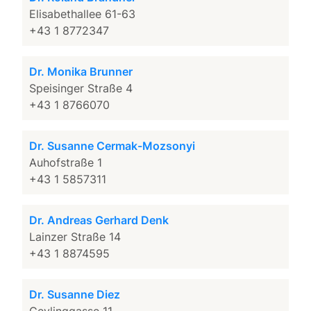
Elisabethallee 61-63
+43 1 8772347
Dr. Monika Brunner
Speisinger Straße 4
+43 1 8766070
Dr. Susanne Cermak-Mozsonyi
Auhofstraße 1
+43 1 5857311
Dr. Andreas Gerhard Denk
Lainzer Straße 14
+43 1 8874595
Dr. Susanne Diez