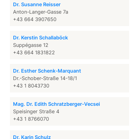
Dr. Susanne Reisser
Anton-Langer-Gasse 7a
+43 664 3907650
Dr. Kerstin Schallaböck
Suppégasse 12
+43 664 1831822
Dr. Esther Schenk-Marquant
Dr.-Schober-Straße 14-18/1
+43 1 8043730
Mag. Dr. Edith Schratzberger-Vecsei
Speisinger Straße 4
+43 1 8766070
Dr. Karin Schulz