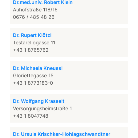
Dr.med.univ. Robert Klein
Auhofstraße 118/16
0676 / 485 48 26
Dr. Rupert Klötzl
Testarellogasse 11
+43 1 8765762
Dr. Michaela Kneussl
Gloriettegasse 15
+43 1 8773183-0
Dr. Wolfgang Krasselt
Versorgungsheimstraße 1
+43 1 8047748
Dr. Ursula Krischker-Hohlagschwandtner