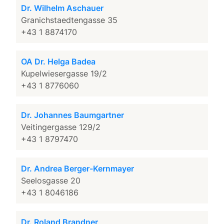
Dr. Wilhelm Aschauer
Granichstaedtengasse 35
+43 1 8874170
OA Dr. Helga Badea
Kupelwiesergasse 19/2
+43 1 8776060
Dr. Johannes Baumgartner
Veitingergasse 129/2
+43 1 8797470
Dr. Andrea Berger-Kernmayer
Seelosgasse 20
+43 1 8046186
Dr. Roland Brandner