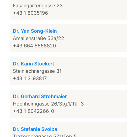
Fasangartengasse 23
+43 1 8035196
Dr. Yan Song-Klein
Amalienstraße 53a/22
+43 664 5558820
Dr. Karin Stockert
Steinlechnergasse 31
+43 1 3193817
Dr. Gerhard Strohmaier
Hochheimgasse 26/Stg.1/Tür 3
+43 1 8042266-0
Dr. Stefanie Svolba
Trazerberggasse 57a/Top 5