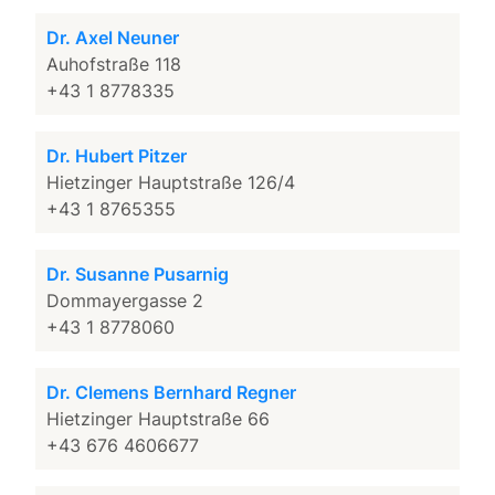
Dr. Axel Neuner
Auhofstraße 118
+43 1 8778335
Dr. Hubert Pitzer
Hietzinger Hauptstraße 126/4
+43 1 8765355
Dr. Susanne Pusarnig
Dommayergasse 2
+43 1 8778060
Dr. Clemens Bernhard Regner
Hietzinger Hauptstraße 66
+43 676 4606677