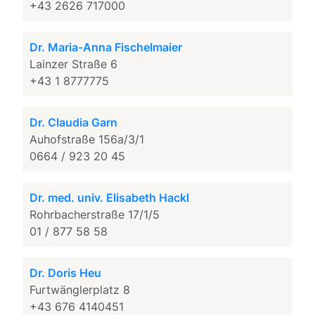
+43 2626 717000
Dr. Maria-Anna Fischelmaier
Lainzer Straße 6
+43 1 8777775
Dr. Claudia Garn
Auhofstraße 156a/3/1
0664 / 923 20 45
Dr. med. univ. Elisabeth Hackl
Rohrbacherstraße 17/1/5
01 / 877 58 58
Dr. Doris Heu
Furtwänglerplatz 8
+43 676 4140451