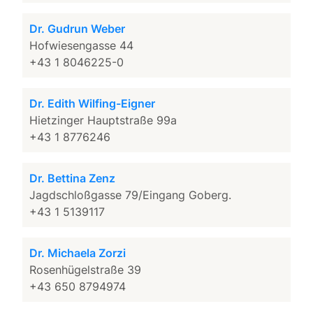
Dr. Gudrun Weber
Hofwiesengasse 44
+43 1 8046225-0
Dr. Edith Wilfing-Eigner
Hietzinger Hauptstraße 99a
+43 1 8776246
Dr. Bettina Zenz
Jagdschloßgasse 79/Eingang Goberg.
+43 1 5139117
Dr. Michaela Zorzi
Rosenhügelstraße 39
+43 650 8794974