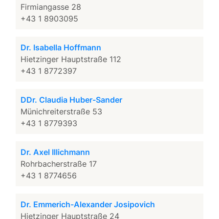
Firmiangasse 28
+43 1 8903095
Dr. Isabella Hoffmann
Hietzinger Hauptstraße 112
+43 1 8772397
DDr. Claudia Huber-Sander
Münichreiterstraße 53
+43 1 8779393
Dr. Axel Illichmann
Rohrbacherstraße 17
+43 1 8774656
Dr. Emmerich-Alexander Josipovich
Hietzinger Hauptstraße 24