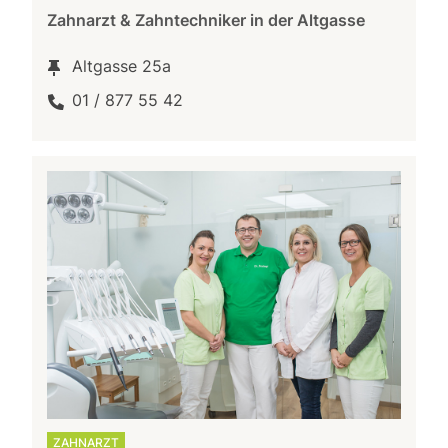
Zahnarzt & Zahntechniker in der Altgasse
Altgasse 25a
01 / 877 55 42
ZAHNARZT