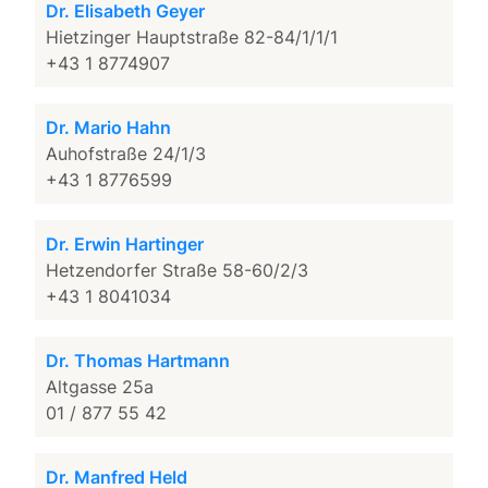
Dr. Elisabeth Geyer
Hietzinger Hauptstraße 82-84/1/1/1
+43 1 8774907
Dr. Mario Hahn
Auhofstraße 24/1/3
+43 1 8776599
Dr. Erwin Hartinger
Hetzendorfer Straße 58-60/2/3
+43 1 8041034
Dr. Thomas Hartmann
Altgasse 25a
01 / 877 55 42
Dr. Manfred Held