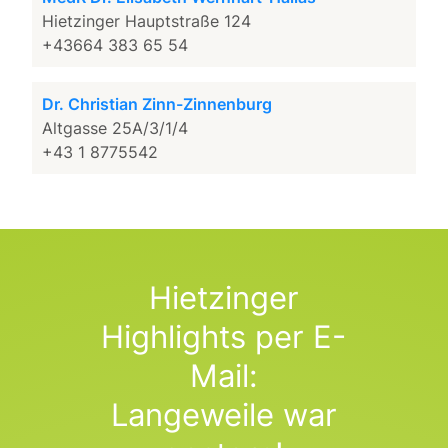
Hietzinger Hauptstraße 124
+43664 383 65 54
Dr. Christian Zinn-Zinnenburg
Altgasse 25A/3/1/4
+43 1 8775542
Hietzinger
Highlights per E-
Mail:
Langeweile war