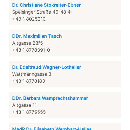
Dr. Christiane Stokreiter-Ebner
Speisinger Straße 46-48 4
+43 1 8025210
DDr. Maximilian Tasch
Altgasse 23/5
+43 1 8778391-0
Dr. Edeltraud Wagner-Lothaller
Wattmanngasse 8
+43 1 8778183
DDr. Barbara Wamprechtshammer
Altgasse 11
+43 1 8775555
MedR Dr. Elisabeth Wernhart-Hallas