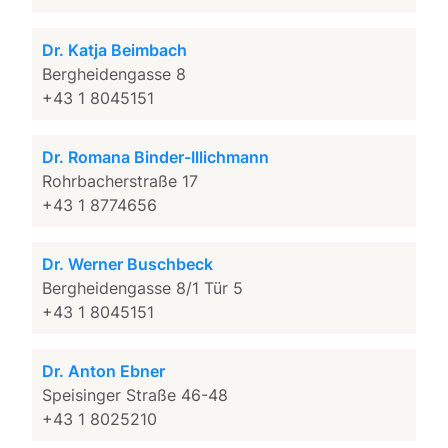
Dr. Katja Beimbach
Bergheidengasse 8
+43 1 8045151
Dr. Romana Binder-Illichmann
Rohrbacherstraße 17
+43 1 8774656
Dr. Werner Buschbeck
Bergheidengasse 8/1 Tür 5
+43 1 8045151
Dr. Anton Ebner
Speisinger Straße 46-48
+43 1 8025210