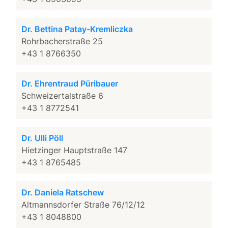
Dr. Bettina Patay-Kremliczka
Rohrbacherstraße 25
+43 1 8766350
Dr. Ehrentraud Püribauer
Schweizertalstraße 6
+43 1 8772541
Dr. Ulli Pöll
Hietzinger Hauptstraße 147
+43 1 8765485
Dr. Daniela Ratschew
Altmannsdorfer Straße 76/12/12
+43 1 8048800