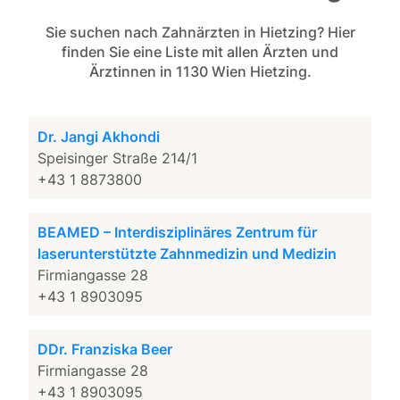
Sie suchen nach Zahnärzten in Hietzing? Hier
finden Sie eine Liste mit allen Ärzten und
Ärztinnen in 1130 Wien Hietzing.
Dr. Jangi Akhondi
Speisinger Straße 214/1
+43 1 8873800
BEAMED – Interdisziplinäres Zentrum für
laserunterstützte Zahnmedizin und Medizin
Firmiangasse 28
+43 1 8903095
DDr. Franziska Beer
Firmiangasse 28
+43 1 8903095