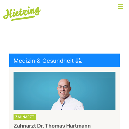
Medizin & Gesundheit
ZAHNARZT
Zahnarzt Dr. Thomas Hartmann