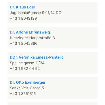
Dr. Klaus Eder
Jagdschloßgasse 9-11/14 DG
+43 1 8049139
Dr. Alfons Ehrenzweig
Hietzinger Hauptstraße 3
+43 1 8045360
DDr. Veronika Emesz-Pantelic
Spallartgasse 11/34
+43 1 982 04 92
Dr. Otto Exenberger
Sankt-Veit-Gasse 51
+43 1 8761515