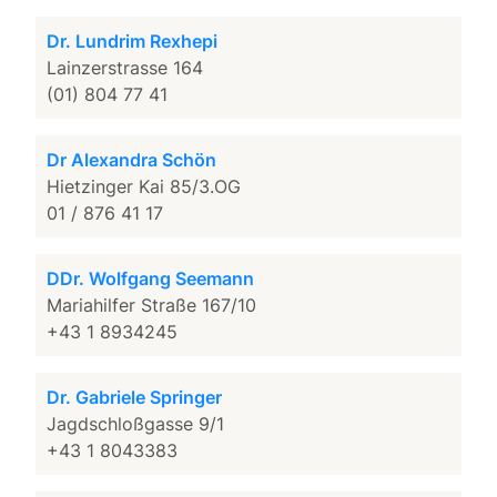
Dr. Lundrim Rexhepi
Lainzerstrasse 164
(01) 804 77 41
Dr Alexandra Schön
Hietzinger Kai 85/3.OG
01 / 876 41 17
DDr. Wolfgang Seemann
Mariahilfer Straße 167/10
+43 1 8934245
Dr. Gabriele Springer
Jagdschloßgasse 9/1
+43 1 8043383