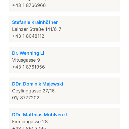
+43 1 8766966
Stefanie Krainhöfner
Lainzer Straße 141/6-7
+43 1 8048112
Dr. Wenning Li
Vitusgasse 9
+43 1 8761956
DDr. Dominik Majewski
Geylinggasse 27/16
01/ 8777202
DDr. Matthias Mühlvenzl
Firmiangasse 28
+43 1 8903095