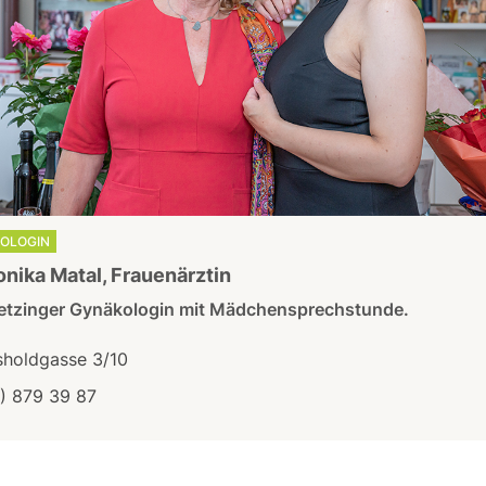
OLOGIN
onika Matal, Frauenärztin
ietzinger Gynäkologin mit Mädchensprechstunde.
sholdgasse 3/10
1) 879 39 87