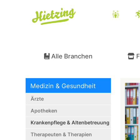
Alle Branchen
F
Medizin & Gesundheit
Ärzte
Apotheken
Krankenpflege & Altenbetreuung
Therapeuten & Therapien