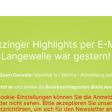
tzinger Highlights per E-M
Langeweile war gestern!
Spam Garantie
: Maximal 1x / Woche - Abmeldung jed
etzt an
und erlebe die
Bezirksschlagzeilen direkt aus
Cookie-Einstellungen können Sie die Anme
der nicht sehen. Bitte akzeptieren Sie uns
zrichtlinien, um sich für den Newsletter 