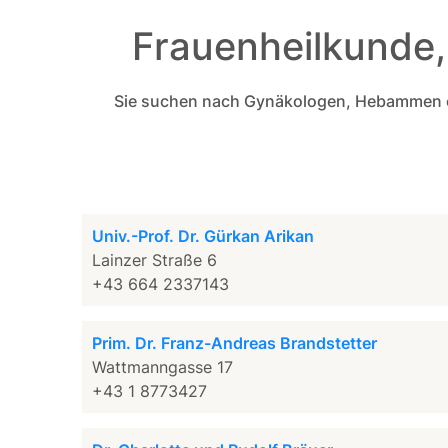
Frauenheilkunde,
Sie suchen nach Gynäkologen, Hebammen oder
Univ.-Prof. Dr. Gürkan Arikan
Lainzer Straße 6
+43 664 2337143
Prim. Dr. Franz-Andreas Brandstetter
Wattmanngasse 17
+43 1 8773427