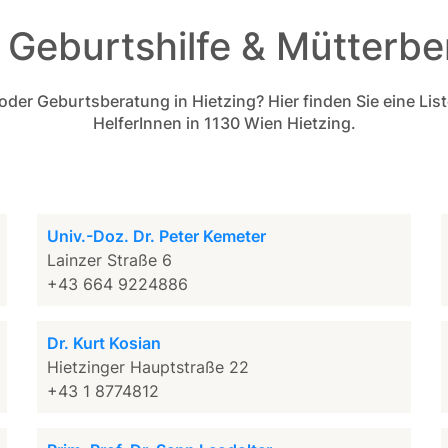
 Geburtshilfe & Mütterber
 Geburtsberatung in Hietzing? Hier finden Sie eine Liste 
HelferInnen in 1130 Wien Hietzing.
Univ.-Doz. Dr. Peter Kemeter
Lainzer Straße 6
+43 664 9224886
Dr. Kurt Kosian
Hietzinger Hauptstraße 22
+43 1 8774812