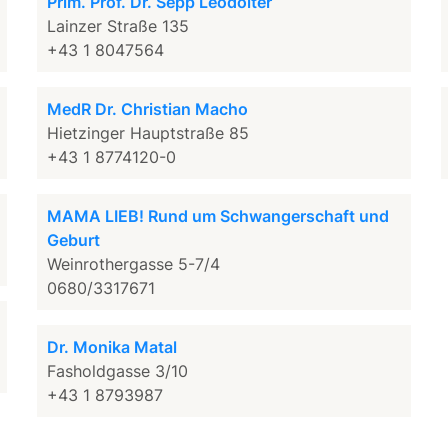
Prim. Prof. Dr. Sepp Leodolter
Lainzer Straße 135
+43 1 8047564
MedR Dr. Christian Macho
Hietzinger Hauptstraße 85
+43 1 8774120-0
MAMA LIEB! Rund um Schwangerschaft und
Geburt
Weinrothergasse 5-7/4
0680/3317671
Dr. Monika Matal
Fasholdgasse 3/10
+43 1 8793987