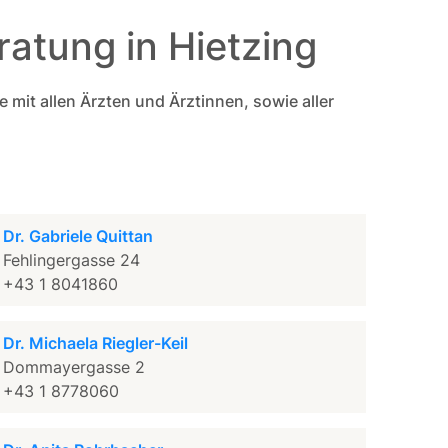
atung in Hietzing
mit allen Ärzten und Ärztinnen, sowie aller
Dr. Gabriele Quittan
Fehlingergasse 24
+43 1 8041860
Dr. Michaela Riegler-Keil
Dommayergasse 2
+43 1 8778060