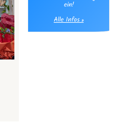
ein!
Alle Infos »