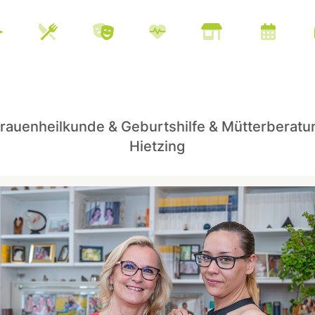
rauenheilkunde & Geburtshilfe & Mütterberatun
Hietzing