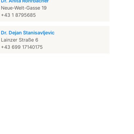
Dr. Anita Rohrbacher
Neue-Welt-Gasse 19
+43 1 8795685
Dr. Dejan Stanisavljevic
Lainzer Straße 6
+43 699 17140175