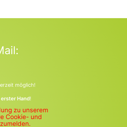
ail:
erzeit möglich!
 erster Hand
!
ldung zu unserem
ere Cookie- und
anzumelden.