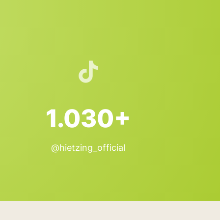
1.030+
@hietzing_official