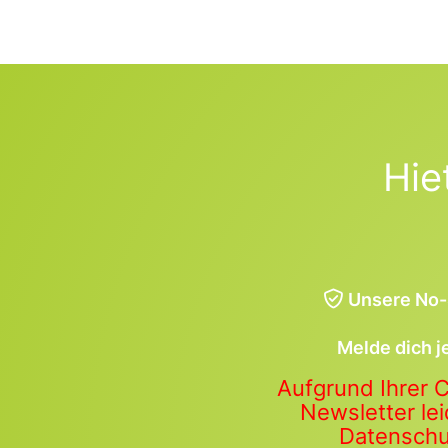
Hie
Unsere No-
Melde dich j
Aufgrund Ihrer 
Newsletter lei
Datenschut