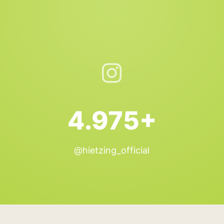
4.975+
@hietzing_official