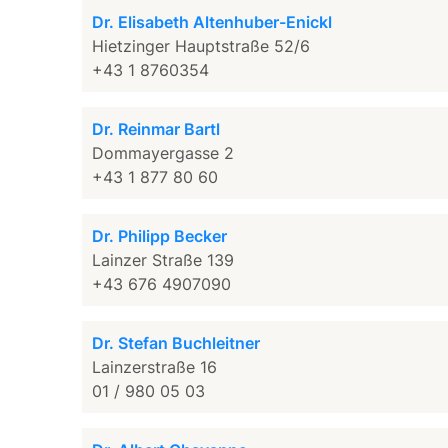
Dr. Elisabeth Altenhuber-Enickl
Hietzinger Hauptstraße 52/6
+43 1 8760354
Dr. Reinmar Bartl
Dommayergasse 2
+43 1 877 80 60
Dr. Philipp Becker
Lainzer Straße 139
+43 676 4907090
Dr. Stefan Buchleitner
Lainzerstraße 16
01 / 980 05 03