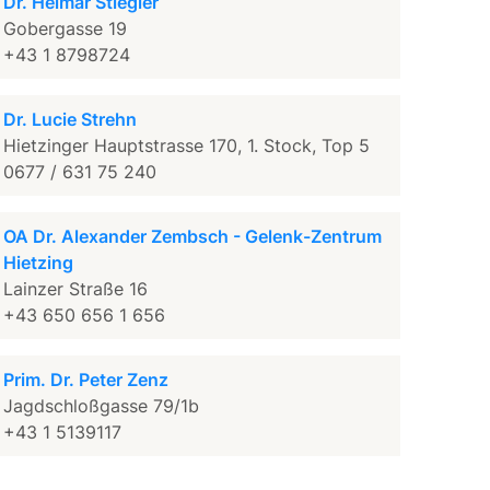
Dr. Helmar Stiegler
Gobergasse 19
+43 1 8798724
Dr. Lucie Strehn
Hietzinger Hauptstrasse 170, 1. Stock, Top 5
0677 / 631 75 240
OA Dr. Alexander Zembsch - Gelenk-Zentrum
Hietzing
Lainzer Straße 16
+43 650 656 1 656
Prim. Dr. Peter Zenz
Jagdschloßgasse 79/1b
+43 1 5139117