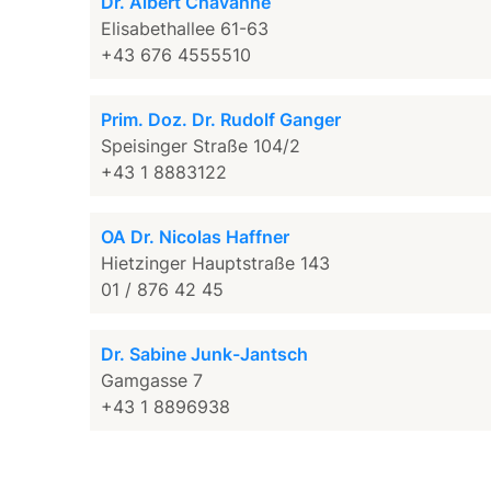
Dr. Albert Chavanne
Elisabethallee 61-63
+43 676 4555510
Prim. Doz. Dr. Rudolf Ganger
Speisinger Straße 104/2
+43 1 8883122
OA Dr. Nicolas Haffner
Hietzinger Hauptstraße 143
01 / 876 42 45
Dr. Sabine Junk-Jantsch
Gamgasse 7
+43 1 8896938