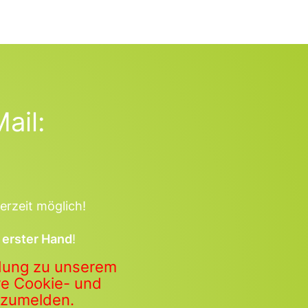
ail:
erzeit möglich!
 erster Hand
!
ldung zu unserem
ere Cookie- und
anzumelden.