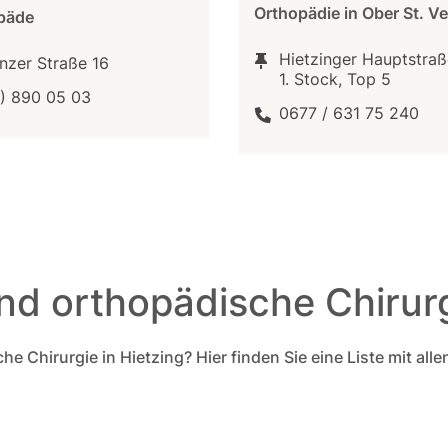
Orthopädie in Ober St. Ve
päde
Hietzinger Hauptstraß
nzer Straße 16
1. Stock, Top 5
1) 890 05 03
0677 / 631 75 240
d orthopädische Chirurg
 Chirurgie in Hietzing? Hier finden Sie eine Liste mit alle