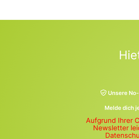
Hie
Unsere No-
Melde dich j
Aufgrund Ihrer 
Newsletter lei
Datenschut