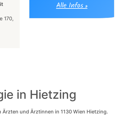
it
Alle Infos »
e 170,
ie in Hietzing
n Ärzten und Ärztinnen in 1130 Wien Hietzing.