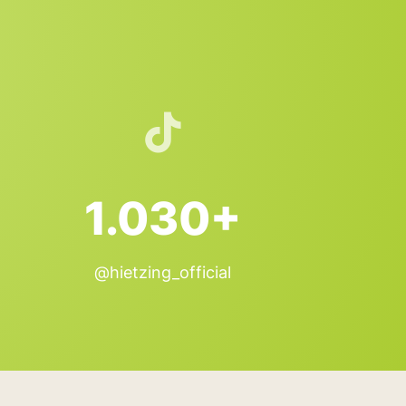
1.030+
@hietzing_official