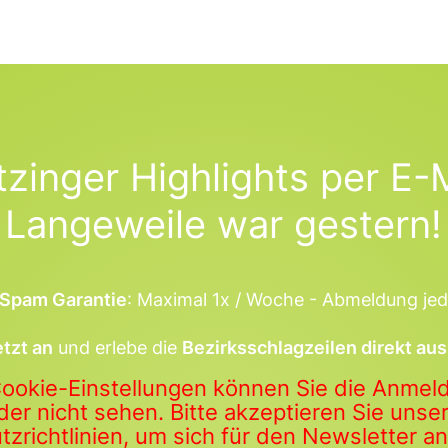
tzinger Highlights per E-M
Langeweile war gestern!
Spam Garantie
: Maximal 1x / Woche - Abmeldung jed
etzt an
und erlebe die
Bezirksschlagzeilen direkt aus
Cookie-Einstellungen können Sie die Anme
der nicht sehen. Bitte akzeptieren Sie uns
zrichtlinien, um sich für den Newsletter 