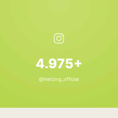
4.975+
@hietzing_official