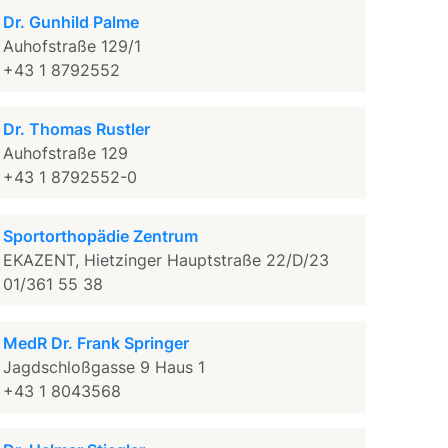
Dr. Gunhild Palme
Auhofstraße 129/1
+43 1 8792552
Dr. Thomas Rustler
Auhofstraße 129
+43 1 8792552-0
Sportorthopädie Zentrum
EKAZENT, Hietzinger Hauptstraße 22/D/23
01/361 55 38
MedR Dr. Frank Springer
Jagdschloßgasse 9 Haus 1
+43 1 8043568