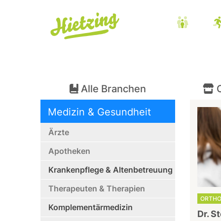
Alle Branchen
O
Medizin & Gesundheit
Ärzte
Apotheken
Krankenpflege & Altenbetreuung
Therapeuten & Therapien
ORTHO
Komplementärmedizin
Dr. S