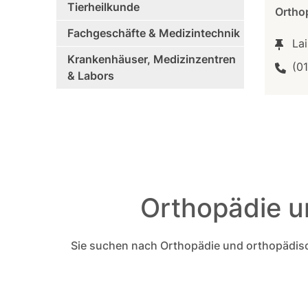
Tierheilkunde
Ortho
Fachgeschäfte & Medizintechnik
Lai
Krankenhäuser, Medizinzentren
(0
& Labors
Orthopädie un
Sie suchen nach Orthopädie und orthopädische