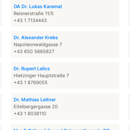
OA Dr. Lukas Karamat
Reisnerstraße 11/5
+43 1 7134443
Dr. Alexander Krebs
Napoleonwaldgasse 7
+43 650 5665827
Dr. Rupert Lalics
Hietzinger Hauptstraße 7
+43 1 8769055
Dr. Mathias Leitner
Eitelbergergasse 20
+43 1 8038110