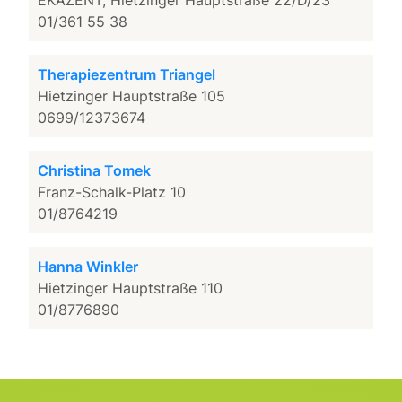
EKAZENT, Hietzinger Hauptstraße 22/D/23
01/361 55 38
Therapiezentrum Triangel
Hietzinger Hauptstraße 105
0699/12373674
Christina Tomek
Franz-Schalk-Platz 10
01/8764219
Hanna Winkler
Hietzinger Hauptstraße 110
01/8776890