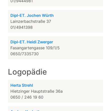
01/9444981
Dipl-ET. Jochen Würth
Lainzerbachstraße 37
01/4941398
Dipl-ET. Heidi Zwerger
Fasangartengasse 109/1/5
0650/7335730
Logopädie
Herta Strehl
Hietzinger Hauptstraße 36a
0650 / 246 19 60