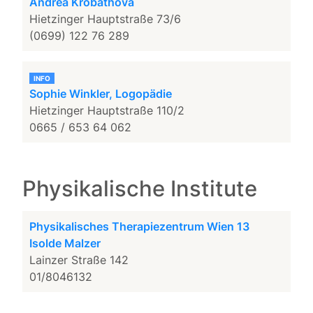
Andrea Krobathova
Hietzinger Hauptstraße 73/6
(0699) 122 76 289
INFO
Sophie Winkler, Logopädie
Hietzinger Hauptstraße 110/2
0665 / 653 64 062
Physikalische Institute
Physikalisches Therapiezentrum Wien 13
Isolde Malzer
Lainzer Straße 142
01/8046132