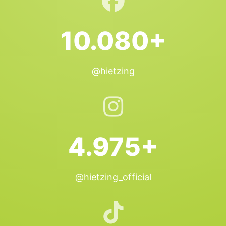
10.080+
@hietzing
4.975+
@hietzing_official