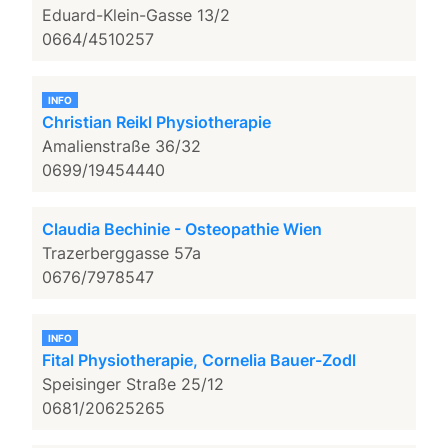
Eduard-Klein-Gasse 13/2
0664/4510257
INFO
Christian Reikl Physiotherapie
Amalienstraße 36/32
0699/19454440
Claudia Bechinie - Osteopathie Wien
Trazerberggasse 57a
0676/7978547
INFO
Fital Physiotherapie, Cornelia Bauer-Zodl
Speisinger Straße 25/12
0681/20625265