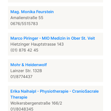
Mag. Monika Feurstein
Amalienstraße 55
0676/5515783
Marco Piringer - MIO Medizin in Ober St. Veit
Hietzinger Hauptstrasse 143
(01) 876 42 45
Mohr & Heidenwolf
Lainzer Str. 132B
01/8774437
Erika Naihaipl - Physiotherapie - CranioSacrale
Therapie
Wolkersbergenstraße 166/2
01/8048345