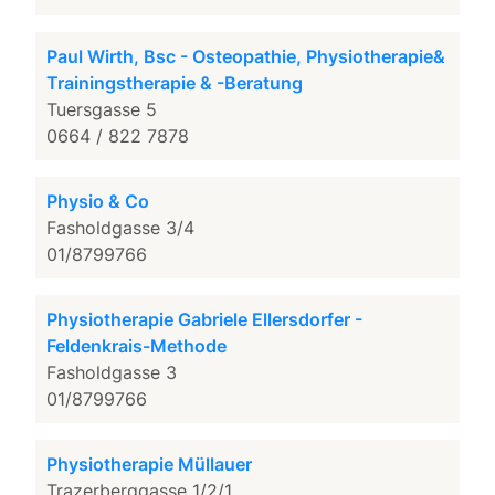
Paul Wirth, Bsc - Osteopathie, Physiotherapie&
Trainingstherapie & -Beratung
Tuersgasse 5
0664 / 822 7878
Physio & Co
Fasholdgasse 3/4
01/8799766
Physiotherapie Gabriele Ellersdorfer -
Feldenkrais-Methode
Fasholdgasse 3
01/8799766
Physiotherapie Müllauer
Trazerberggasse 1/2/1