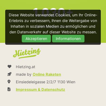
1.030+
Diese Website verwendet Cookies, um Ihr Online-
Erlebnis zu verbessern, Ihnen die Weitergabe von
Inhalten in sozialen Medien zu ermöglichen und
@hietzing_official
den Datenverkehr auf dieser Website zu messen.
Akzeptieren
Informationen
Hietzing.at
made by
Online Raketen
Einsiedeleigasse 2/2/7 1130 Wien
Impressum & Datenschutz