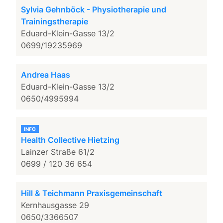
Sylvia Gehnböck - Physiotherapie und
Trainingstherapie
Eduard-Klein-Gasse 13/2
0699/19235969
Andrea Haas
Eduard-Klein-Gasse 13/2
0650/4995994
INFO
Health Collective Hietzing
Lainzer Straße 61/2
0699 / 120 36 654
Hill & Teichmann Praxisgemeinschaft
Kernhausgasse 29
0650/3366507