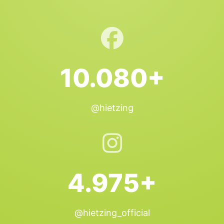
10.080+
@hietzing
4.975+
@hietzing_official