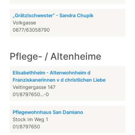
„Grätzlschwester“ - Sandra Chupik
Volkgasse
0677/63058790
Pflege- / Altenheime
Elisabethheim - Altenwohnheim d
Franziskanerinnen v d christlichen Liebe
Veitingergasse 147
01/8797650...-0
Pflegewohnhaus San Damiano
Stock im Weg 1
01/8797650