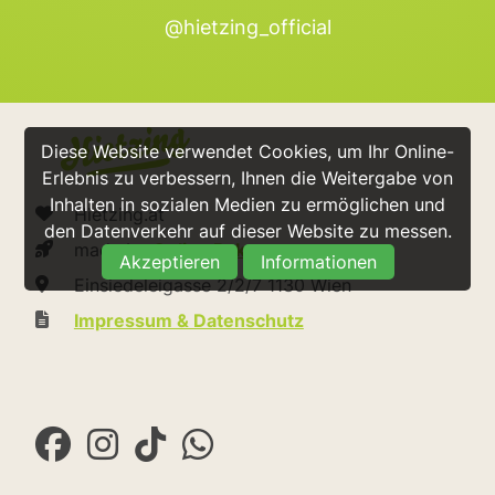
@hietzing_official
Diese Website verwendet Cookies, um Ihr Online-
Erlebnis zu verbessern, Ihnen die Weitergabe von
Inhalten in sozialen Medien zu ermöglichen und
Hietzing.at
den Datenverkehr auf dieser Website zu messen.
made by
Online Raketen
Akzeptieren
Informationen
Einsiedeleigasse 2/2/7 1130 Wien
Impressum & Datenschutz