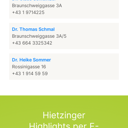
Braunschweiggasse 3A
+43 1 9714225
Dr. Thomas Schmal
Braunschweiggasse 3A/5
+43 664 3325342
Dr. Heike Sommer
Rossinigasse 16
+43 1 914 59 59
Hietzinger
Highlights per E-