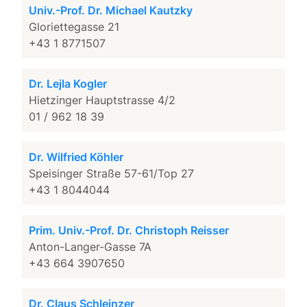
Univ.-Prof. Dr. Michael Kautzky
Gloriettegasse 21
+43 1 8771507
Dr. Lejla Kogler
Hietzinger Hauptstrasse 4/2
01 / 962 18 39
Dr. Wilfried Köhler
Speisinger Straße 57-61/Top 27
+43 1 8044044
Prim. Univ.-Prof. Dr. Christoph Reisser
Anton-Langer-Gasse 7A
+43 664 3907650
Dr. Claus Schleinzer