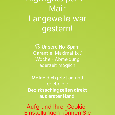
Mail:
Langeweile war
gestern!
Unsere No-Spam
Garantie
: Maximal 1x /
Woche - Abmeldung
jederzeit möglich!
Melde dich jetzt an
und
erlebe die
Bezirksschlagzeilen direkt
aus erster Hand
!
Aufgrund Ihrer Cookie-
Einstellungen können Sie