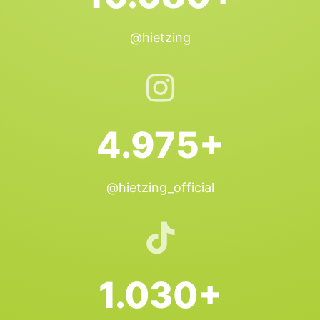
@hietzing
4.975+
@hietzing_official
1.030+