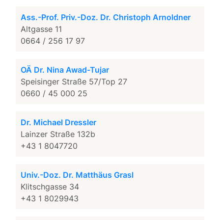
Ass.-Prof. Priv.-Doz. Dr. Christoph Arnoldner
Altgasse 11
0664 / 256 17 97
OÄ Dr. Nina Awad-Tujar
Speisinger Straße 57/Top 27
0660 / 45 000 25
Dr. Michael Dressler
Lainzer Straße 132b
+43 1 8047720
Univ.-Doz. Dr. Matthäus Grasl
Klitschgasse 34
+43 1 8029943