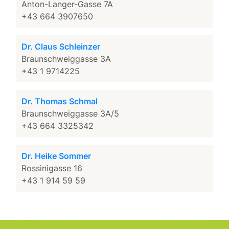
Anton-Langer-Gasse 7A
+43 664 3907650
Dr. Claus Schleinzer
Braunschweiggasse 3A
+43 1 9714225
Dr. Thomas Schmal
Braunschweiggasse 3A/5
+43 664 3325342
Dr. Heike Sommer
Rossinigasse 16
+43 1 914 59 59