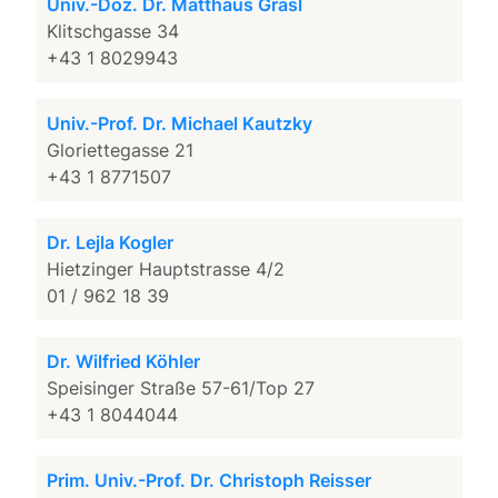
Univ.-Doz. Dr. Matthäus Grasl
Klitschgasse 34
+43 1 8029943
Univ.-Prof. Dr. Michael Kautzky
Gloriettegasse 21
+43 1 8771507
Dr. Lejla Kogler
Hietzinger Hauptstrasse 4/2
01 / 962 18 39
Dr. Wilfried Köhler
Speisinger Straße 57-61/Top 27
+43 1 8044044
Prim. Univ.-Prof. Dr. Christoph Reisser