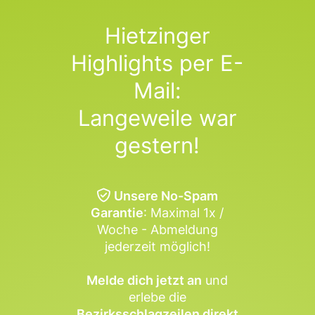
Hietzinger
Highlights per E-
Mail:
Langeweile war
gestern!
Unsere No-Spam
Garantie
: Maximal 1x /
Woche - Abmeldung
jederzeit möglich!
Melde dich jetzt an
und
erlebe die
Bezirksschlagzeilen direkt