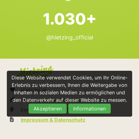
1.030+
@hietzing_official
Diese Website verwendet Cookies, um Ihr Online-
Erlebnis zu verbessern, Ihnen die Weitergabe von
Hietzing.at
Inhalten in sozialen Medien zu ermöglichen und
made by
Online Raketen
den Datenverkehr auf dieser Website zu messen.
Akzeptieren
Informationen
Einsiedeleigasse 2/2/7 1130 Wien
Impressum & Datenschutz