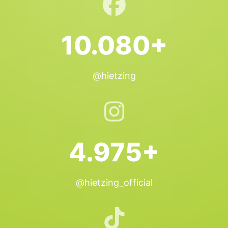
10.080+
@hietzing
4.975+
@hietzing_official