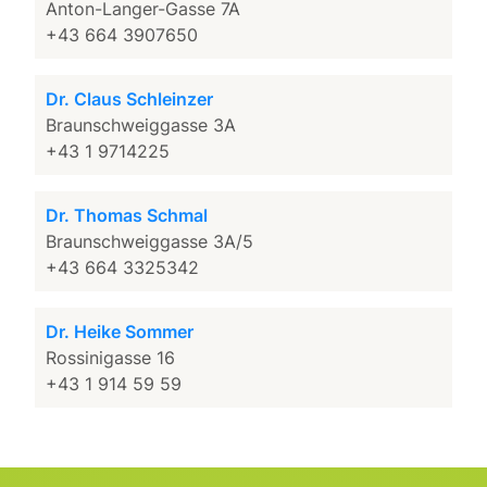
Anton-Langer-Gasse 7A
+43 664 3907650
Dr. Claus Schleinzer
Braunschweiggasse 3A
+43 1 9714225
Dr. Thomas Schmal
Braunschweiggasse 3A/5
+43 664 3325342
Dr. Heike Sommer
Rossinigasse 16
+43 1 914 59 59