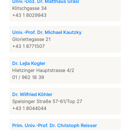
Univ.-Doz. Dr. Matthäus Grasl
Klitschgasse 34
+43 1 8029943
Univ.-Prof. Dr. Michael Kautzky
Gloriettegasse 21
+43 1 8771507
Dr. Lejla Kogler
Hietzinger Hauptstrasse 4/2
01 / 962 18 39
Dr. Wilfried Köhler
Speisinger Straße 57-61/Top 27
+43 1 8044044
Prim. Univ.-Prof. Dr. Christoph Reisser