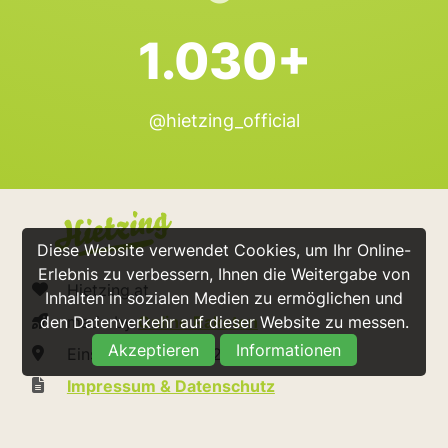
1.030+
@hietzing_official
Diese Website verwendet Cookies, um Ihr Online-
Erlebnis zu verbessern, Ihnen die Weitergabe von
Hietzing.at
Inhalten in sozialen Medien zu ermöglichen und
made by
Online Raketen
den Datenverkehr auf dieser Website zu messen.
Akzeptieren
Informationen
Einsiedeleigasse 2/2/7 1130 Wien
Impressum & Datenschutz