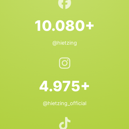
10.080+
@hietzing
4.975+
@hietzing_official