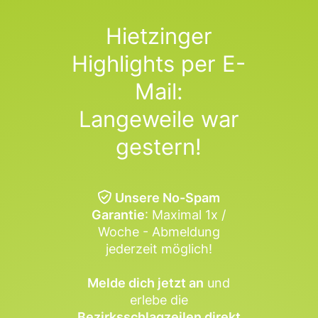
Hietzinger
Highlights per E-
Mail:
Langeweile war
gestern!
Unsere No-Spam
Garantie
: Maximal 1x /
Woche - Abmeldung
jederzeit möglich!
Melde dich jetzt an
und
erlebe die
Bezirksschlagzeilen direkt