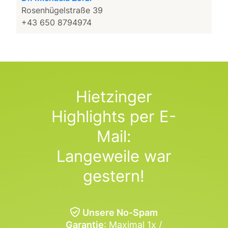
Rosenhügelstraße 39
+43 650 8794974
Hietzinger
Highlights per E-
Mail:
Langeweile war
gestern!
Unsere No-Spam
Garantie
: Maximal 1x /