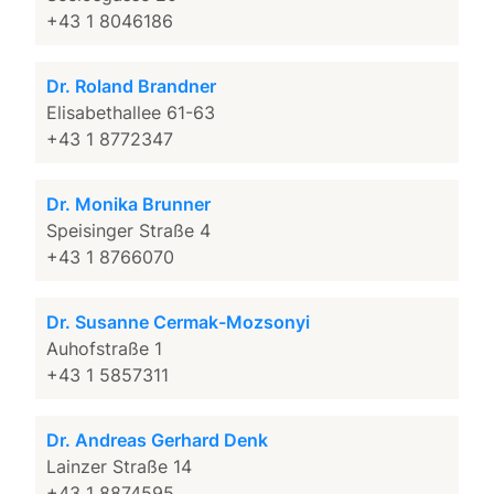
+43 1 8046186
Dr. Roland Brandner
Elisabethallee 61-63
+43 1 8772347
Dr. Monika Brunner
Speisinger Straße 4
+43 1 8766070
Dr. Susanne Cermak-Mozsonyi
Auhofstraße 1
+43 1 5857311
Dr. Andreas Gerhard Denk
Lainzer Straße 14
+43 1 8874595