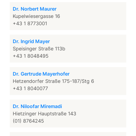
Dr. Norbert Maurer
Kupelwiesergasse 16
+43 1 8773001
Dr. Ingrid Mayer
Speisinger Straße 113b
+43 1 8048495
Dr. Gertrude Mayerhofer
Hetzendorfer Straße 175-187/Stg 6
+43 1 8040077
Dr. Niloofar Miremadi
Hietzinger Hauptstraße 143
(01) 8764245