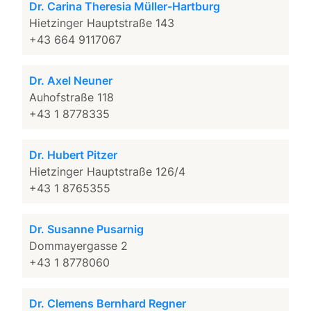
Dr. Carina Theresia Müller-Hartburg
Hietzinger Hauptstraße 143
+43 664 9117067
Dr. Axel Neuner
Auhofstraße 118
+43 1 8778335
Dr. Hubert Pitzer
Hietzinger Hauptstraße 126/4
+43 1 8765355
Dr. Susanne Pusarnig
Dommayergasse 2
+43 1 8778060
Dr. Clemens Bernhard Regner