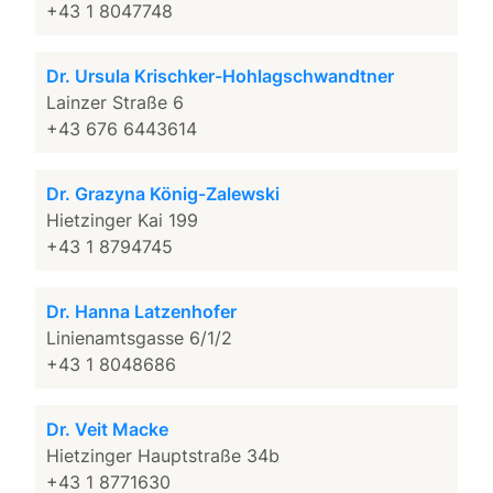
+43 1 8047748
Dr. Ursula Krischker-Hohlagschwandtner
Lainzer Straße 6
+43 676 6443614
Dr. Grazyna König-Zalewski
Hietzinger Kai 199
+43 1 8794745
Dr. Hanna Latzenhofer
Linienamtsgasse 6/1/2
+43 1 8048686
Dr. Veit Macke
Hietzinger Hauptstraße 34b
+43 1 8771630