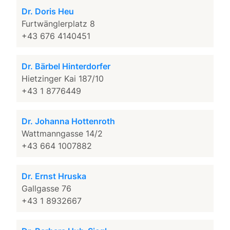
Dr. Doris Heu
Furtwänglerplatz 8
+43 676 4140451
Dr. Bärbel Hinterdorfer
Hietzinger Kai 187/10
+43 1 8776449
Dr. Johanna Hottenroth
Wattmanngasse 14/2
+43 664 1007882
Dr. Ernst Hruska
Gallgasse 76
+43 1 8932667