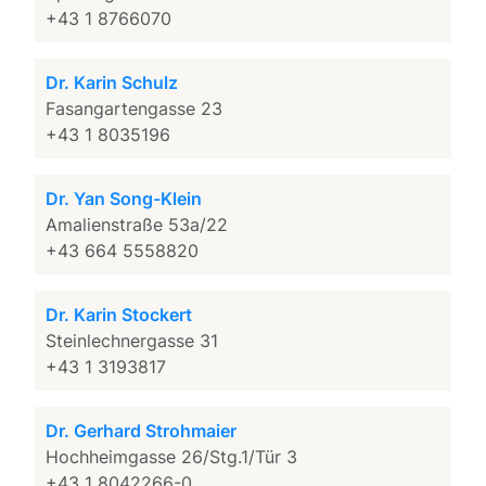
+43 1 8766070
Dr. Karin Schulz
Fasangartengasse 23
+43 1 8035196
Dr. Yan Song-Klein
Amalienstraße 53a/22
+43 664 5558820
Dr. Karin Stockert
Steinlechnergasse 31
+43 1 3193817
Dr. Gerhard Strohmaier
Hochheimgasse 26/Stg.1/Tür 3
+43 1 8042266-0