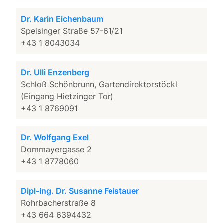
Dr. Karin Eichenbaum
Speisinger Straße 57-61/21
+43 1 8043034
Dr. Ulli Enzenberg
Schloß Schönbrunn, Gartendirektorstöckl
(Eingang Hietzinger Tor)
+43 1 8769091
Dr. Wolfgang Exel
Dommayergasse 2
+43 1 8778060
Dipl-Ing. Dr. Susanne Feistauer
Rohrbacherstraße 8
+43 664 6394432