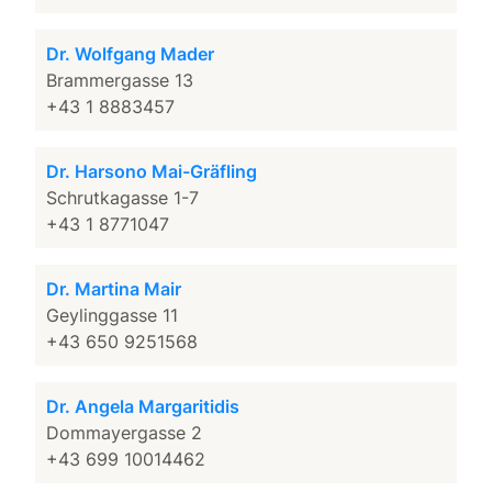
Dr. Wolfgang Mader
Brammergasse 13
+43 1 8883457
Dr. Harsono Mai-Gräfling
Schrutkagasse 1-7
+43 1 8771047
Dr. Martina Mair
Geylinggasse 11
+43 650 9251568
Dr. Angela Margaritidis
Dommayergasse 2
+43 699 10014462