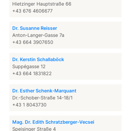
Hietzinger Hauptstraße 66
+43 676 4606677
Dr. Susanne Reisser
Anton-Langer-Gasse 7a
+43 664 3907650
Dr. Kerstin Schallaböck
Suppégasse 12
+43 664 1831822
Dr. Esther Schenk-Marquant
Dr.-Schober-Straße 14-18/1
+43 1 8043730
Mag. Dr. Edith Schratzberger-Vecsei
Speisinger Straße 4