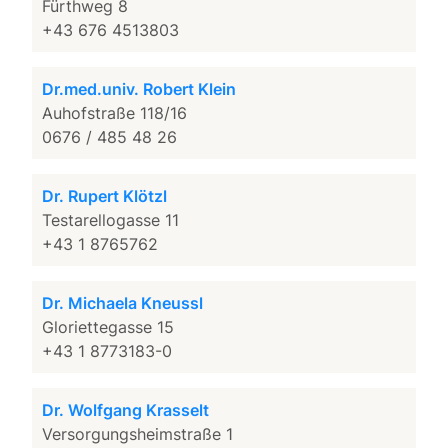
Fürthweg 8
+43 676 4513803
Dr.med.univ. Robert Klein
Auhofstraße 118/16
0676 / 485 48 26
Dr. Rupert Klötzl
Testarellogasse 11
+43 1 8765762
Dr. Michaela Kneussl
Gloriettegasse 15
+43 1 8773183-0
Dr. Wolfgang Krasselt
Versorgungsheimstraße 1