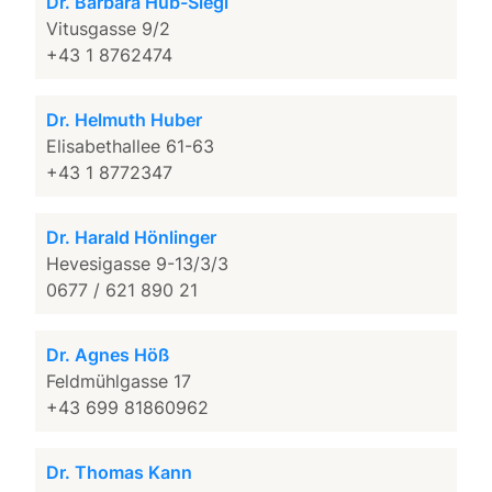
Dr. Barbara Hub-Siegl
Vitusgasse 9/2
+43 1 8762474
Dr. Helmuth Huber
Elisabethallee 61-63
+43 1 8772347
Dr. Harald Hönlinger
Hevesigasse 9-13/3/3
0677 / 621 890 21
Dr. Agnes Höß
Feldmühlgasse 17
+43 699 81860962
Dr. Thomas Kann