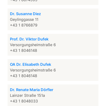
Dr. Susanne Diez
Geylinggasse 11
+43 1 8766879
Prof. Dr. Viktor Dufek
Versorgungsheimstraße 6
+43 1 8046148
OA Dr. Elisabeth Dufek
Versorgungsheimstraße 6
+43 1 8046148
Dr. Renate Maria Dörfler
Lainzer Straße 151a
+43 1 8048033