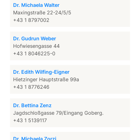
Dr. Michaela Walter
Maxingstraße 22-24/5/5
+43 1 8797002
Dr. Gudrun Weber
Hofwiesengasse 44
+43 1 8046225-0
Dr. Edith Wilfing-Eigner
Hietzinger Hauptstraße 99a
+43 1 8776246
Dr. Bettina Zenz
Jagdschloßgasse 79/Eingang Goberg.
+43 1 5139117
Dr. Michaela Zorzi