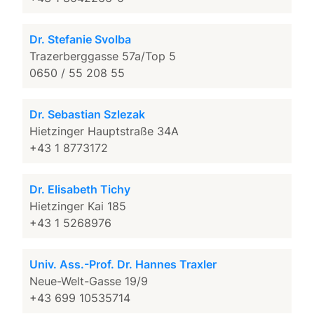
Dr. Stefanie Svolba
Trazerberggasse 57a/Top 5
0650 / 55 208 55
Dr. Sebastian Szlezak
Hietzinger Hauptstraße 34A
+43 1 8773172
Dr. Elisabeth Tichy
Hietzinger Kai 185
+43 1 5268976
Univ. Ass.-Prof. Dr. Hannes Traxler
Neue-Welt-Gasse 19/9
+43 699 10535714