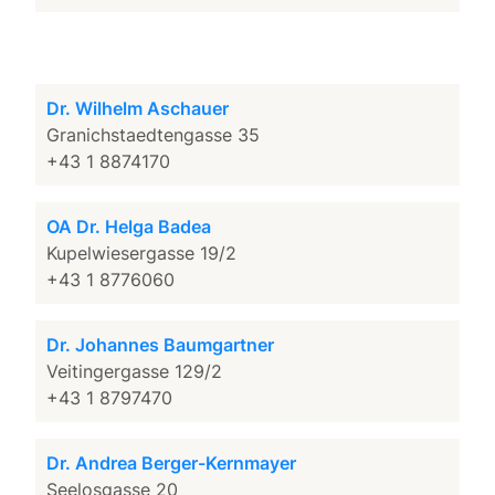
Dr. Wilhelm Aschauer
Granichstaedtengasse 35
+43 1 8874170
OA Dr. Helga Badea
Kupelwiesergasse 19/2
+43 1 8776060
Dr. Johannes Baumgartner
Veitingergasse 129/2
+43 1 8797470
Dr. Andrea Berger-Kernmayer
Seelosgasse 20