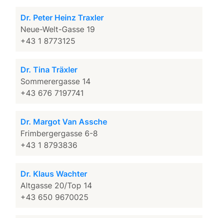
Dr. Peter Heinz Traxler
Neue-Welt-Gasse 19
+43 1 8773125
Dr. Tina Träxler
Sommerergasse 14
+43 676 7197741
Dr. Margot Van Assche
Frimbergergasse 6-8
+43 1 8793836
Dr. Klaus Wachter
Altgasse 20/Top 14
+43 650 9670025