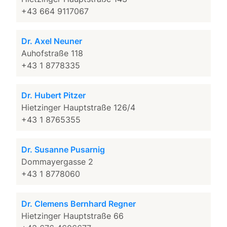
+43 664 9117067
Dr. Axel Neuner
Auhofstraße 118
+43 1 8778335
Dr. Hubert Pitzer
Hietzinger Hauptstraße 126/4
+43 1 8765355
Dr. Susanne Pusarnig
Dommayergasse 2
+43 1 8778060
Dr. Clemens Bernhard Regner
Hietzinger Hauptstraße 66