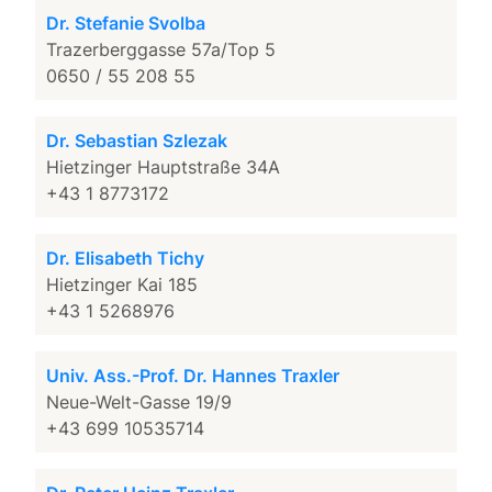
Dr. Stefanie Svolba
Trazerberggasse 57a/Top 5
0650 / 55 208 55
Dr. Sebastian Szlezak
Hietzinger Hauptstraße 34A
+43 1 8773172
Dr. Elisabeth Tichy
Hietzinger Kai 185
+43 1 5268976
Univ. Ass.-Prof. Dr. Hannes Traxler
Neue-Welt-Gasse 19/9
+43 699 10535714