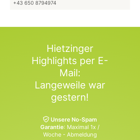
+43 650 8794974
Hietzinger
Highlights per E-
Mail:
Langeweile war
gestern!
Unsere No-Spam
Garantie
: Maximal 1x /
Woche - Abmeldung