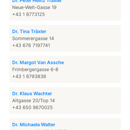
Dr. Peter Heinz Traxler
Neue-Welt-Gasse 19
+43 1 8773125
Dr. Tina Träxler
Sommerergasse 14
+43 676 7197741
Dr. Margot Van Assche
Frimbergergasse 6-8
+43 1 8793836
Dr. Klaus Wachter
Altgasse 20/Top 14
+43 650 9670025
Dr. Michaela Walter