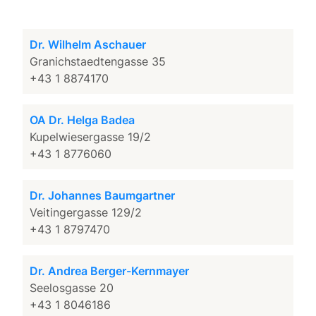
Dr. Wilhelm Aschauer
Granichstaedtengasse 35
+43 1 8874170
OA Dr. Helga Badea
Kupelwiesergasse 19/2
+43 1 8776060
Dr. Johannes Baumgartner
Veitingergasse 129/2
+43 1 8797470
Dr. Andrea Berger-Kernmayer
Seelosgasse 20
+43 1 8046186