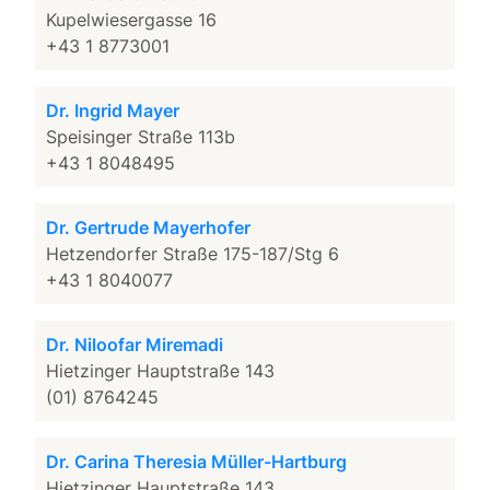
Kupelwiesergasse 16
+43 1 8773001
Dr. Ingrid Mayer
Speisinger Straße 113b
+43 1 8048495
Dr. Gertrude Mayerhofer
Hetzendorfer Straße 175-187/Stg 6
+43 1 8040077
Dr. Niloofar Miremadi
Hietzinger Hauptstraße 143
(01) 8764245
Dr. Carina Theresia Müller-Hartburg
Hietzinger Hauptstraße 143