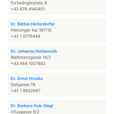
Furtwänglerplatz 8
+43 676 4140451
Dr. Bärbel Hinterdorfer
Hietzinger Kai 187/10
+43 1 8776449
Dr. Johanna Hottenroth
Wattmanngasse 14/2
+43 664 1007882
Dr. Ernst Hruska
Gallgasse 76
+43 1 8932667
Dr. Barbara Hub-Siegl
Vitusgasse 9/2