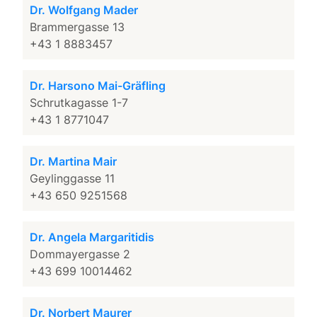
Dr. Wolfgang Mader
Brammergasse 13
+43 1 8883457
Dr. Harsono Mai-Gräfling
Schrutkagasse 1-7
+43 1 8771047
Dr. Martina Mair
Geylinggasse 11
+43 650 9251568
Dr. Angela Margaritidis
Dommayergasse 2
+43 699 10014462
Dr. Norbert Maurer