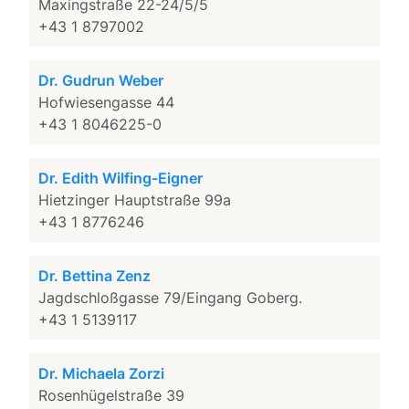
Maxingstraße 22-24/5/5
+43 1 8797002
Dr. Gudrun Weber
Hofwiesengasse 44
+43 1 8046225-0
Dr. Edith Wilfing-Eigner
Hietzinger Hauptstraße 99a
+43 1 8776246
Dr. Bettina Zenz
Jagdschloßgasse 79/Eingang Goberg.
+43 1 5139117
Dr. Michaela Zorzi
Rosenhügelstraße 39