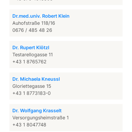
Dr.med.univ. Robert Klein
Auhofstraße 118/16
0676 / 485 48 26
Dr. Rupert Klötzl
Testarellogasse 11
+43 1 8765762
Dr. Michaela Kneussl
Gloriettegasse 15
+43 1 8773183-0
Dr. Wolfgang Krasselt
Versorgungsheimstraße 1
+43 1 8047748