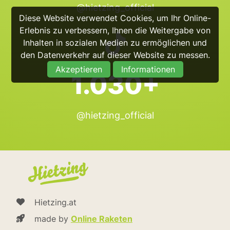
@hietzing_official
Diese Website verwendet Cookies, um Ihr Online-
Erlebnis zu verbessern, Ihnen die Weitergabe von
Inhalten in sozialen Medien zu ermöglichen und
den Datenverkehr auf dieser Website zu messen.
Akzeptieren
Informationen
1.030+
@hietzing_official
Hietzing.at
made by
Online Raketen