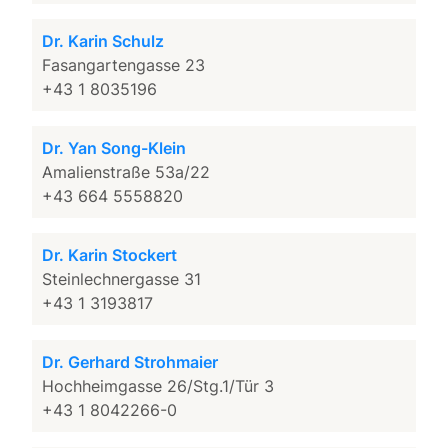
Dr. Karin Schulz
Fasangartengasse 23
+43 1 8035196
Dr. Yan Song-Klein
Amalienstraße 53a/22
+43 664 5558820
Dr. Karin Stockert
Steinlechnergasse 31
+43 1 3193817
Dr. Gerhard Strohmaier
Hochheimgasse 26/Stg.1/Tür 3
+43 1 8042266-0