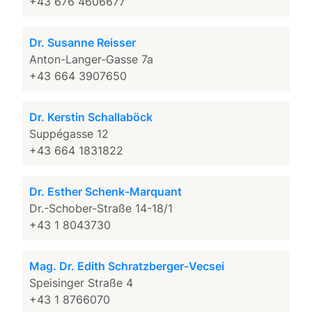
+43 676 4606677
Dr. Susanne Reisser
Anton-Langer-Gasse 7a
+43 664 3907650
Dr. Kerstin Schallaböck
Suppégasse 12
+43 664 1831822
Dr. Esther Schenk-Marquant
Dr.-Schober-Straße 14-18/1
+43 1 8043730
Mag. Dr. Edith Schratzberger-Vecsei
Speisinger Straße 4
+43 1 8766070