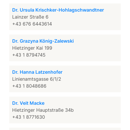
Dr. Ursula Krischker-Hohlagschwandtner
Lainzer Straße 6
+43 676 6443614
Dr. Grazyna König-Zalewski
Hietzinger Kai 199
+43 1 8794745
Dr. Hanna Latzenhofer
Linienamtsgasse 6/1/2
+43 1 8048686
Dr. Veit Macke
Hietzinger Hauptstraße 34b
+43 1 8771630