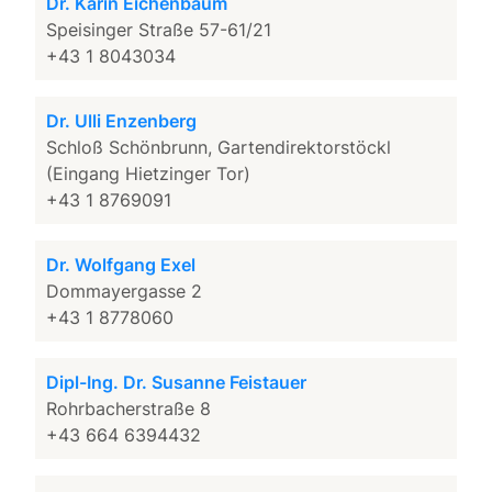
Dr. Karin Eichenbaum
Speisinger Straße 57-61/21
+43 1 8043034
Dr. Ulli Enzenberg
Schloß Schönbrunn, Gartendirektorstöckl
(Eingang Hietzinger Tor)
+43 1 8769091
Dr. Wolfgang Exel
Dommayergasse 2
+43 1 8778060
Dipl-Ing. Dr. Susanne Feistauer
Rohrbacherstraße 8
+43 664 6394432