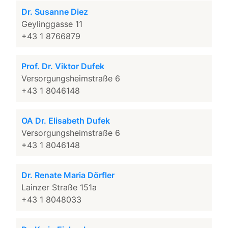
Dr. Susanne Diez
Geylinggasse 11
+43 1 8766879
Prof. Dr. Viktor Dufek
Versorgungsheimstraße 6
+43 1 8046148
OA Dr. Elisabeth Dufek
Versorgungsheimstraße 6
+43 1 8046148
Dr. Renate Maria Dörfler
Lainzer Straße 151a
+43 1 8048033