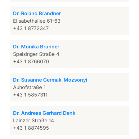
Dr. Roland Brandner
Elisabethallee 61-63
+43 1 8772347
Dr. Monika Brunner
Speisinger Straße 4
+43 1 8766070
Dr. Susanne Cermak-Mozsonyi
Auhofstraße 1
+43 1 5857311
Dr. Andreas Gerhard Denk
Lainzer Straße 14
+43 1 8874595