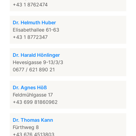
+43 1 8762474
Dr. Helmuth Huber
Elisabethallee 61-63
+43 1 8772347
Dr. Harald Hönlinger
Hevesigasse 9-13/3/3
0677 / 621 890 21
Dr. Agnes Höß
Feldmühlgasse 17
+43 699 81860962
Dr. Thomas Kann
Fürthweg 8
+43 676 4513803