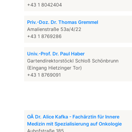
+43 1 8042404
Priv.-Doz. Dr. Thomas Gremmel
Amalienstraße 53a/4/22
+43 1 8769286
Univ.-Prof. Dr. Paul Haber
Gartendirektorstöckl Schloß Schönbrunn
(Eingang Hietzinger Tor)
+43 1 8769091
OÄ Dr. Alice Kafka - Fachärztin für Innere
Medizin mit Spezialisierung auf Onkologie
Auhofstraße 185