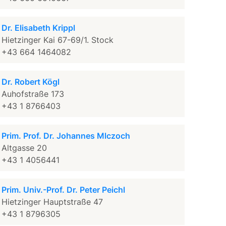
Dr. Elisabeth Krippl
Hietzinger Kai 67-69/1. Stock
+43 664 1464082
Dr. Robert Kögl
Auhofstraße 173
+43 1 8766403
Prim. Prof. Dr. Johannes Mlczoch
Altgasse 20
+43 1 4056441
Prim. Univ.-Prof. Dr. Peter Peichl
Hietzinger Hauptstraße 47
+43 1 8796305