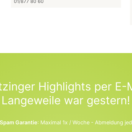
01/877 80 60
tzinger Highlights per E-M
Langeweile war gestern!
Spam Garantie
: Maximal 1x / Woche - Abmeldung jed