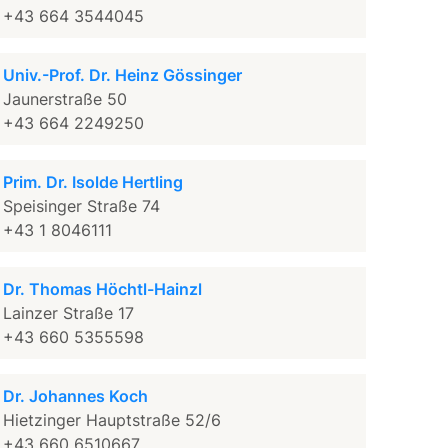
+43 664 3544045
Univ.-Prof. Dr. Heinz Gössinger
Jaunerstraße 50
+43 664 2249250
Prim. Dr. Isolde Hertling
Speisinger Straße 74
+43 1 8046111
Dr. Thomas Höchtl-Hainzl
Lainzer Straße 17
+43 660 5355598
Dr. Johannes Koch
Hietzinger Hauptstraße 52/6
+43 660 6510667