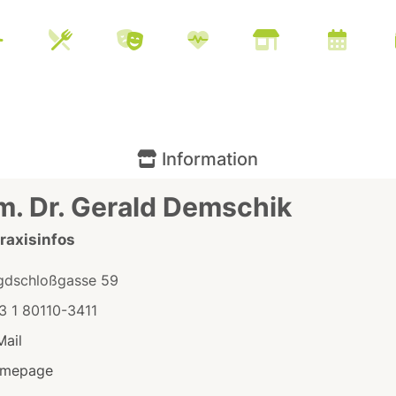
Information
m. Dr. Gerald Demschik
Praxisinfos
gdschloßgasse 59
3 1 80110-3411
Mail
mepage