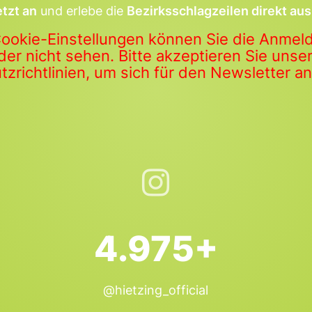
etzt an
und erlebe die
Bezirksschlagzeilen direkt aus
Cookie-Einstellungen können Sie die Anme
der nicht sehen. Bitte akzeptieren Sie uns
zrichtlinien, um sich für den Newsletter 
4.975+
@hietzing_official