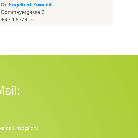
Dr. Engelbert Zawadil
Dommayergasse 2
+43 1 8778060
ail:
erzeit möglich!