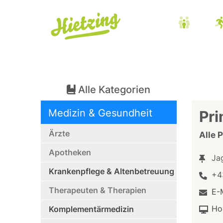
Alle Kategorien
Medizin & Gesundheit
Pri
Ärzte
Alle 
Apotheken
Ja
Krankenpflege & Altenbetreuung
+4
Therapeuten & Therapien
E-
Ho
Komplementärmedizin