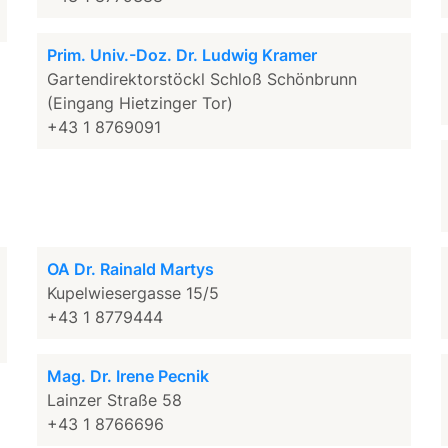
Prim. Univ.-Doz. Dr. Ludwig Kramer
Gartendirektorstöckl Schloß Schönbrunn
(Eingang Hietzinger Tor)
+43 1 8769091
OA Dr. Rainald Martys
Kupelwiesergasse 15/5
+43 1 8779444
Mag. Dr. Irene Pecnik
Lainzer Straße 58
+43 1 8766696