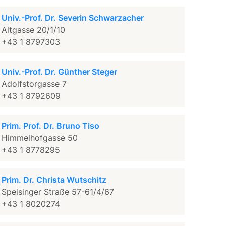
Univ.-Prof. Dr. Severin Schwarzacher
Altgasse 20/1/10
+43 1 8797303
Univ.-Prof. Dr. Günther Steger
Adolfstorgasse 7
+43 1 8792609
Prim. Prof. Dr. Bruno Tiso
Himmelhofgasse 50
+43 1 8778295
Prim. Dr. Christa Wutschitz
Speisinger Straße 57-61/4/67
+43 1 8020274