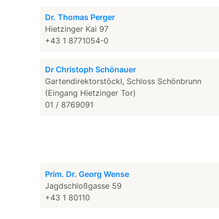
Dr. Thomas Perger
Hietzinger Kai 97
+43 1 8771054-0
Dr Christoph Schönauer
Gartendirektorstöckl, Schloss Schönbrunn
(Eingang Hietzinger Tor)
01 / 8769091
Prim. Dr. Georg Wense
Jagdschloßgasse 59
+43 1 80110