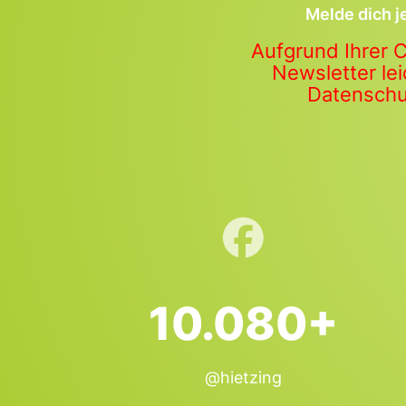
Melde dich j
Aufgrund Ihrer 
Newsletter lei
Datenschut
10.080+
@hietzing