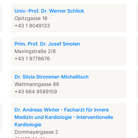
Univ.-Prof. Dr. Werner Schlick
Opitzgasse 16
+43 1 8049133
Prim. Prof. Dr. Josef Smolen
Maxingstraße 2/8
+43 1 8778676
Dr. Silvia Strommer-Michelitsch
Wattmanngasse 86
+43 664 9589159
Dr. Andreas Winter - Facharzt für Innere
Medizin und Kardiologie - Interventionelle
Kardiologie
Dommayergasse 2