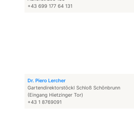
+43 699 177 64 131
Dr. Piero Lercher
Gartendirektorstöckl Schloß Schönbrunn
(Eingang Hietzinger Tor)
+43 1 8769091