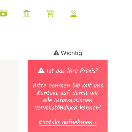
Wichtig
Ist das Ihre Praxis?
Bitte nehmen Sie mit uns
Kontakt auf, damit wir
alle Informationen
vervollständigen können!
Kontakt aufnehmen »