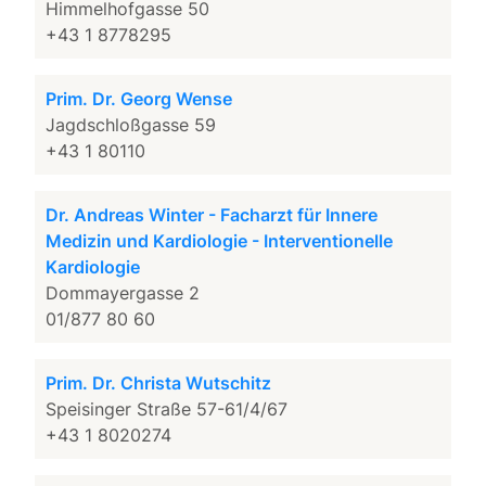
Himmelhofgasse 50
+43 1 8778295
Prim. Dr. Georg Wense
Jagdschloßgasse 59
+43 1 80110
Dr. Andreas Winter - Facharzt für Innere
Medizin und Kardiologie - Interventionelle
Kardiologie
Dommayergasse 2
01/877 80 60
Prim. Dr. Christa Wutschitz
Speisinger Straße 57-61/4/67
+43 1 8020274