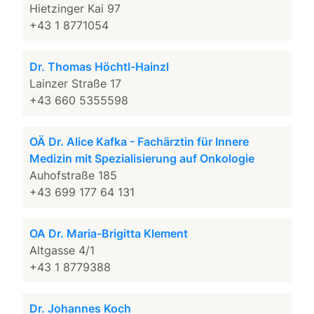
Hietzinger Kai 97
+43 1 8771054
Dr. Thomas Höchtl-Hainzl
Lainzer Straße 17
+43 660 5355598
OÄ Dr. Alice Kafka - Fachärztin für Innere
Medizin mit Spezialisierung auf Onkologie
Auhofstraße 185
+43 699 177 64 131
OA Dr. Maria-Brigitta Klement
Altgasse 4/1
+43 1 8779388
Dr. Johannes Koch