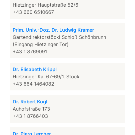
Hietzinger Hauptstraße 52/6
+43 660 6510667
Prim. Univ.-Doz. Dr. Ludwig Kramer
Gartendirektorstöckl Schloß Schönbrunn
(Eingang Hietzinger Tor)
+43 1 8769091
Dr. Elisabeth Krippl
Hietzinger Kai 67-69/1. Stock
+43 664 1464082
Dr. Robert Kögl
Auhofstraße 173
+43 1 8766403
Dr. Piero Lercher