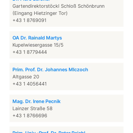
Gartendirektorstöckl Schloß Schönbrunn
(Eingang Hietzinger Tor)
+43 1 8769091
OA Dr. Rainald Martys
Kupelwiesergasse 15/5
+43 1 8779444
Prim. Prof. Dr. Johannes Mlczoch
Altgasse 20
+43 1 4056441
Mag. Dr. Irene Pecnik
Lainzer Straße 58
+43 1 8766696