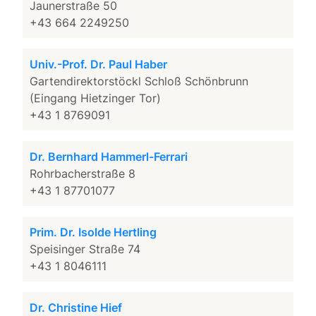
Jaunerstraße 50
+43 664 2249250
Univ.-Prof. Dr. Paul Haber
Gartendirektorstöckl Schloß Schönbrunn
(Eingang Hietzinger Tor)
+43 1 8769091
Dr. Bernhard Hammerl-Ferrari
Rohrbacherstraße 8
+43 1 87701077
Prim. Dr. Isolde Hertling
Speisinger Straße 74
+43 1 8046111
Dr. Christine Hief