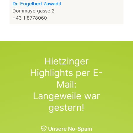
Dr. Engelbert Zawadil
Dommayergasse 2
+43 1 8778060
Hietzinger
Highlights per E-
Mail:
Langeweile war
gestern!
Unsere No-Spam