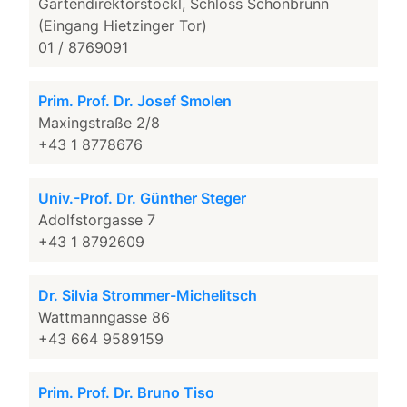
Gartendirektorstöckl, Schloss Schönbrunn
(Eingang Hietzinger Tor)
01 / 8769091
Prim. Prof. Dr. Josef Smolen
Maxingstraße 2/8
+43 1 8778676
Univ.-Prof. Dr. Günther Steger
Adolfstorgasse 7
+43 1 8792609
Dr. Silvia Strommer-Michelitsch
Wattmanngasse 86
+43 664 9589159
Prim. Prof. Dr. Bruno Tiso