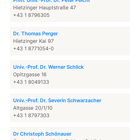
Prim. Univ.-Prof. Dr. Peter Peichl
Hietzinger Hauptstraße 47
+43 1 8796305
Dr. Thomas Perger
Hietzinger Kai 97
+43 1 8771054-0
Univ.-Prof. Dr. Werner Schlick
Opitzgasse 16
+43 1 8049133
Univ.-Prof. Dr. Severin Schwarzacher
Altgasse 20/1/10
+43 1 8797303
Dr Christoph Schönauer