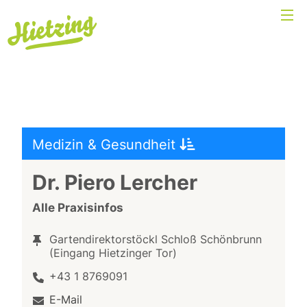
Medizin & Gesundheit
Dr. Piero Lercher
Alle Praxisinfos
Gartendirektorstöckl Schloß Schönbrunn
(Eingang Hietzinger Tor)
+43 1 8769091
E-Mail