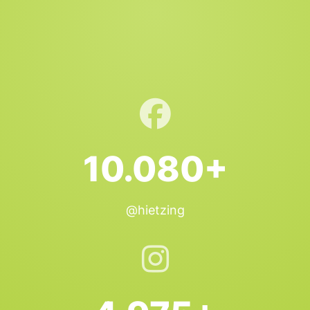
10.080+
@hietzing