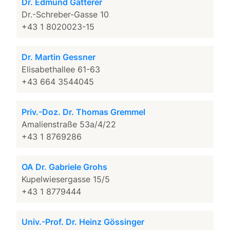
Dr. Edmund Gatterer
Dr.-Schreber-Gasse 10
+43 1 8020023-15
Dr. Martin Gessner
Elisabethallee 61-63
+43 664 3544045
Priv.-Doz. Dr. Thomas Gremmel
Amalienstraße 53a/4/22
+43 1 8769286
OA Dr. Gabriele Grohs
Kupelwiesergasse 15/5
+43 1 8779444
Univ.-Prof. Dr. Heinz Gössinger