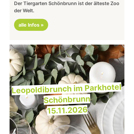
Der Tiergarten Schönbrunn ist der älteste Zoo
der Welt.
alle Infos »
Leopoldibrunch im Parkhotel
Schönbrunn
15.11.2026