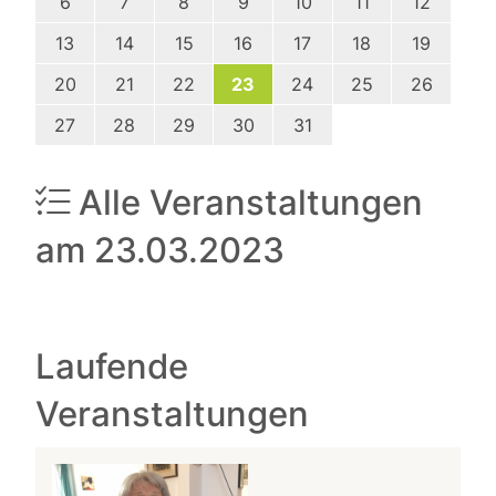
6
7
8
9
10
11
12
13
14
15
16
17
18
19
20
21
22
23
24
25
26
27
28
29
30
31
Alle Veranstaltungen
am 23.03.2023
Laufende
Veranstaltungen