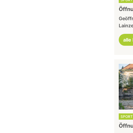
Öffnu
Geöffn
Lainze
alle
SPORT 
Öffnu