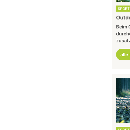
SPORT 
Outdo
Beim 
durchg
zusätz
alle
SPORT 