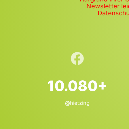
Newsletter lei
Datenschut
10.080+
@hietzing