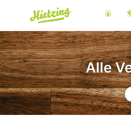
Alle V