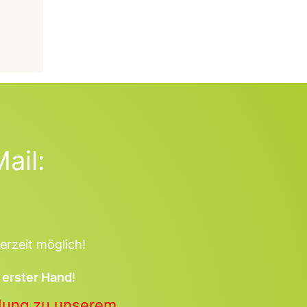
ail:
erzeit möglich!
 erster Hand
!
ldung zu unserem