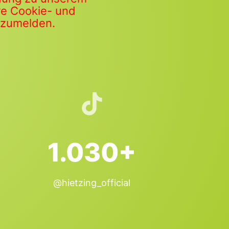
ere Cookie- und
anzumelden.
1.030+
@hietzing_official