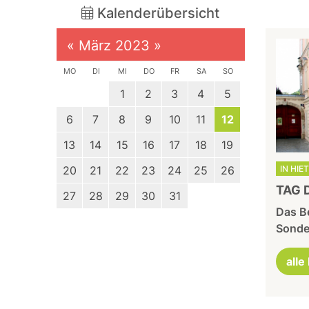
Kalenderübersicht
«
März 2023
»
MO
DI
MI
DO
FR
SA
SO
1
2
3
4
5
6
7
8
9
10
11
12
13
14
15
16
17
18
19
20
21
22
23
24
25
26
IN HIE
TAG 
27
28
29
30
31
Das Be
Sonder
alle