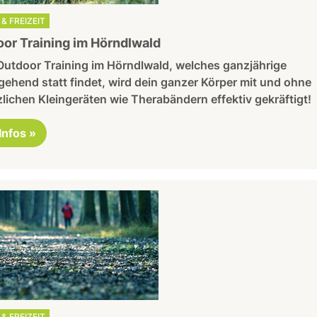
& FREIZEIT
or Training im Hörndlwald
Outdoor Training im Hörndlwald, welches ganzjährige
ehend statt findet, wird dein ganzer Körper mit und ohne
lichen Kleingeräten wie Therabändern effektiv gekräftigt!
 Infos »
& FREIZEIT