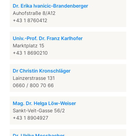
Dr. Erika Ivanicic-Brandenberger
Auhofstraße 8/A12
+43 1 8760412
Univ.-Prof. Dr. Franz Karlhofer
Marktplatz 15
+43 1 8690210
Dr Christin Kronschläger
Lainzerstrasse 131
0660 / 800 70 66
Mag. Dr. Helga Löw-Weiser
Sankt-Veit-Gasse 56/2
+43 1 8904927
Dr. Ulrike Mossbacher