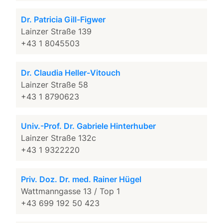
Dr. Patricia Gill-Figwer
Lainzer Straße 139
+43 1 8045503
Dr. Claudia Heller-Vitouch
Lainzer Straße 58
+43 1 8790623
Univ.-Prof. Dr. Gabriele Hinterhuber
Lainzer Straße 132c
+43 1 9322220
Priv. Doz. Dr. med. Rainer Hügel
Wattmanngasse 13 / Top 1
+43 699 192 50 423