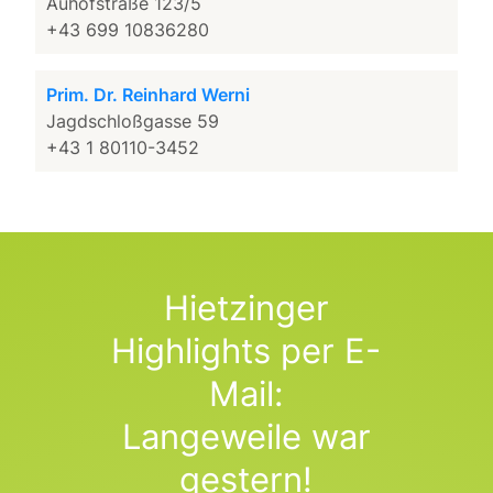
Auhofstraße 123/5
+43 699 10836280
Prim. Dr. Reinhard Werni
Jagdschloßgasse 59
+43 1 80110-3452
Hietzinger
Highlights per E-
Mail:
Langeweile war
gestern!