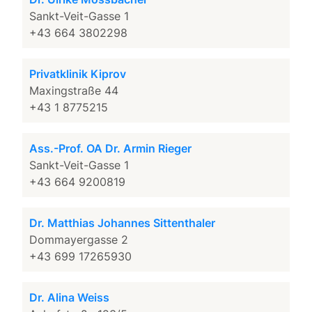
Sankt-Veit-Gasse 1
+43 664 3802298
Privatklinik Kiprov
Maxingstraße 44
+43 1 8775215
Ass.-Prof. OA Dr. Armin Rieger
Sankt-Veit-Gasse 1
+43 664 9200819
Dr. Matthias Johannes Sittenthaler
Dommayergasse 2
+43 699 17265930
Dr. Alina Weiss