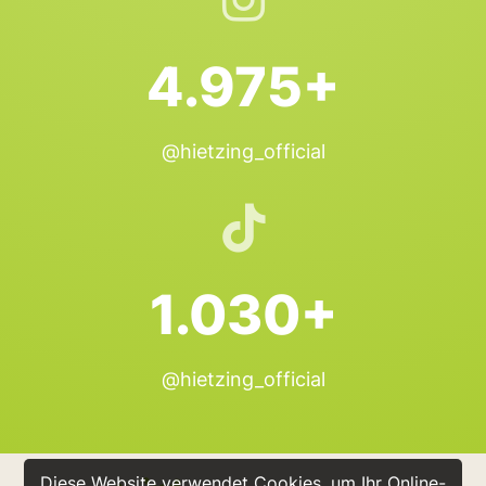
4.975+
@hietzing_official
1.030+
@hietzing_official
Diese Website verwendet Cookies, um Ihr Online-