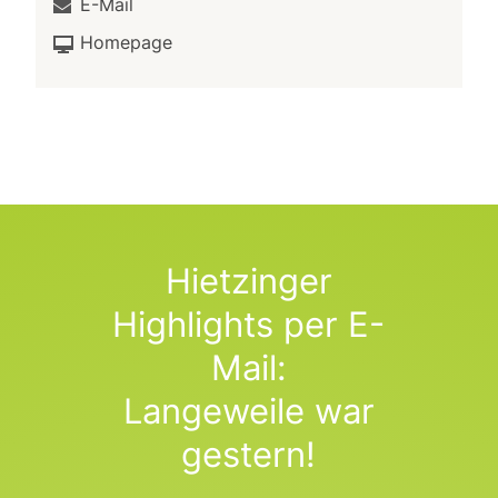
E-Mail
Homepage
Hietzinger
Highlights per E-
Mail:
Langeweile war
gestern!