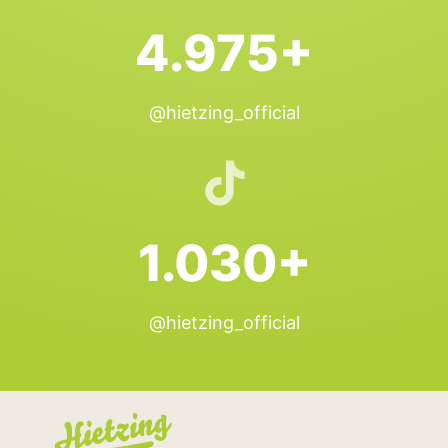
4.975+
@hietzing_official
1.030+
@hietzing_official